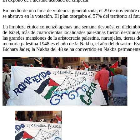
En medio de un clima de violencia generalizada, el 29 de noviembre d
se abstuvo en la votación. El plan otorgaba el 57% del territorio al fu
La limpieza étnica comenzó apenas una semana después, en diciembre 
de Israel, más de cuatrocientas localidades palestinas fueron destrui
las grandes mansiones de la aristocracia palestina, naranjales, tierras
memoria palestina 1948 es el año de la Nakba, el año del desastre. Es
Bichara Jader, la Nakba del 48 se ha convertido en Nakba permanente