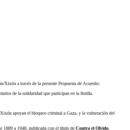
ón/Xixón a través de la presente Propuesta de Acuerdo:
os de la solidaridad que participan en la flotilla.
 Xixón apoyan el bloqueo criminal a Gaza, y la vulneración del
de 1889 a 1948, publicada con el título de
Contra el Olvido
.