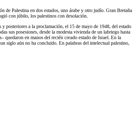
n de Palestina en dos estados, uno árabe y otro judío. Gran Bretaña
ogió con júbilo, los palestinos con desolación.
y posteriores a la proclamación, el 15 de mayo de 1948, del estado
Todas sus posesiones, desde la modesta vivienda de un labriego hasta
bros– quedaron en manos del recién creado estado de Israel. En la
n siglo aún no ha concluido. En palabras del intelectual palestino,