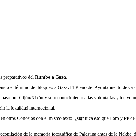
os preparativos del
Rumbo a Gaza
.
citando el término del bloqueo a Gaza: El Pleno del Ayuntamiento de Gij
so por Gijón/Xixón y su reconocimiento a las voluntarias y los voluntari
ir la legalidad internacional.
o en otros Concejos con el mismo texto: ¿significa eso que Foro y PP de
a recopilación de la memoria fotográfica de Palestina antes de la Nakba, 