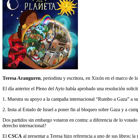
Teresa Aranguren
, periodista y escritora, en Xixón en el marco de l
El día anterior el Pleno del Ayto había aprobado una resolución soli
1. Muestra su apoyo a la campaña internacional “Rumbo a Gaza” a su pa
2. Insta al Estado de Israel a poner fin al bloqueo sobre Gaza y a cumpl
Dos partidos sin embargo votaron en contra: a diferencia de lo votad
derecho internacional?
El
CSCA
al presentar a Teresa hizo referencia a uno de sus libros: l