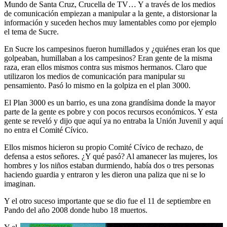
Mundo de Santa Cruz, Crucella de TV… Y a través de los medios
de comunicación empiezan a manipular a la gente, a distorsionar la
información y suceden hechos muy lamentables como por ejemplo
el tema de Sucre.
En Sucre los campesinos fueron humillados y ¿quiénes eran los que
golpeaban, humillaban a los campesinos? Eran gente de la misma
raza, eran ellos mismos contra sus mismos hermanos. Claro que
utilizaron los medios de comunicación para manipular su
pensamiento. Pasó lo mismo en la golpiza en el plan 3000.
El Plan 3000 es un barrio, es una zona grandísima donde la mayor
parte de la gente es pobre y con pocos recursos económicos. Y esta
gente se reveló y dijo que aquí ya no entraba la Unión Juvenil y aquí
no entra el Comité Cívico.
Ellos mismos hicieron su propio Comité Cívico de rechazo, de
defensa a estos señores. ¿Y qué pasó? Al amanecer las mujeres, los
hombres y los niños estaban durmiendo, había dos o tres personas
haciendo guardia y entraron y les dieron una paliza que ni se lo
imaginan.
Y el otro suceso importante que se dio fue el 11 de septiembre en
Pando del año 2008 donde hubo 18 muertos.