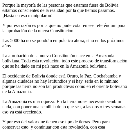
Porque la mayoría de las personas que estamos fuera de Bolivia
estamos conscientes de la realidad por la que hemos pasamos.
¡Hasta en eso manipularon!
Y por esa razón es por la que no pude votar en ese referéndum para
la aprobación de la nueva Constitución.
Las 5000 ha no se pondrán en práctica ahora, sino en los próximos
años.
La aprobación de la nueva Constitución nace en la Amazonía
boliviana. Toda esta revolución, todo este proceso de transformación
que se ha dado en mi país nace en la Amazonía boliviana.
El occidente de Bolivia donde está Oruro, la Paz, Cochabamba y
algunas ciudades no hay latifundios y si hay, sería en lo mínimo,
porque las tierra no son tan productivas como en el oriente boliviano
de la Amazonía.
La Amazonia es una riqueza. En la tierra no es necesario sembrar
nada, con poner una semillita de lo que sea, a las dos o tres semanas
eso ya está creciendo.
Y por eso del valor que tienen ese tipo de tierras. Pero para
conservar esto, y continuar con esta revolución, con esta