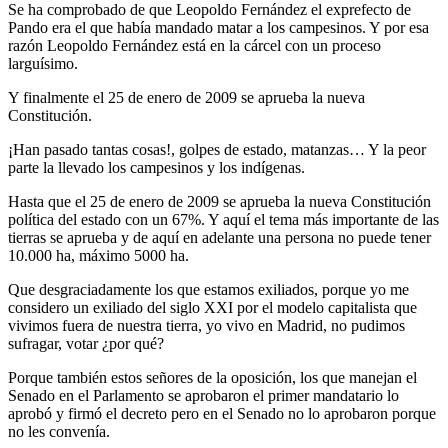
Se ha comprobado de que Leopoldo Fernández el exprefecto de
Pando era el que había mandado matar a los campesinos. Y por esa
razón Leopoldo Fernández está en la cárcel con un proceso
larguísimo.
Y finalmente el 25 de enero de 2009 se aprueba la nueva
Constitución.
¡Han pasado tantas cosas!, golpes de estado, matanzas… Y la peor
parte la llevado los campesinos y los indígenas.
Hasta que el 25 de enero de 2009 se aprueba la nueva Constitución
política del estado con un 67%. Y aquí el tema más importante de las
tierras se aprueba y de aquí en adelante una persona no puede tener
10.000 ha, máximo 5000 ha.
Que desgraciadamente los que estamos exiliados, porque yo me
considero un exiliado del siglo XXI por el modelo capitalista que
vivimos fuera de nuestra tierra, yo vivo en Madrid, no pudimos
sufragar, votar ¿por qué?
Porque también estos señores de la oposición, los que manejan el
Senado en el Parlamento se aprobaron el primer mandatario lo
aprobó y firmó el decreto pero en el Senado no lo aprobaron porque
no les convenía.