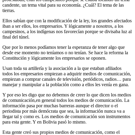
candente, un tema vital para su economía. ¿Cuál? El tema de las
tierras.
Ellos sabían que con la modificación de la ley, los grandes afectados
iban a ser ellos, los empresarios. Y lógicamente a nosotros, a los
campesinos, a los indígenas nos favorecían porque se divisaba luz al
final del túnel.
Que por lo menos podíamos tener la esperanza de tener algo que
desde ese momento no teníamos o no tenían. Se hace la reforma la
Constitución y lógicamente los empresarios se oponen.
Usan toda su artillería y la asociación a la que estaban afiliados
todos los empresarios empiezan a adquirir medios de comunicación,
empiezan a comprar canales de televisión, periódicos, radios… para
manejar y manipular a la población como a ellos les venía en gana.
Y por eso les digo que no debemos de creer lo que dicen los medios
de comunicación,en general todos los medios de comunicación. La
información pasa por muchas barreras aunque el director o el
periodista por más demócrata que sea, la información nunca va a
llegar tal y como es. Los medios de comunicación son instrumentos
para esta gente. Y en Bolivia pasó lo mismo.
Esta gente creó sus propios medios de comunicación, como el