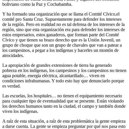
boliviano como la Paz y Cochabamba.
Y ha formado una organización que se llama el Comité Cívico,el
comité pro Santa Cruz. Supuestamente para defender los intereses
de la región. Pero en realidad no es tal defensa de los intereses de la
región, sino que esta organización era para defender los intereses de
estos empresarios, estos ganaderos, que forman parte del Comité
Cívico y que tienen su brazo derecho que es la Unión Juvenil, un
grupo de choque que son un grupo de chavales que van a patear a
los campesinos, a pegar a los indígenas y hacerles un montón de
atrocidades.
La apropiación de grandes extensiones de tierra ha generado
pobreza en los indígenas, los campesinos y los campesinos no tienen
agua potable, energía eléctrica, alcantarillado… viven en
condiciones infrahumanas. Y todo esto hay que denunciarlo porque
es verdad.
Las escuelas, los hospitales… no tienen el equipamiento necesario
para cualquier tipo de eventualidad que se presente. Están violando
los derechos humanos tanto en la ciudad, el campo y también donde
viven los indígenas.
A raíz de esta situación, a raíz de esta problemática la gente empieza
a darse cuenta. La gente se empieza preguntar por qué nos pasa esto