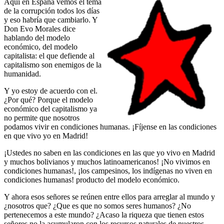
Aquí en España vemos el tema
de la corrupción todos los días
y eso habría que cambiarlo. Y
Don Evo Morales dice
hablando del modelo
económico, del modelo
capitalista: el que defiende al
capitalismo son enemigos de la
humanidad.
Y yo estoy de acuerdo con el.
¿Por qué? Porque el modelo
económico del capitalismo ya
no permite que nosotros
podamos vivir en condiciones humanas. ¡Fíjense en las condiciones
en que vivo yo en Madrid!
¡Ustedes no saben en las condiciones en las que yo vivo en Madrid
y muchos bolivianos y muchos latinoamericanos! ¡No vivimos en
condiciones humanas!, ¡los campesinos, los indígenas no viven en
condiciones humanas! producto del modelo económico.
Y ahora esos señores se reúnen entre ellos para arreglar al mundo y
¿nosotros que? ¿Que es que no somos seres humanos? ¿No
pertenecemos a este mundo? ¿Acaso la riqueza que tienen estos
señores no la acumularon con los recursos naturales de nuestros