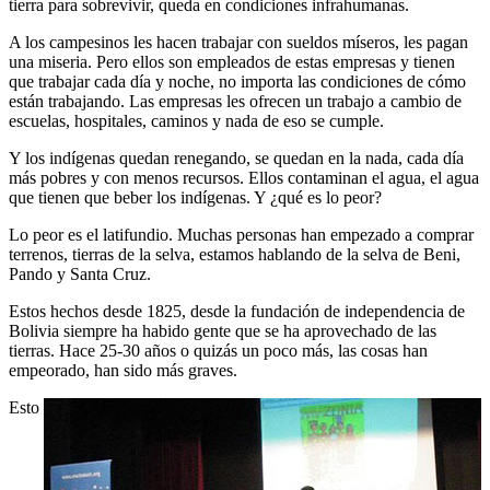
tierra para sobrevivir, queda en condiciones infrahumanas.
A los campesinos les hacen trabajar con sueldos míseros, les pagan
una miseria. Pero ellos son empleados de estas empresas y tienen
que trabajar cada día y noche, no importa las condiciones de cómo
están trabajando. Las empresas les ofrecen un trabajo a cambio de
escuelas, hospitales, caminos y nada de eso se cumple.
Y los indígenas quedan renegando, se quedan en la nada, cada día
más pobres y con menos recursos. Ellos contaminan el agua, el agua
que tienen que beber los indígenas. Y ¿qué es lo peor?
Lo peor es el latifundio. Muchas personas han empezado a comprar
terrenos, tierras de la selva, estamos hablando de la selva de Beni,
Pando y Santa Cruz.
Estos hechos desde 1825, desde la fundación de independencia de
Bolivia siempre ha habido gente que se ha aprovechado de las
tierras. Hace 25-30 años o quizás un poco más, las cosas han
empeorado, han sido más graves.
Esto