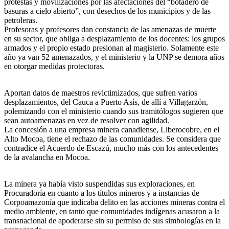
protestas y movilizaciones por las afectaciones del “botadero de
basuras a cielo abierto”, con desechos de los municipios y de las
petroleras.
Profesoras y profesores dan constancia de las amenazas de muerte
en su sector, que obliga a desplazamiento de los docentes: los grupos
armados y el propio estado presionan al magisterio. Solamente este
año ya van 52 amenazados, y el ministerio y la UNP se demora años
en otorgar medidas protectoras.
Aportan datos de maestros revictimizados, que sufren varios
desplazamientos, del Cauca a Puerto Asís, de allí a Villagarzón,
polemizando con el ministerio cuando sus tramitólogos sugieren que
sean autoamenazas en vez de resolver con agilidad.
La concesión a una empresa minera canadiense, Liberocobre, en el
Alto Mocoa, tiene el rechazo de las comunidades. Se considera que
contradice el Acuerdo de Escazú, mucho más con los antecedentes
de la avalancha en Mocoa.
La minera ya había visto suspendidas sus exploraciones, en
Procuradoría en cuanto a los títulos mineros y a instancias de
Corpoamazonía que indicaba delito en las acciones mineras contra el
medio ambiente, en tanto que comunidades indígenas acusaron a la
transnacional de apoderarse sin su permiso de sus simbologías en la