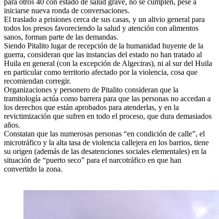
para otros 40 con estado de salud grave, no se cumplen, pese a
iniciarse nueva ronda de conversaciones.
El traslado a prisiones cerca de sus casas, y un alivio general para
todos los presos favoreciendo la salud y atención con alimentos
sanos, forman parte de las demandas.
Siendo Pitalito lugar de recepción de la humanidad huyente de la
guerra, consideran que las instancias del estado no han tratado al
Huila en general (con la excepción de Algeciras), ni al sur del Huila
en particular como territorio afectado por la violencia, cosa que
recomiendan corregir.
Organizaciones y personero de Pitalito consideran que la
tramitología actúa como barrera para que las personas no accedan a
los derechos que están aprobados para atenderlas, y en la
revictimización que sufren en todo el proceso, que dura demasiados
años.
Constatan que las numerosas personas “en condición de calle”, el
microtráfico y la alta tasa de violencia callejera en los barrios, tiene
su origen (además de las desatenciones sociales elementales) en la
situación de “puerto seco” para el narcotráfico en que han
convertido la zona.