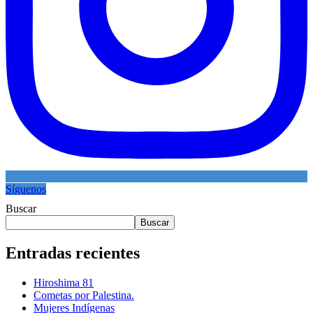
Síguenos
Buscar
Buscar
Entradas recientes
Hiroshima 81
Cometas por Palestina.
Mujeres Indígenas