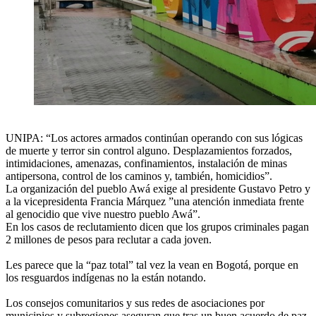
UNIPA: “Los actores armados continúan operando con sus lógicas
de muerte y terror sin control alguno. Desplazamientos forzados,
intimidaciones, amenazas, confinamientos, instalación de minas
antipersona, control de los caminos y, también, homicidios”.
La organización del pueblo Awá exige al presidente Gustavo Petro y
a la vicepresidenta Francia Márquez ”una atención inmediata frente
al genocidio que vive nuestro pueblo Awá”.
En los casos de reclutamiento dicen que los grupos criminales pagan
2 millones de pesos para reclutar a cada joven.
Les parece que la “paz total” tal vez la vean en Bogotá, porque en
los resguardos indígenas no la están notando.
Los consejos comunitarios y sus redes de asociaciones por
municipios y subregiones aseguran que tras un buen acuerdo de paz