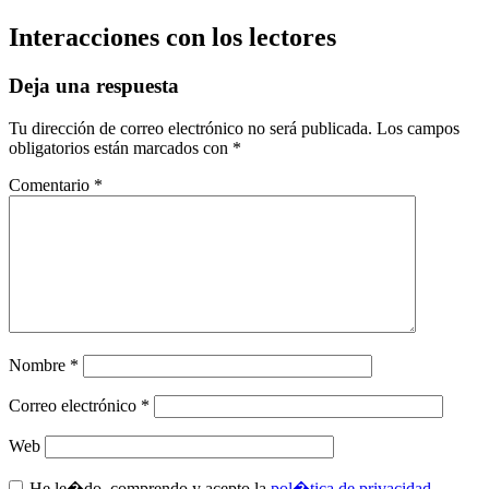
Interacciones con los lectores
Deja una respuesta
Tu dirección de correo electrónico no será publicada.
Los campos
obligatorios están marcados con
*
Comentario
*
Nombre
*
Correo electrónico
*
Web
He le�do, comprendo y acepto la
pol�tica de privacidad