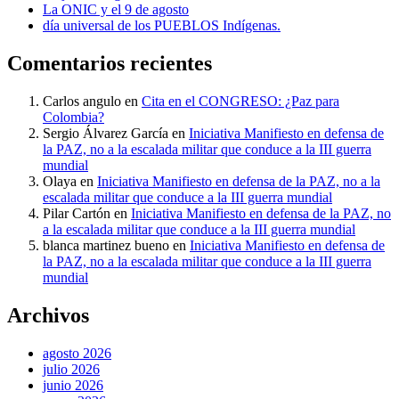
La ONIC y el 9 de agosto
día universal de los PUEBLOS Indígenas.
Comentarios recientes
Carlos angulo
en
Cita en el CONGRESO: ¿Paz para
Colombia?
Sergio Álvarez García
en
Iniciativa Manifiesto en defensa de
la PAZ, no a la escalada militar que conduce a la III guerra
mundial
Olaya
en
Iniciativa Manifiesto en defensa de la PAZ, no a la
escalada militar que conduce a la III guerra mundial
Pilar Cartón
en
Iniciativa Manifiesto en defensa de la PAZ, no
a la escalada militar que conduce a la III guerra mundial
blanca martinez bueno
en
Iniciativa Manifiesto en defensa de
la PAZ, no a la escalada militar que conduce a la III guerra
mundial
Archivos
agosto 2026
julio 2026
junio 2026