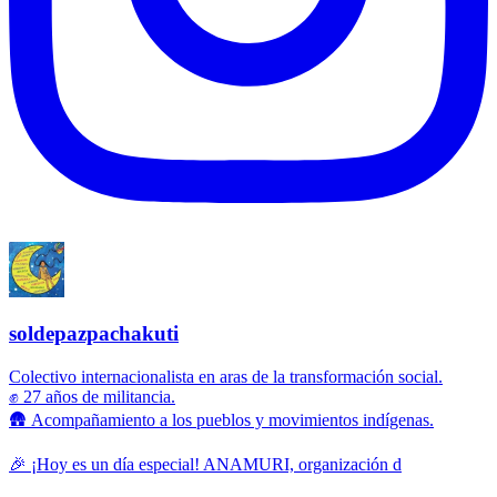
soldepazpachakuti
Colectivo internacionalista en aras de la transformación social.
✊ 27 años de militancia.
🛖 Acompañamiento a los pueblos y movimientos indígenas.
🎉 ¡Hoy es un día especial! ANAMURI, organización d