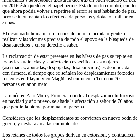
en 2016 éste quedó en el papel pero el Estado no lo cumplió, con lo
que ahora podría volver a repetirse el error: se está hablando de paz,
pero se incrementan los efectivos de personas y dotación militar en
armas.
El desminado humanitario lo consideran una medida urgente a
realizar, y las víctimas precisan de todo el apoyo en la búsqueda de
desaparecidos y en su derecho a saber.
La reclamación de estar presentes en las Mesas de paz se repite en
todas las audiencias y la afectación específica a las mujeres
(asesinadas, abusadas, despojadas, desaparecidas) es denunciada
con firmeza, al tiempo que se señalan los desplazamientos forzados
recientes en Playón y en Magüí, así como en la Tola con 70
personas en anonimato.
También en Alto Mira y Frontera, donde al desplazamiento forzoso
en navidad y año nuevo, se añade la afectación a señor de 70 años
que perdió la pierna por mina antipersona.
Consideran que los desplazamientos se convierten en nuevo botín de
guerra, y desbaratan a las comunidades.
Los retenes de todos los grupos derivan en extorsión, y contradicen