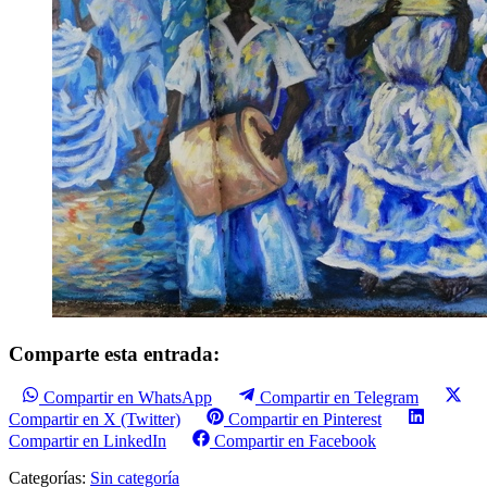
Comparte esta entrada:
Compartir en WhatsApp
Compartir en Telegram
Compartir en X (Twitter)
Compartir en Pinterest
Compartir en LinkedIn
Compartir en Facebook
Categorías:
Sin categoría