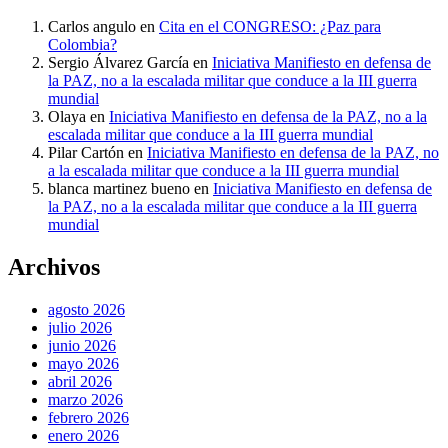
Carlos angulo
en
Cita en el CONGRESO: ¿Paz para
Colombia?
Sergio Álvarez García
en
Iniciativa Manifiesto en defensa de
la PAZ, no a la escalada militar que conduce a la III guerra
mundial
Olaya
en
Iniciativa Manifiesto en defensa de la PAZ, no a la
escalada militar que conduce a la III guerra mundial
Pilar Cartón
en
Iniciativa Manifiesto en defensa de la PAZ, no
a la escalada militar que conduce a la III guerra mundial
blanca martinez bueno
en
Iniciativa Manifiesto en defensa de
la PAZ, no a la escalada militar que conduce a la III guerra
mundial
Archivos
agosto 2026
julio 2026
junio 2026
mayo 2026
abril 2026
marzo 2026
febrero 2026
enero 2026