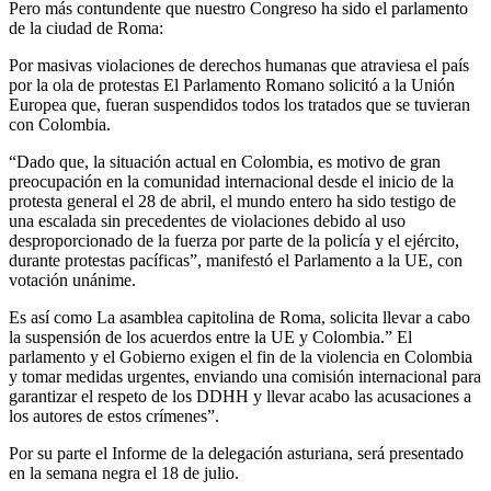
Pero más contundente que nuestro Congreso ha sido el parlamento
de la ciudad de Roma:
Por masivas violaciones de derechos humanas que atraviesa el país
por la ola de protestas El Parlamento Romano solicitó a la Unión
Europea que, fueran suspendidos todos los tratados que se tuvieran
con Colombia.
“Dado que, la situación actual en Colombia, es motivo de gran
preocupación en la comunidad internacional desde el inicio de la
protesta general el 28 de abril, el mundo entero ha sido testigo de
una escalada sin precedentes de violaciones debido al uso
desproporcionado de la fuerza por parte de la policía y el ejército,
durante protestas pacíficas”, manifestó el Parlamento a la UE, con
votación unánime.
Es así como La asamblea capitolina de Roma, solicita llevar a cabo
la suspensión de los acuerdos entre la UE y Colombia.” El
parlamento y el Gobierno exigen el fin de la violencia en Colombia
y tomar medidas urgentes, enviando una comisión internacional para
garantizar el respeto de los DDHH y llevar acabo las acusaciones a
los autores de estos crímenes”.
Por su parte el Informe de la delegación asturiana, será presentado
en la semana negra el 18 de julio.