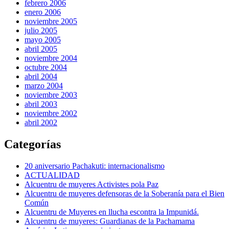
febrero 2006
enero 2006
noviembre 2005
julio 2005
mayo 2005
abril 2005
noviembre 2004
octubre 2004
abril 2004
marzo 2004
noviembre 2003
abril 2003
noviembre 2002
abril 2002
Categorías
20 aniversario Pachakuti: internacionalismo
ACTUALIDAD
Alcuentru de muyeres Activistes pola Paz
Alcuentru de muyeres defensoras de la Soberanía para el Bien
Común
Alcuentru de Muyeres en llucha escontra la Impunidá.
Alcuentru de muyeres: Guardianas de la Pachamama