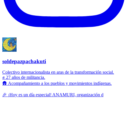
soldepazpachakuti
Colectivo internacionalista en aras de la transformación social.
✊ 27 años de militancia.
🛖 Acompañamiento a los pueblos y movimientos indígenas.
🎉 ¡Hoy es un día especial! ANAMURI, organización d