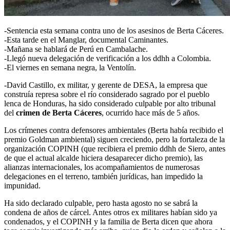
-Sentencia esta semana contra uno de los asesinos de Berta Cáceres.
-Esta tarde en el Manglar, documental Caminantes.
-Mañana se hablará de Perú en Cambalache.
-Llegó nueva delegación de verificación a los ddhh a Colombia.
-El viernes en semana negra, la Ventolín.
-David Castillo, ex militar, y gerente de DESA, la empresa que
construía represa sobre el río considerado sagrado por el pueblo
lenca de Honduras, ha sido considerado culpable por alto tribunal
del
crimen de Berta Cáceres
, ocurrido hace más de 5 años.
Los crímenes contra defensores ambientales (Berta había recibido el
premio Goldman ambiental) siguen creciendo, pero la fortaleza de la
organización COPINH (que recibiera el premio ddhh de Siero, antes
de que el actual alcalde hiciera desaparecer dicho premio), las
alianzas internacionales, los acompañamientos de numerosas
delegaciones en el terreno, también jurídicas, han impedido la
impunidad.
Ha sido declarado culpable, pero hasta agosto no se sabrá la
condena de años de cárcel. Antes otros ex militares habían sido ya
condenados, y el COPINH y la familia de Berta dicen que ahora