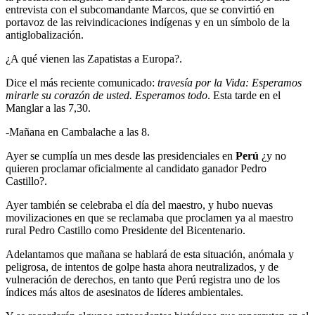
entrevista con el subcomandante Marcos, que se convirtió en
portavoz de las reivindicaciones indígenas y en un símbolo de la
antiglobalización.
¿A qué vienen las Zapatistas a Europa?.
Dice el más reciente comunicado:
travesía por la Vida: Esperamos
mirarle su corazón de usted. Esperamos todo
. Esta tarde en el
Manglar a las 7,30.
-Mañana en Cambalache a las 8.
Ayer se cumplía un mes desde las presidenciales en
Perú
¿y no
quieren proclamar oficialmente al candidato ganador Pedro
Castillo?.
Ayer también se celebraba el día del maestro, y hubo nuevas
movilizaciones en que se reclamaba que proclamen ya al maestro
rural Pedro Castillo como Presidente del Bicentenario.
Adelantamos que mañana se hablará de esta situación, anómala y
peligrosa, de intentos de golpe hasta ahora neutralizados, y de
vulneración de derechos, en tanto que Perú registra uno de los
índices más altos de asesinatos de líderes ambientales.