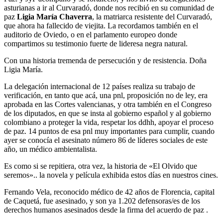
asturianas a ir al Curvaradó, donde nos recibió en su comunidad de
paz
Ligia María Chaverra
, la matriarca resistente del Curvaradó,
que ahora ha fallecido de viejita. La recordamos también en el
auditorio de Oviedo, o en el parlamento europeo donde
compartimos su testimonio fuerte de lideresa negra natural.
Con una historia tremenda de persecución y de resistencia. Doña
Ligia María.
La delegación internacional de 12 países realiza su trabajo de
verificación, en tanto que acá, una pnl, proposición no de ley, era
aprobada en las Cortes valencianas, y otra también en el Congreso
de los diputados, en que se insta al gobierno español y al gobierno
colombiano a proteger la vida, respetar los ddhh, apoyar el proceso
de paz. 14 puntos de esa pnl muy importantes para cumplir, cuando
ayer se conocía el asesinato número 86 de líderes sociales de este
año, un médico ambientalista.
Es como si se repitiera, otra vez, la historia de «El Olvido que
seremos».. la novela y película exhibida estos días en nuestros cines.
Fernando Vela, reconocido médico de 42 años de Florencia, capital
de Caquetá, fue asesinado, y son ya 1.202 defensoras/es de los
derechos humanos asesinados desde la firma del acuerdo de paz .