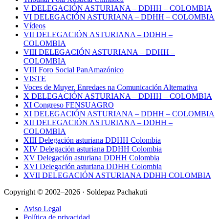
V DELEGACIÓN ASTURIANA – DDHH – COLOMBIA
VI DELEGACIÓN ASTURIANA – DDHH – COLOMBIA
Vídeos
VII DELEGACIÓN ASTURIANA – DDHH –
COLOMBIA
VIII DELEGACIÓN ASTURIANA – DDHH –
COLOMBIA
VIII Foro Social PanAmazónico
VISTE
Voces de Muyer. Enredaes na Comunicación Alternativa
X DELEGACIÓN ASTURIANA – DDHH – COLOMBIA
XI Congreso FENSUAGRO
XI DELEGACIÓN ASTURIANA – DDHH – COLOMBIA
XII DELEGACIÓN ASTURIANA – DDHH –
COLOMBIA
XIII Delegación asturiana DDHH Colombia
XIV Delegación asturiana DDHH Colombia
XV Delegación asturiana DDHH Colombia
XVI Delegación asturiana DDHH Colombia
XVII DELEGACIÓN ASTURIANA DDHH COLOMBIA
Copyright © 2002–2026 · Soldepaz Pachakuti
Aviso Legal
Política de privacidad