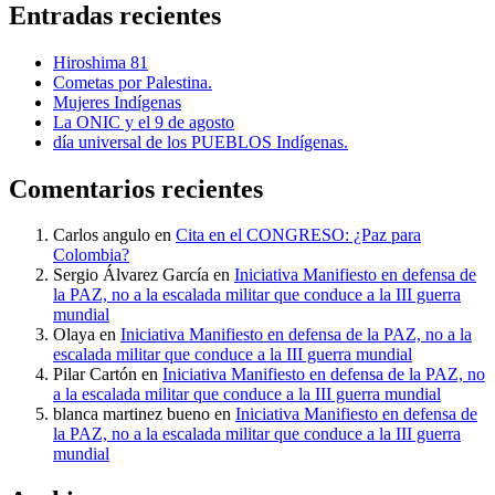
Entradas recientes
Hiroshima 81
Cometas por Palestina.
Mujeres Indígenas
La ONIC y el 9 de agosto
día universal de los PUEBLOS Indígenas.
Comentarios recientes
Carlos angulo
en
Cita en el CONGRESO: ¿Paz para
Colombia?
Sergio Álvarez García
en
Iniciativa Manifiesto en defensa de
la PAZ, no a la escalada militar que conduce a la III guerra
mundial
Olaya
en
Iniciativa Manifiesto en defensa de la PAZ, no a la
escalada militar que conduce a la III guerra mundial
Pilar Cartón
en
Iniciativa Manifiesto en defensa de la PAZ, no
a la escalada militar que conduce a la III guerra mundial
blanca martinez bueno
en
Iniciativa Manifiesto en defensa de
la PAZ, no a la escalada militar que conduce a la III guerra
mundial