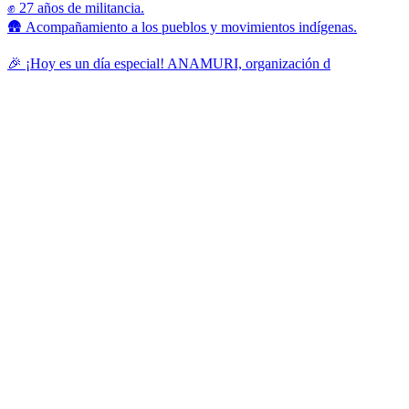
✊ 27 años de militancia.
🛖 Acompañamiento a los pueblos y movimientos indígenas.
🎉 ¡Hoy es un día especial! ANAMURI, organización d