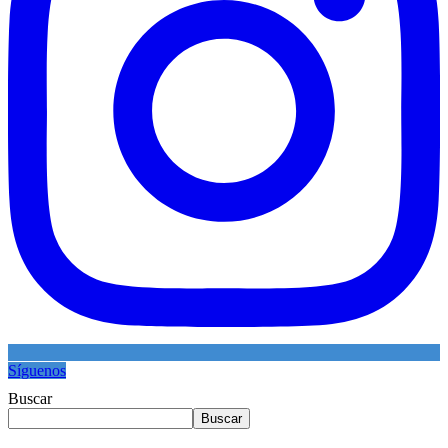
Síguenos
Buscar
Buscar