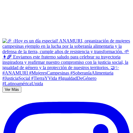
Ver Más