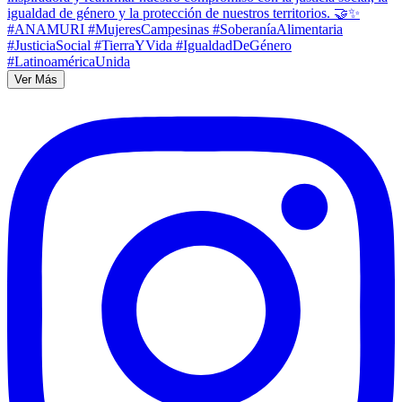
Ver Más