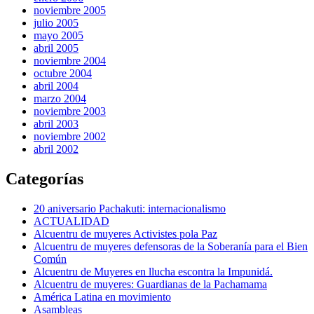
noviembre 2005
julio 2005
mayo 2005
abril 2005
noviembre 2004
octubre 2004
abril 2004
marzo 2004
noviembre 2003
abril 2003
noviembre 2002
abril 2002
Categorías
20 aniversario Pachakuti: internacionalismo
ACTUALIDAD
Alcuentru de muyeres Activistes pola Paz
Alcuentru de muyeres defensoras de la Soberanía para el Bien
Común
Alcuentru de Muyeres en llucha escontra la Impunidá.
Alcuentru de muyeres: Guardianas de la Pachamama
América Latina en movimiento
Asambleas