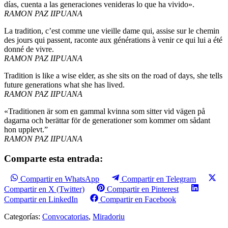
días, cuenta a las generaciones venideras lo que ha vivido».
RAMON PAZ IIPUANA
La tradition, c’est comme une vieille dame qui, assise sur le chemin
des jours qui passent, raconte aux générations à venir ce qui lui a été
donné de vivre.
RAMON PAZ IIPUANA
Tradition is like a wise elder, as she sits on the road of days, she tells
future generations what she has lived.
RAMON PAZ IIPUANA
«Traditionen är som en gammal kvinna som sitter vid vägen på
dagarna och berättar för de generationer som kommer om sådant
hon upplevt.”
RAMON PAZ IIPUANA
Comparte esta entrada:
Compartir en WhatsApp
Compartir en Telegram
Compartir en X (Twitter)
Compartir en Pinterest
Compartir en LinkedIn
Compartir en Facebook
Categorías:
Convocatorias
,
Miradoriu