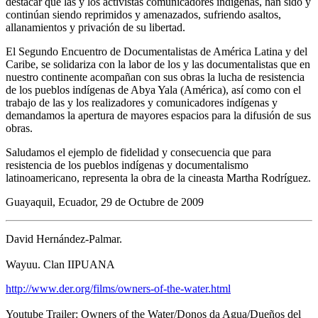
destacar que las y los activistas comunicadores indígenas, han sido y
continúan siendo reprimidos y amenazados, sufriendo asaltos,
allanamientos y privación de su libertad.
El Segundo Encuentro de Documentalistas de América Latina y del
Caribe, se solidariza con la labor de los y las documentalistas que en
nuestro continente acompañan con sus obras la lucha de resistencia
de los pueblos indígenas de Abya Yala (América), así como con el
trabajo de las y los realizadores y comunicadores indígenas y
demandamos la apertura de mayores espacios para la difusión de sus
obras.
Saludamos el ejemplo de fidelidad y consecuencia que para
resistencia de los pueblos indígenas y documentalismo
latinoamericano, representa la obra de la cineasta Martha Rodríguez.
Guayaquil, Ecuador, 29 de Octubre de 2009
David Hernández-Palmar.
Wayuu. Clan IIPUANA
http://www.der.org/films/owners-of-the-water.html
Youtube Trailer: Owners of the Water/Donos da Agua/Dueños del