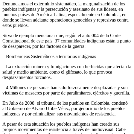
Denunciamos el exterminio sistemático, la marginalización de los
pueblos indígenas y la persecución y asesinato de sus líderes, en
muchos países de América Latina, especialmente en Colombia, en
donde se llevan adelante operaciones genocidas y represivas contra
estos pueblos.
Sirva de ejemplo mencionar que, según el auto 004 de la Corte
Constitucional de este país, 37 comunidades indígenas están a punto
de desaparecer, por los factores de la guerra:
– Bombardeos Sistemáticos a territorios indígenas
– La extracción minera y fumigaciones con herbicidas que afectan la
salud y medio ambiente, como el glifosato, lo que provoca
desplazamientos forzados.
– 4 Millones de personas han sido forzosamente desplazadas y son
víctimas de masacres por parte de paralimitares, ejércitos y guerrilla.
En Julio de 2008, el tribunal de los pueblos en Colombia, condenó
al Gobierno de Alvaro Uribe Vélez, por genocidio de los pueblos
indígenas y por criminalizar, sus movimientos de resistencia.
A pesar de esta situación los pueblos indígenas han creado sus
propios movimientos de resistencia a través del audiovisual. Cabe