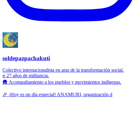
soldepazpachakuti
Colectivo internacionalista en aras de la transformación social.
✊ 27 años de militancia.
🛖 Acompañamiento a los pueblos y movimientos indígenas.
🎉 ¡Hoy es un día especial! ANAMURI, organización d