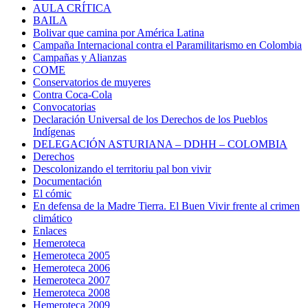
AULA CRÍTICA
BAILA
Bolivar que camina por América Latina
Campaña Internacional contra el Paramilitarismo en Colombia
Campañas y Alianzas
COME
Conservatorios de muyeres
Contra Coca-Cola
Convocatorias
Declaración Universal de los Derechos de los Pueblos
Indígenas
DELEGACIÓN ASTURIANA – DDHH – COLOMBIA
Derechos
Descolonizando el territoriu pal bon vivir
Documentación
El cómic
En defensa de la Madre Tierra. El Buen Vivir frente al crimen
climático
Enlaces
Hemeroteca
Hemeroteca 2005
Hemeroteca 2006
Hemeroteca 2007
Hemeroteca 2008
Hemeroteca 2009