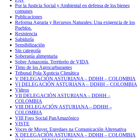
Por la Justicia Social y Ambiental en defensa de los bienes
comunes
Publicaciones
Reforma Agraria y Recursos Naturales: Una exigencia de los
Pueblos.
Resistencia
Sabiduría
Sensibilización
Sin categoría
Soberanía alimentaria
Sobre Amazonía. Territorio de VIDA
Timo de los Agrocarburantes
Tribunal Pola Xusticia Climática
V DELEGACIÓN ASTURIANA – DDHH – COLOMBIA
VI DELEGACIÓN ASTURIANA – DDHH – COLOMBIA
Vídeos
VII DELEGACIÓN ASTURIANA – DDHH –
COLOMBIA
VIII DELEGACIÓN ASTURIANA – DDHH –
COLOMBIA
VIII Foro Social PanAmazónico
VISTE
Voces de Muyer. Enredaes na Comunicación Alternativa
X DELEGACIÓN ASTURIANA – DDHH – COLOMBIA