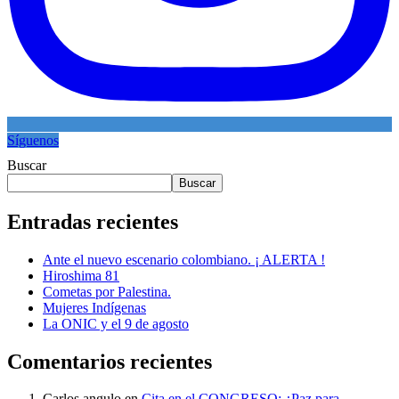
Síguenos
Buscar
Buscar
Entradas recientes
Ante el nuevo escenario colombiano. ¡ ALERTA !
Hiroshima 81
Cometas por Palestina.
Mujeres Indígenas
La ONIC y el 9 de agosto
Comentarios recientes
Carlos angulo
en
Cita en el CONGRESO: ¿Paz para