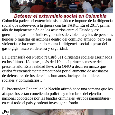
Colombia padece el exterminio sistemático e impune de la dirigencia
social que sobrevivió a la guerra con las FARC. En el 2017, primer
año de implementación de los acuerdos entre el Estado y esa
guerrilla, bajaron los índices generales de violencia y los de personas
heridas o muertas en acciones dentro del conflicto armado, pero esa
violencia se ha concentrado contra la dirigencia social a pesar del
gasto gigantesco en defensa y seguridad.
La Defensoría del Pueblo registró 311 dirigentes sociales asesinados
en los últimos 18 meses, más de 110 en el primer semestre del
presente año. Esta realidad llevó a la ONU a decir en marzo que
estaba “extremadamente preocupada por el aumento de asesinatos
de defensores de los derechos humanos, incluyendo a líderes
sociales y comunitarios…”
El Procurador General de la Nación afirmó hace una semana que los
ataques los están cometiendo policías y miembros del ejército
nacional cooptados por las bandas criminales -grupos paramilitares-
en casi todo el país y ordenó investigar a fondo.
¿Por