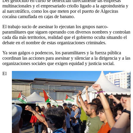
Del genocidio en curso se benefician directamente las empresas
multinacionales y el empresariado criollo ligado a la agroindustria y
al narcotráfico, como los que meten por el puerto de Algeciras
cocaína camuflada en cajas de banano.
El trabajo sucio de asesinar lo ejecutan los grupos narco-
paramilitares que siguen operando con diversos nombres y controlan
cada día más territorios, realidad que el gobierno oculta situando el
debate en el nombre de estas organizaciones criminales.
Ya sean galgos o podencos, los paramilitares y la fuerza pública
coordinan las acciones para asesinar y silenciar a la dirigencia y a las
organizaciones sociales que exigen equidad y justicia social.
El