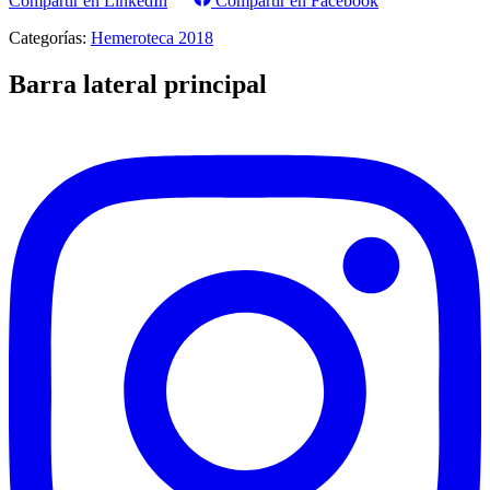
Compartir en LinkedIn
Compartir en Facebook
Categorías:
Hemeroteca 2018
Barra lateral principal