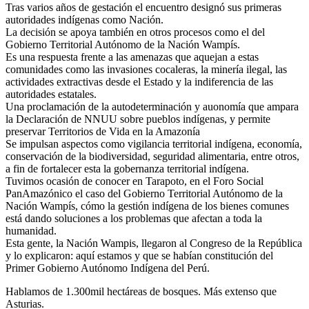
Tras varios años de gestación el encuentro designó sus primeras
autoridades indígenas como Nación.
La decisión se apoya también en otros procesos como el del
Gobierno Territorial Autónomo de la Nación Wampís.
Es una respuesta frente a las amenazas que aquejan a estas
comunidades como las invasiones cocaleras, la minería ilegal, las
actividades extractivas desde el Estado y la indiferencia de las
autoridades estatales.
Una proclamación de la autodeterminación y auonomía que ampara
la Declaración de NNUU sobre pueblos indígenas, y permite
preservar Territorios de Vida en la Amazonía
Se impulsan aspectos como vigilancia territorial indígena, economía,
conservación de la biodiversidad, seguridad alimentaria, entre otros,
a fin de fortalecer esta la gobernanza territorial indígena.
Tuvimos ocasión de conocer en Tarapoto, en el Foro Social
PanAmazónico el caso del Gobierno Territorial Autónomo de la
Nación Wampís, cómo la gestión indígena de los bienes comunes
está dando soluciones a los problemas que afectan a toda la
humanidad.
Esta gente, la Nación Wampis, llegaron al Congreso de la República
y lo explicaron: aquí estamos y que se habían constitución del
Primer Gobierno Autónomo Indígena del Perú.
Hablamos de 1.300mil hectáreas de bosques. Más extenso que
Asturias.