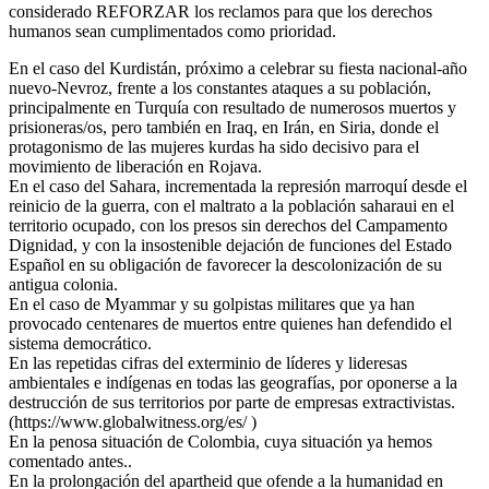
considerado REFORZAR los reclamos para que los derechos
humanos sean cumplimentados como prioridad.
En el caso del Kurdistán, próximo a celebrar su fiesta nacional-año
nuevo-Nevroz, frente a los constantes ataques a su población,
principalmente en Turquía con resultado de numerosos muertos y
prisioneras/os, pero también en Iraq, en Irán, en Siria, donde el
protagonismo de las mujeres kurdas ha sido decisivo para el
movimiento de liberación en Rojava.
En el caso del Sahara, incrementada la represión marroquí desde el
reinicio de la guerra, con el maltrato a la población saharaui en el
territorio ocupado, con los presos sin derechos del Campamento
Dignidad, y con la insostenible dejación de funciones del Estado
Español en su obligación de favorecer la descolonización de su
antigua colonia.
En el caso de Myammar y su golpistas militares que ya han
provocado centenares de muertos entre quienes han defendido el
sistema democrático.
En las repetidas cifras del exterminio de líderes y lideresas
ambientales e indígenas en todas las geografías, por oponerse a la
destrucción de sus territorios por parte de empresas extractivistas.
(https://www.globalwitness.org/es/ )
En la penosa situación de Colombia, cuya situación ya hemos
comentado antes..
En la prolongación del apartheid que ofende a la humanidad en