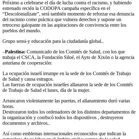
Próximo a celebrarse el día de lucha contra el racismo, y habiendo
estrenado recién la CODOPA campaña específica en el
“Descolonialízate”, será también momento de reforzar esa denuncia
del racismo como práctica que vulnera derechos y supone un
retroceso galopante en las aspiraciones de convivencia entre los
pueblos del mundo.
Grupo sensi-y educación para la ciudadanía global..
–
Palestina:
Comunicado de los Comités de Salud, con los que
trabaja el CSCA, la Fundación Siloé, el Ayto de Xixón o la agencia
asturiana de cooperación:
La ocupación israelí irrumpe en la sede de los Comités de Trabajo
de Salud y causa estragos.
Las fuerzas de ocupación israelíes allanaron la sede de los Comités
de Trabajo de Salud el lunes, día de la mujer.
Arrancaron violentamente las puertas, el allanamiento duró varias
horas.
Destrozaron todos los ordenadores de los distintos departamentos de
la organización y confiscó todos los dispositivos , destruyeron
documentos y archivos..
Así como emblemas internacionales reconocidos que indican la