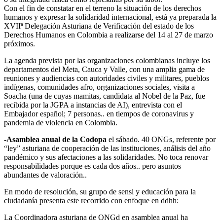
Con el fin de constatar en el terreno la situación de los derechos
humanos y expresar la solidaridad internacional, está ya preparada la
XVIIª Delegación Asturiana de Verificación del estado de los
Derechos Humanos en Colombia a realizarse del 14 al 27 de marzo
próximos.
La agenda prevista por las organizaciones colombianas incluye los
departamentos del Meta, Cauca y Valle, con una amplia gama de
reuniones y audiencias con autoridades civiles y militares, pueblos
indígenas, comunidades afro, organizaciones sociales, visita a
Soacha (una de cuyas mamitas, candidata al Nobel de la Paz, fue
recibida por la JGPA a instancias de AI), entrevista con el
Embajador español; 7 personas.. en tiempos de coronavirus y
pandemia de violencia en Colombia.
-Asamblea anual de la Codopa
el sábado. 40 ONGs, referente por
“ley” asturiana de cooperación de las instituciones, análisis del año
pandémico y sus afectaciones a las solidaridades. No toca renovar
responsabilidades porque es cada dos años.. pero asuntos
abundantes de valoración..
En modo de resolución, su grupo de sensi y educación para la
ciudadanía presenta este recorrido con enfoque en ddhh:
La Coordinadora asturiana de ONGd en asamblea anual ha