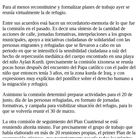
Para al menos reconstituirse y formalizar planes de trabajo ayer se
reunía virtualmente la de refugio.
Entre sus acuerdos está hacer un recordatorio-memoria de lo que fue
la comisión en el pasado. Es decir una síntesis de la cantidad de
acciones de calle, jornadas formativas, interpelaciones a los grupos
municipales, apoyo a iniciativas ciudadanas de solidaridad con las
personas migrantes y refugiadas que se llevaron a cabo en un
periodo en que se intensificó la sensibilidad ciudadana a raíz del
hecho de repercusión mediática del cuerpo encontrado en una playa
del niño Aylan Kurdi. (precisamente la comisión xixonesa se reunía
pocas horas después del encuentro del Papa católico con el padre del
niño que entonces tenía 3 años, en la zona kurda de Iraq, y con
expresiones muy explícitas del pontífice sobre el derecho humano a
la migración y refugio).
Asimismo la comisión determinó preparar actividades para el 20 de
junio, día de las personas refugiadas, en formato de jornadas
formativas, y campaña para visibilizar situación del refugio, para lo
que se volvería reunir el 30 de marzo.
La otra comisión de seguimiento del Plan Cuatrienal se está
reuniendo ahorita mismo. Fue precisamente el grupo de trabajo que
había elaborado en más de 20 reuniones propias, el primer Plan de la