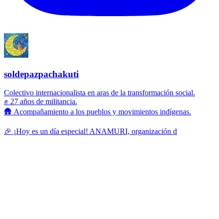
soldepazpachakuti
Colectivo internacionalista en aras de la transformación social.
✊ 27 años de militancia.
🛖 Acompañamiento a los pueblos y movimientos indígenas.
🎉 ¡Hoy es un día especial! ANAMURI, organización d