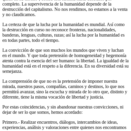
completo. La supervivencia de la humanidad depende de la
destrucción del capitalismo. No nos rendimos, no estamos a la venta
y no claudicamos.
La certeza de que la lucha por la humanidad es mundial. Así como
la destrucción en curso no reconoce fronteras, nacionalidades,
banderas, lenguas, culturas, razas; así la lucha por la humanidad es
en todas partes, todo el tiempo.
La convicción de que son muchos los mundos que viven y luchan
en el mundo. Y que toda pretensión de homogeneidad y hegemonía
atenta contra la esencia del ser humano: la libertad. La igualdad de la
humanidad está en el respeto a la diferencia. En su diversidad está su
semejanza.
La comprensión de que no es la pretensión de imponer nuestra
mirada, nuestros pasos, compañías, caminos y destinos, lo que nos
permitirá avanzar, sino la escucha y mirada de lo otro que, distinto y
diferente, tiene la misma vocación de libertad y justicia.
Por estas coincidencias, y sin abandonar nuestras convicciones, ni
dejar de ser lo que somos, hemos acordado:
Primero.- Realizar encuentros, diálogos, intercambios de ideas,
experiencias, análisis y valoraciones entre quienes nos encontramos