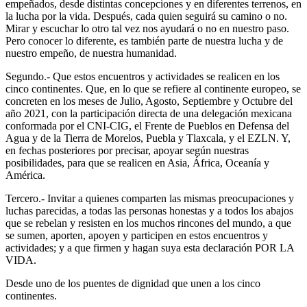
empeñados, desde distintas concepciones y en diferentes terrenos, en
la lucha por la vida. Después, cada quien seguirá su camino o no.
Mirar y escuchar lo otro tal vez nos ayudará o no en nuestro paso.
Pero conocer lo diferente, es también parte de nuestra lucha y de
nuestro empeño, de nuestra humanidad.
Segundo.- Que estos encuentros y actividades se realicen en los
cinco continentes. Que, en lo que se refiere al continente europeo, se
concreten en los meses de Julio, Agosto, Septiembre y Octubre del
año 2021, con la participación directa de una delegación mexicana
conformada por el CNI-CIG, el Frente de Pueblos en Defensa del
Agua y de la Tierra de Morelos, Puebla y Tlaxcala, y el EZLN. Y,
en fechas posteriores por precisar, apoyar según nuestras
posibilidades, para que se realicen en Asia, África, Oceanía y
América.
Tercero.- Invitar a quienes comparten las mismas preocupaciones y
luchas parecidas, a todas las personas honestas y a todos los abajos
que se rebelan y resisten en los muchos rincones del mundo, a que
se sumen, aporten, apoyen y participen en estos encuentros y
actividades; y a que firmen y hagan suya esta declaración POR LA
VIDA.
Desde uno de los puentes de dignidad que unen a los cinco
continentes.