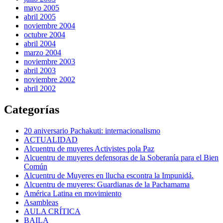
mayo 2005
abril 2005
noviembre 2004
octubre 2004
abril 2004
marzo 2004
noviembre 2003
abril 2003
noviembre 2002
abril 2002
Categorías
20 aniversario Pachakuti: internacionalismo
ACTUALIDAD
Alcuentru de muyeres Activistes pola Paz
Alcuentru de muyeres defensoras de la Soberanía para el Bien
Común
Alcuentru de Muyeres en llucha escontra la Impunidá.
Alcuentru de muyeres: Guardianas de la Pachamama
América Latina en movimiento
Asambleas
AULA CRÍTICA
BAILA