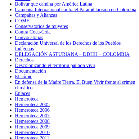
Bolivar que camina por América Latina
Campaña Internacional contra el Paramilitarismo en Colombia
Campañas y Alianzas
COME
Conservatorios de muyeres
Contra Coca-Cola
Convocatorias
Declaración Universal de los Derechos de los Pueblos
Indígenas
DELEGACIÓN ASTURIANA – DDHH – COLOMBIA
Derechos
Descolonizando el territoriu pal bon vivir
Documentación
El cómic
En defensa de la Madre Tierra. El Buen Vivir frente al crimen
climático
Enlaces
Hemeroteca
Hemeroteca 2005
Hemeroteca 2006
Hemeroteca 2007
Hemeroteca 2008
Hemeroteca 2009
Hemeroteca 2010
Hemeroteca 2011