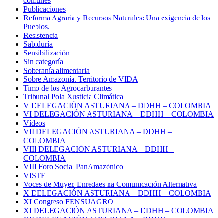
comunes
Publicaciones
Reforma Agraria y Recursos Naturales: Una exigencia de los
Pueblos.
Resistencia
Sabiduría
Sensibilización
Sin categoría
Soberanía alimentaria
Sobre Amazonía. Territorio de VIDA
Timo de los Agrocarburantes
Tribunal Pola Xusticia Climática
V DELEGACIÓN ASTURIANA – DDHH – COLOMBIA
VI DELEGACIÓN ASTURIANA – DDHH – COLOMBIA
Vídeos
VII DELEGACIÓN ASTURIANA – DDHH –
COLOMBIA
VIII DELEGACIÓN ASTURIANA – DDHH –
COLOMBIA
VIII Foro Social PanAmazónico
VISTE
Voces de Muyer. Enredaes na Comunicación Alternativa
X DELEGACIÓN ASTURIANA – DDHH – COLOMBIA
XI Congreso FENSUAGRO
XI DELEGACIÓN ASTURIANA – DDHH – COLOMBIA