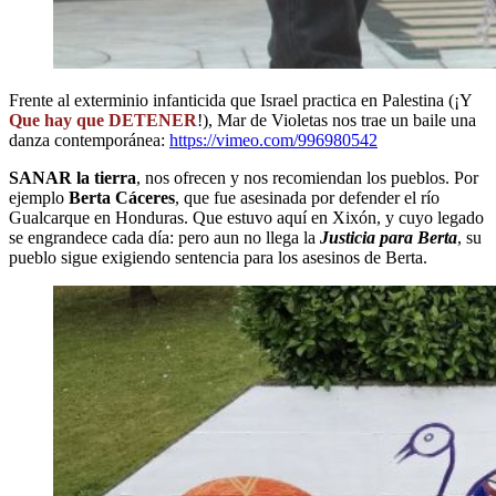
Frente al exterminio infanticida que Israel practica en Palestina (¡Y
Que hay que DETENER
!), Mar de Violetas nos trae un baile una
danza contemporánea:
https://vimeo.com/996980542
SANAR la tierra
, nos ofrecen y nos recomiendan los pueblos. Por
ejemplo
Berta Cáceres
, que fue asesinada por defender el río
Gualcarque en Honduras. Que estuvo aquí en Xixón, y cuyo legado
se engrandece cada día: pero aun no llega la
Justicia para Berta
, su
pueblo sigue exigiendo sentencia para los asesinos de Berta.