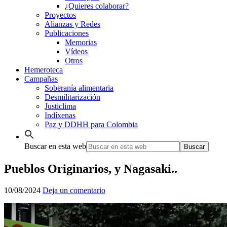
¿Quieres colaborar?
Proyectos
Alianzas y Redes
Publicaciones
Memorias
Vídeos
Otros
Hemeroteca
Campañas
Soberanía alimentaria
Desmilitarización
Justiclima
Indíxenas
Paz y DDHH para Colombia
Buscar en esta web
Pueblos Originarios, y Nagasaki..
10/08/2024
Deja un comentario