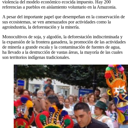
violencia del modelo económico ecocida impuesto. Hay 200
referencias a pueblos en aislamiento voluntario en la Amazonia.
A pesar del importante papel que desempeñan en la conservación de
sus ecosistemas, se ven amenazados por actividades como la
agroindustria, la deforestación y la minería.
Monocultivos de soja, y algodón, la deforestación indiscriminada y
la expansión de la frontera ganadera, la promoción de las actividades
de minería a grande escala y la contaminación de fuentes de agua,
ha llevado a la destrucción de vastas áreas, la mayoría de las cuales
son territorios indígenas tradicionales.