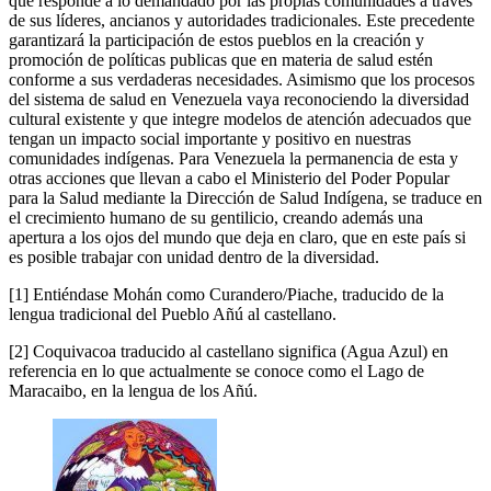
que responde a lo demandado por las propias comunidades a través
de sus líderes, ancianos y autoridades tradicionales. Este precedente
garantizará la participación de estos pueblos en la creación y
promoción de políticas publicas que en materia de salud estén
conforme a sus verdaderas necesidades. Asimismo que los procesos
del sistema de salud en Venezuela vaya reconociendo la diversidad
cultural existente y que integre modelos de atención adecuados que
tengan un impacto social importante y positivo en nuestras
comunidades indígenas. Para Venezuela la permanencia de esta y
otras acciones que llevan a cabo el Ministerio del Poder Popular
para la Salud mediante la Dirección de Salud Indígena, se traduce en
el crecimiento humano de su gentilicio, creando además una
apertura a los ojos del mundo que deja en claro, que en este país si
es posible trabajar con unidad dentro de la diversidad.
[1] Entiéndase Mohán como Curandero/Piache, traducido de la
lengua tradicional del Pueblo Añú al castellano.
[2] Coquivacoa traducido al castellano significa (Agua Azul) en
referencia en lo que actualmente se conoce como el Lago de
Maracaibo, en la lengua de los Añú.