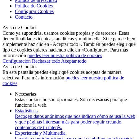
Política de privacidad
Política de Cookies
Configurar Cookies
Contacto
Aviso de Cookies
Como ya supondrás, usamos cookies propias y de terceros. Estas
tienen finalidades técnicas, analíticas y multimedia. Si te parece bien,
simplemente haz clic en «Aceptar todo». También puedes elegir qué
tipo de cookies quieres haciendo clic en «Configurar». Para más
información
puedes leer nuestra política de cookies
Configuración
Rechazar todo
Aceptar todo
Aviso de Cookies
En esta pantalla puedes elegir qué cookies aceptas de manera
selectiva. Para más información
puedes leer nuestra política de
cookies
Necesarias
Estas cookies no son opcionales. Son necesarias para que
funcione la web.
Estadísticas
Recogen datos anónimos que nos indican cómo se usa la web
y que páginas interesan más para poder seguir creando
contenidos de tu interés.
Experiencia y Multimedia
Guardan configuraciones para que la web funcione lo mejor