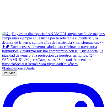
Ver Más