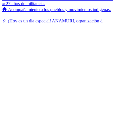
✊ 27 años de militancia.
🛖 Acompañamiento a los pueblos y movimientos indígenas.
🎉 ¡Hoy es un día especial! ANAMURI, organización d