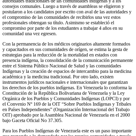
autoridades tradicionales de las comunidades indígenas y a los
consejos comunales. Luego a través de asambleas se eligieron y
postularon a los candidatos por escrito con aval de las autoridades y
el compromiso de las comunidades de recibirlos una vez estos
profesionales obtengan su título. Asimismo se estableció el
compromiso por parte de los estudiantes a trabajar 4 años en su
comunidad una vez egresen.
Con la permanencia de los médicos originarios altamente formados
y capacitados en sus comunidades de orígen, se estima la gesta de
estrategias para la reducción de la mortalidad en estados con
presencia indígena, la consolidación de la comunicación permanente
entre el Sistema Público Nacional de Salud y las comunidades
Indígenas y la creación de espacios de intercambio para la medicina
académica y la medicina tradicional. Por otro lado, existen
instrumentos jurídicos nacionales e internacionales que garantizan
los derechos de los pueblos indígenas. En Venezuela lo conforma la
Constitución de la República Bolivariana de Venezuela y la Ley
Orgánica de los Pueblos y Comunidades Indígenas (LOPCI) y por
el Convenio Nº 169 de la OIT “Sobre Pueblos Indígenas y Tribales
en Países Independientes” (Organización Internacional del Trabajo
OIT) aprobado por la Asamblea Nacional de Venezuela en el 2000
bajo Gaceta Oficial No 37.305.
Para los Pueblos Indígenas de Venezuela este es un paso importante