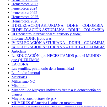
Hemeroteca 2023
hemeroteca 2024
hemeroteca 2025
Hemeroteca 2025.
Hemeroteca 2026
II DELEGACIÓN ASTURIANA – DDHH – COLOMBIA
III DELEGACIÓN ASTURIANA – DDHH – COLOMBIA
III Encuentro Internacional “Territorio y Vida”
Informe DDHH Honduras
IV DELEGACIÓN ASTURIANA – DDHH – COLOMBIA
IX DELEGACIÓN ASTURIANA – DDHH – COLOMBIA
Justiclima
La EDUCACIÓN que NECESITAMOS para el MUNDO
que QUEREMOS
LA OBRA
Las semillas, patrimonio de la humanidad
Latifundio Inmoral
Materiales
Militarismo NO
Miradoriu
Miradoriu de Muyeres Indíxenes frente a la depredación del
planeta
Muyeres constructores de paz
MUYERES d’América Llatina en movimientu