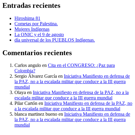
Entradas recientes
Hiroshima 81
Cometas por Palestina.
Mujeres Indígenas
La ONIC y el 9 de agosto
día universal de los PUEBLOS Indígenas.
Comentarios recientes
Carlos angulo
en
Cita en el CONGRESO: ¿Paz para
Colombia?
Sergio Álvarez García
en
Iniciativa Manifiesto en defensa de
la PAZ, no a la escalada militar que conduce a la III guerra
mundial
Olaya
en
Iniciativa Manifiesto en defensa de la PAZ, no a la
escalada militar que conduce a la III guerra mundial
Pilar Cartón
en
Iniciativa Manifiesto en defensa de la PAZ, no
a la escalada militar que conduce a la III guerra mundial
blanca martinez bueno
en
Iniciativa Manifiesto en defensa de
la PAZ, no a la escalada militar que conduce a la III guerra
mundial