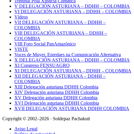
Tribunal Pola Xusticia Climática
V DELEGACIÓN ASTURIANA – DDHH – COLOMBIA
VI DELEGACIÓN ASTURIANA – DDHH – COLOMBIA
Vídeos
VII DELEGACIÓN ASTURIANA – DDHH –
COLOMBIA
VIII DELEGACIÓN ASTURIANA – DDHH –
COLOMBIA
VIII Foro Social PanAmazónico
VISTE
Voces de Muyer. Enredaes na Comunicación Alternativa
X DELEGACIÓN ASTURIANA – DDHH – COLOMBIA
XI Congreso FENSUAGRO
XI DELEGACIÓN ASTURIANA – DDHH – COLOMBIA
XII DELEGACIÓN ASTURIANA – DDHH –
COLOMBIA
XIII Delegación asturiana DDHH Colombia
XIV Delegación asturiana DDHH Colombia
XV Delegación asturiana DDHH Colombia
XVI Delegación asturiana DDHH Colombia
XVII DELEGACIÓN ASTURIANA DDHH COLOMBIA
Copyright © 2002–2026 · Soldepaz Pachakuti
Aviso Legal