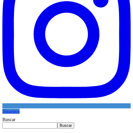
Síguenos
Buscar
Buscar