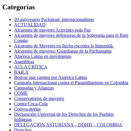
Categorías
20 aniversario Pachakuti: internacionalismo
ACTUALIDAD
Alcuentru de muyeres Activistes pola Paz
Alcuentru de muyeres defensoras de la Soberanía para el Bien
Común
Alcuentru de Muyeres en llucha escontra la Impunidá.
Alcuentru de muyeres: Guardianas de la Pachamama
América Latina en movimiento
Asambleas
AULA CRÍTICA
BAILA
Bolivar que camina por América Latina
Campaña Internacional contra el Paramilitarismo en Colombia
Campañas y Alianzas
COME
Conservatorios de muyeres
Contra Coca-Cola
Convocatorias
Declaración Universal de los Derechos de los Pueblos
Indígenas
DELEGACIÓN ASTURIANA – DDHH – COLOMBIA
Derechos