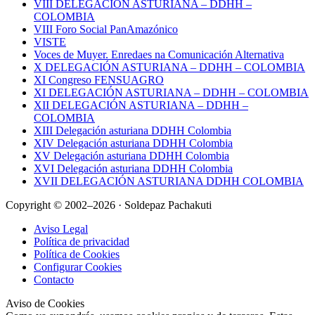
VIII DELEGACIÓN ASTURIANA – DDHH –
COLOMBIA
VIII Foro Social PanAmazónico
VISTE
Voces de Muyer. Enredaes na Comunicación Alternativa
X DELEGACIÓN ASTURIANA – DDHH – COLOMBIA
XI Congreso FENSUAGRO
XI DELEGACIÓN ASTURIANA – DDHH – COLOMBIA
XII DELEGACIÓN ASTURIANA – DDHH –
COLOMBIA
XIII Delegación asturiana DDHH Colombia
XIV Delegación asturiana DDHH Colombia
XV Delegación asturiana DDHH Colombia
XVI Delegación asturiana DDHH Colombia
XVII DELEGACIÓN ASTURIANA DDHH COLOMBIA
Copyright © 2002–2026 · Soldepaz Pachakuti
Aviso Legal
Política de privacidad
Política de Cookies
Configurar Cookies
Contacto
Aviso de Cookies