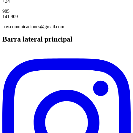
+34
985
141 909
pav.comunicaciones@gmail.com
Barra lateral principal