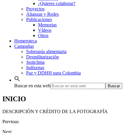
¿Quieres colaborar?
Proyectos
Alianzas y Redes
Publicaciones
Memorias
Vídeos
Otros
Hemeroteca
Campañas
Soberanía alimentaria
Desmilitarización
Justiclima
Indíxenas
Paz y DDHH para Colombia
Buscar en esta web
INICIO
DESCRIPCIÓN Y CRÉDITO DE LA FOTOGRAFÍA
Previous
Next