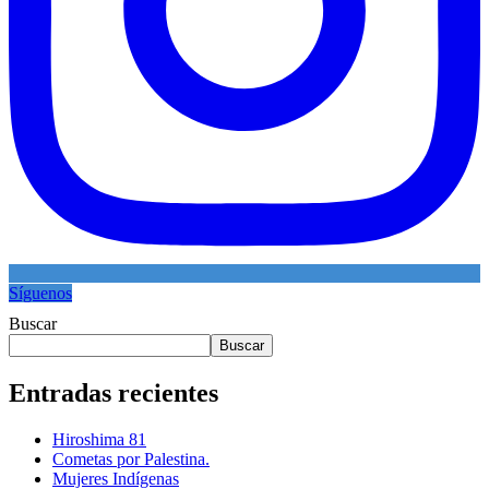
Síguenos
Buscar
Buscar
Entradas recientes
Hiroshima 81
Cometas por Palestina.
Mujeres Indígenas