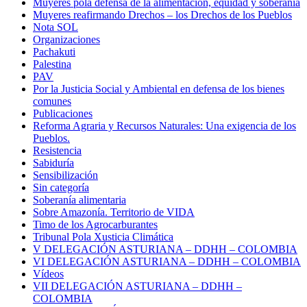
Muyeres pola defensa de la alimentación, equidad y soberanía
Muyeres reafirmando Drechos – los Drechos de los Pueblos
Nota SOL
Organizaciones
Pachakuti
Palestina
PAV
Por la Justicia Social y Ambiental en defensa de los bienes
comunes
Publicaciones
Reforma Agraria y Recursos Naturales: Una exigencia de los
Pueblos.
Resistencia
Sabiduría
Sensibilización
Sin categoría
Soberanía alimentaria
Sobre Amazonía. Territorio de VIDA
Timo de los Agrocarburantes
Tribunal Pola Xusticia Climática
V DELEGACIÓN ASTURIANA – DDHH – COLOMBIA
VI DELEGACIÓN ASTURIANA – DDHH – COLOMBIA
Vídeos
VII DELEGACIÓN ASTURIANA – DDHH –
COLOMBIA