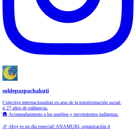
soldepazpachakuti
Colectivo internacionalista en aras de la transformación social.
✊ 27 años de militancia.
🛖 Acompañamiento a los pueblos y movimientos indígenas.
🎉 ¡Hoy es un día especial! ANAMURI, organización d