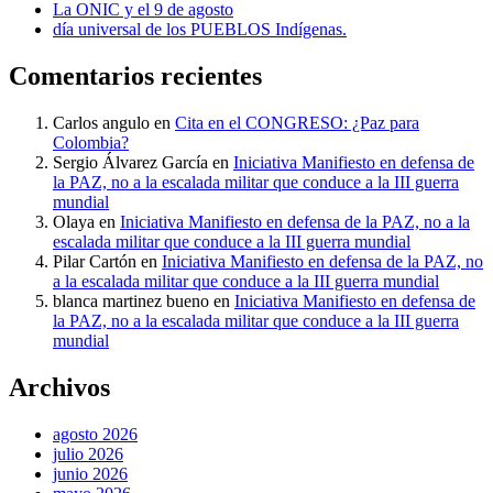
La ONIC y el 9 de agosto
día universal de los PUEBLOS Indígenas.
Comentarios recientes
Carlos angulo
en
Cita en el CONGRESO: ¿Paz para
Colombia?
Sergio Álvarez García
en
Iniciativa Manifiesto en defensa de
la PAZ, no a la escalada militar que conduce a la III guerra
mundial
Olaya
en
Iniciativa Manifiesto en defensa de la PAZ, no a la
escalada militar que conduce a la III guerra mundial
Pilar Cartón
en
Iniciativa Manifiesto en defensa de la PAZ, no
a la escalada militar que conduce a la III guerra mundial
blanca martinez bueno
en
Iniciativa Manifiesto en defensa de
la PAZ, no a la escalada militar que conduce a la III guerra
mundial
Archivos
agosto 2026
julio 2026
junio 2026