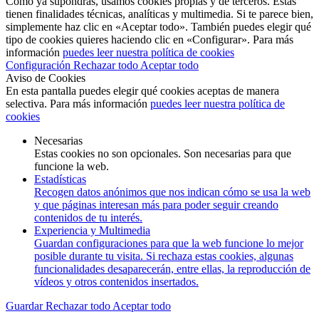
Como ya supondrás, usamos cookies propias y de terceros. Estas
tienen finalidades técnicas, analíticas y multimedia. Si te parece bien,
simplemente haz clic en «Aceptar todo». También puedes elegir qué
tipo de cookies quieres haciendo clic en «Configurar». Para más
información
puedes leer nuestra política de cookies
Configuración
Rechazar todo
Aceptar todo
Aviso de Cookies
En esta pantalla puedes elegir qué cookies aceptas de manera
selectiva. Para más información
puedes leer nuestra política de
cookies
Necesarias
Estas cookies no son opcionales. Son necesarias para que
funcione la web.
Estadísticas
Recogen datos anónimos que nos indican cómo se usa la web
y que páginas interesan más para poder seguir creando
contenidos de tu interés.
Experiencia y Multimedia
Guardan configuraciones para que la web funcione lo mejor
posible durante tu visita. Si rechaza estas cookies, algunas
funcionalidades desaparecerán, entre ellas, la reproducción de
vídeos y otros contenidos insertados.
Guardar
Rechazar todo
Aceptar todo