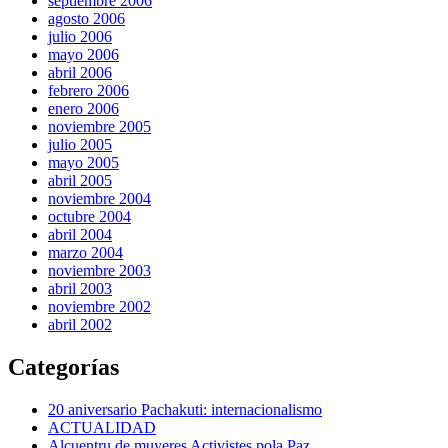
septiembre 2006
agosto 2006
julio 2006
mayo 2006
abril 2006
febrero 2006
enero 2006
noviembre 2005
julio 2005
mayo 2005
abril 2005
noviembre 2004
octubre 2004
abril 2004
marzo 2004
noviembre 2003
abril 2003
noviembre 2002
abril 2002
Categorías
20 aniversario Pachakuti: internacionalismo
ACTUALIDAD
Alcuentru de muyeres Activistes pola Paz