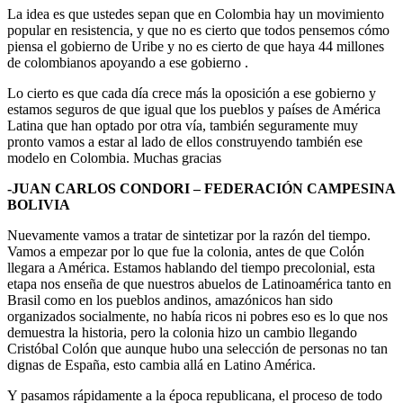
La idea es que ustedes sepan que en Colombia hay un movimiento
popular en resistencia, y que no es cierto que todos pensemos cómo
piensa el gobierno de Uribe y no es cierto de que haya 44 millones
de colombianos apoyando a ese gobierno .
Lo cierto es que cada día crece más la oposición a ese gobierno y
estamos seguros de que igual que los pueblos y países de América
Latina que han optado por otra vía, también seguramente muy
pronto vamos a estar al lado de ellos construyendo también ese
modelo en Colombia. Muchas gracias
-JUAN CARLOS CONDORI – FEDERACIÓN CAMPESINA
BOLIVIA
Nuevamente vamos a tratar de sintetizar por la razón del tiempo.
Vamos a empezar por lo que fue la colonia, antes de que Colón
llegara a América. Estamos hablando del tiempo precolonial, esta
etapa nos enseña de que nuestros abuelos de Latinoamérica tanto en
Brasil como en los pueblos andinos, amazónicos han sido
organizados socialmente, no había ricos ni pobres eso es lo que nos
demuestra la historia, pero la colonia hizo un cambio llegando
Cristóbal Colón que aunque hubo una selección de personas no tan
dignas de España, esto cambia allá en Latino América.
Y pasamos rápidamente a la época republicana, el proceso de todo