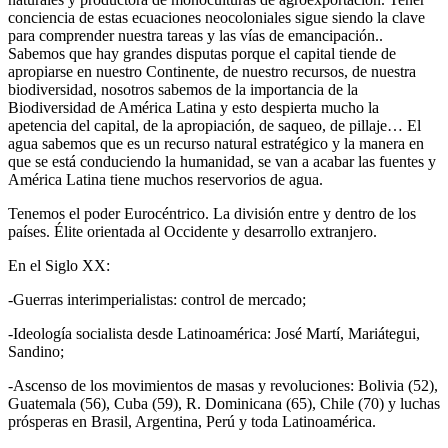
conciencia de estas ecuaciones neocoloniales sigue siendo la clave
para comprender nuestra tareas y las vías de emancipación..
Sabemos que hay grandes disputas porque el capital tiende de
apropiarse en nuestro Continente, de nuestro recursos, de nuestra
biodiversidad, nosotros sabemos de la importancia de la
Biodiversidad de América Latina y esto despierta mucho la
apetencia del capital, de la apropiación, de saqueo, de pillaje… El
agua sabemos que es un recurso natural estratégico y la manera en
que se está conduciendo la humanidad, se van a acabar las fuentes y
América Latina tiene muchos reservorios de agua.
Tenemos el poder Eurocéntrico. La división entre y dentro de los
países. Élite orientada al Occidente y desarrollo extranjero.
En el Siglo XX:
-Guerras interimperialistas: control de mercado;
-Ideología socialista desde Latinoamérica: José Martí, Mariátegui,
Sandino;
-Ascenso de los movimientos de masas y revoluciones: Bolivia (52),
Guatemala (56), Cuba (59), R. Dominicana (65), Chile (70) y luchas
prósperas en Brasil, Argentina, Perú y toda Latinoamérica.