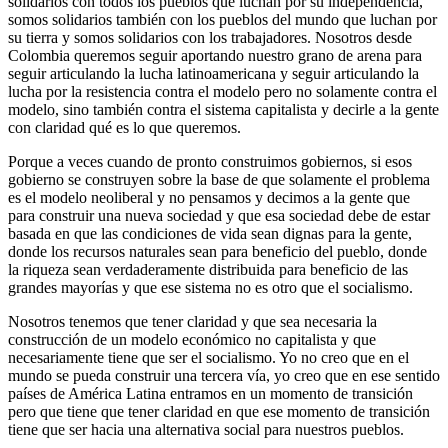
solidarios con todos los pueblos que luchan por su independencia,
somos solidarios también con los pueblos del mundo que luchan por
su tierra y somos solidarios con los trabajadores. Nosotros desde
Colombia queremos seguir aportando nuestro grano de arena para
seguir articulando la lucha latinoamericana y seguir articulando la
lucha por la resistencia contra el modelo pero no solamente contra el
modelo, sino también contra el sistema capitalista y decirle a la gente
con claridad qué es lo que queremos.
Porque a veces cuando de pronto construimos gobiernos, si esos
gobierno se construyen sobre la base de que solamente el problema
es el modelo neoliberal y no pensamos y decimos a la gente que
para construir una nueva sociedad y que esa sociedad debe de estar
basada en que las condiciones de vida sean dignas para la gente,
donde los recursos naturales sean para beneficio del pueblo, donde
la riqueza sean verdaderamente distribuida para beneficio de las
grandes mayorías y que ese sistema no es otro que el socialismo.
Nosotros tenemos que tener claridad y que sea necesaria la
construcción de un modelo económico no capitalista y que
necesariamente tiene que ser el socialismo. Yo no creo que en el
mundo se pueda construir una tercera vía, yo creo que en ese sentido
países de América Latina entramos en un momento de transición
pero que tiene que tener claridad en que ese momento de transición
tiene que ser hacia una alternativa social para nuestros pueblos.