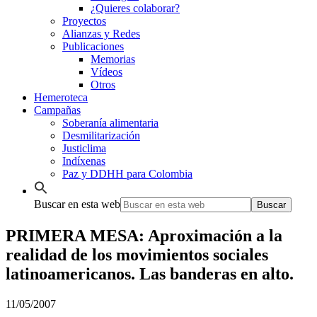
¿Quieres colaborar?
Proyectos
Alianzas y Redes
Publicaciones
Memorias
Vídeos
Otros
Hemeroteca
Campañas
Soberanía alimentaria
Desmilitarización
Justiclima
Indíxenas
Paz y DDHH para Colombia
Buscar en esta web
PRIMERA MESA: Aproximación a la
realidad de los movimientos sociales
latinoamericanos. Las banderas en alto.
11/05/2007