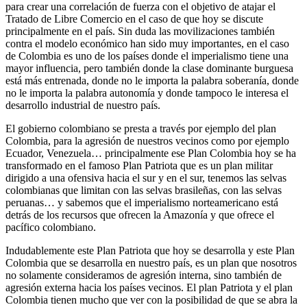
para crear una correlación de fuerza con el objetivo de atajar el
Tratado de Libre Comercio en el caso de que hoy se discute
principalmente en el país. Sin duda las movilizaciones también
contra el modelo económico han sido muy importantes, en el caso
de Colombia es uno de los países donde el imperialismo tiene una
mayor influencia, pero también donde la clase dominante burguesa
está más entrenada, donde no le importa la palabra soberanía, donde
no le importa la palabra autonomía y donde tampoco le interesa el
desarrollo industrial de nuestro país.
El gobierno colombiano se presta a través por ejemplo del plan
Colombia, para la agresión de nuestros vecinos como por ejemplo
Ecuador, Venezuela… principalmente ese Plan Colombia hoy se ha
transformado en el famoso Plan Patriota que es un plan militar
dirigido a una ofensiva hacia el sur y en el sur, tenemos las selvas
colombianas que limitan con las selvas brasileñas, con las selvas
peruanas… y sabemos que el imperialismo norteamericano está
detrás de los recursos que ofrecen la Amazonía y que ofrece el
pacífico colombiano.
Indudablemente este Plan Patriota que hoy se desarrolla y este Plan
Colombia que se desarrolla en nuestro país, es un plan que nosotros
no solamente consideramos de agresión interna, sino también de
agresión externa hacia los países vecinos. El plan Patriota y el plan
Colombia tienen mucho que ver con la posibilidad de que se abra la