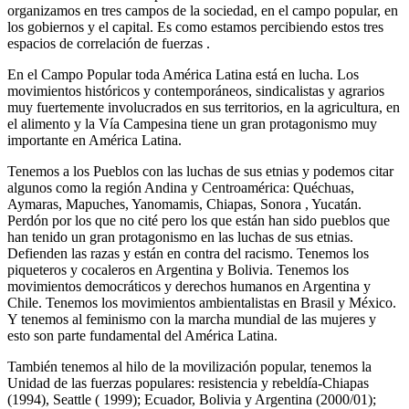
organizamos en tres campos de la sociedad, en el campo popular, en
los gobiernos y el capital. Es como estamos percibiendo estos tres
espacios de correlación de fuerzas .
En el Campo Popular toda América Latina está en lucha. Los
movimientos históricos y contemporáneos, sindicalistas y agrarios
muy fuertemente involucrados en sus territorios, en la agricultura, en
el alimento y la Vía Campesina tiene un gran protagonismo muy
importante en América Latina.
Tenemos a los Pueblos con las luchas de sus etnias y podemos citar
algunos como la región Andina y Centroamérica: Quéchuas,
Aymaras, Mapuches, Yanomamis, Chiapas, Sonora , Yucatán.
Perdón por los que no cité pero los que están han sido pueblos que
han tenido un gran protagonismo en las luchas de sus etnias.
Defienden las razas y están en contra del racismo. Tenemos los
piqueteros y cocaleros en Argentina y Bolivia. Tenemos los
movimientos democráticos y derechos humanos en Argentina y
Chile. Tenemos los movimientos ambientalistas en Brasil y México.
Y tenemos al feminismo con la marcha mundial de las mujeres y
esto son parte fundamental del América Latina.
También tenemos al hilo de la movilización popular, tenemos la
Unidad de las fuerzas populares: resistencia y rebeldía-Chiapas
(1994), Seattle ( 1999); Ecuador, Bolivia y Argentina (2000/01);