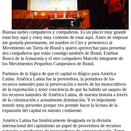
Buenas tardes compañeros y compañeras. Es un placer muy grande
estar hoy aquí y estoy muy contento de estar aquí. Antes de empezar
me gustaría presentarme, mi nombre es Ciro y pertenezco al
Movimiento sin Tierra de Brasil y quiero aprovechar para presentar
dos compañeros que están conmigo también de Brasil, Esteban
Bosco de la Amazonía y el otro compañero Marcelo integrante de
los Movimientos Pequeños Campesinos de Brasil.
Partimos de la lógica de que el capital es ilógico para América
Latina. América Latina fue la proveedora, la portadora de los
recursos naturales para la preservación a través de las monocultivos
de la exportación y tener conciencia de que ha habido un saqueo de
los recursos naturales de América Latina, de nuestra historia a través
de la colonización y actualmente dominación. Y es importante
tenerlo muy presentes porque eso permite hacer la lectura de la
expansión del capital en nuestro continente.
América Latina fue históricamente designada en la división
internacional del capitalismo un papel de proveedora de recursos
naturales y productora de monoculturas de agroexportación. Tener