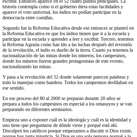
escribir. Entonces aparece en el 52 cuatro puntos principales. La
historia contempla como si el gobierno diera estas facilidades y
aparece el voto universal, los indios no podían participar en la
democracia entre comillas.
Segundo fue la Reforma Educativa desde ese entonces se planteó en
la Reforma Educativa en que los indios tienen que ir a la escuela y
participar en la escuela y aprender a leer y escribir. Tercero, tenemos
la Reforma Agraria como han ido a las luchas después del reventón
de la revolución, el indio es dueño de la tierra. Cuarto ya tenemos la
nacionalización de las minas donde los mineros, los campesinos,
donde los mineros fueron grandes protagonistas de este evento,
nacionalizando las minas.
Y pasa a la revolución del 52 donde solamente parecen palabras y
todo lo manejan como bandera. Todos los campesinos desfilaban en
ese sentido.
En ese proceso del 80 al 2000 se preparan durante 20 años se
prepara a todos los campesinos en especial a los omasuyos y se van
preparando en diferentes seminarios.
Empieza uno a exponer cuál es la ideología y cuál es la identidad y
uno tiene que preguntarse de dónde viene y porqué está ahí.
Disculpen los católicos porque empezamos a discutir si Dios existe,
porque hay tanta injusticia. Si Dios es una sola persona porqué a la