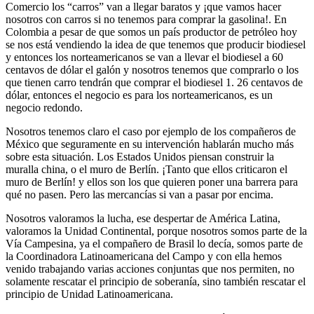
Comercio los “carros” van a llegar baratos y ¡que vamos hacer
nosotros con carros si no tenemos para comprar la gasolina!. En
Colombia a pesar de que somos un país productor de petróleo hoy
se nos está vendiendo la idea de que tenemos que producir biodiesel
y entonces los norteamericanos se van a llevar el biodiesel a 60
centavos de dólar el galón y nosotros tenemos que comprarlo o los
que tienen carro tendrán que comprar el biodiesel 1. 26 centavos de
dólar, entonces el negocio es para los norteamericanos, es un
negocio redondo.
Nosotros tenemos claro el caso por ejemplo de los compañeros de
México que seguramente en su intervención hablarán mucho más
sobre esta situación. Los Estados Unidos piensan construir la
muralla china, o el muro de Berlín. ¡Tanto que ellos criticaron el
muro de Berlín! y ellos son los que quieren poner una barrera para
qué no pasen. Pero las mercancías si van a pasar por encima.
Nosotros valoramos la lucha, ese despertar de América Latina,
valoramos la Unidad Continental, porque nosotros somos parte de la
Vía Campesina, ya el compañero de Brasil lo decía, somos parte de
la Coordinadora Latinoamericana del Campo y con ella hemos
venido trabajando varias acciones conjuntas que nos permiten, no
solamente rescatar el principio de soberanía, sino también rescatar el
principio de Unidad Latinoamericana.