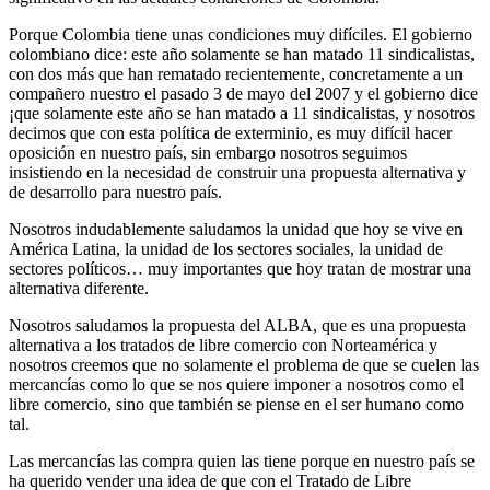
Porque Colombia tiene unas condiciones muy difíciles. El gobierno
colombiano dice: este año solamente se han matado 11 sindicalistas,
con dos más que han rematado recientemente, concretamente a un
compañero nuestro el pasado 3 de mayo del 2007 y el gobierno dice
¡que solamente este año se han matado a 11 sindicalistas, y nosotros
decimos que con esta política de exterminio, es muy difícil hacer
oposición en nuestro país, sin embargo nosotros seguimos
insistiendo en la necesidad de construir una propuesta alternativa y
de desarrollo para nuestro país.
Nosotros indudablemente saludamos la unidad que hoy se vive en
América Latina, la unidad de los sectores sociales, la unidad de
sectores políticos… muy importantes que hoy tratan de mostrar una
alternativa diferente.
Nosotros saludamos la propuesta del ALBA, que es una propuesta
alternativa a los tratados de libre comercio con Norteamérica y
nosotros creemos que no solamente el problema de que se cuelen las
mercancías como lo que se nos quiere imponer a nosotros como el
libre comercio, sino que también se piense en el ser humano como
tal.
Las mercancías las compra quien las tiene porque en nuestro país se
ha querido vender una idea de que con el Tratado de Libre