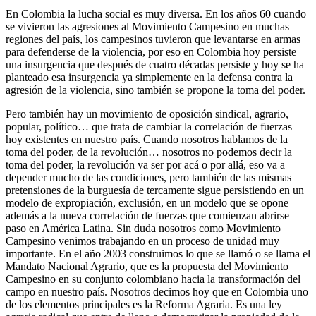
En Colombia la lucha social es muy diversa. En los años 60 cuando
se vivieron las agresiones al Movimiento Campesino en muchas
regiones del país, los campesinos tuvieron que levantarse en armas
para defenderse de la violencia, por eso en Colombia hoy persiste
una insurgencia que después de cuatro décadas persiste y hoy se ha
planteado esa insurgencia ya simplemente en la defensa contra la
agresión de la violencia, sino también se propone la toma del poder.
Pero también hay un movimiento de oposición sindical, agrario,
popular, político… que trata de cambiar la correlación de fuerzas
hoy existentes en nuestro país. Cuando nosotros hablamos de la
toma del poder, de la revolución… nosotros no podemos decir la
toma del poder, la revolución va ser por acá o por allá, eso va a
depender mucho de las condiciones, pero también de las mismas
pretensiones de la burguesía de tercamente sigue persistiendo en un
modelo de expropiación, exclusión, en un modelo que se opone
además a la nueva correlación de fuerzas que comienzan abrirse
paso en América Latina. Sin duda nosotros como Movimiento
Campesino venimos trabajando en un proceso de unidad muy
importante. En el año 2003 construimos lo que se llamó o se llama el
Mandato Nacional Agrario, que es la propuesta del Movimiento
Campesino en su conjunto colombiano hacia la transformación del
campo en nuestro país. Nosotros decimos hoy que en Colombia uno
de los elementos principales es la Reforma Agraria. Es una ley