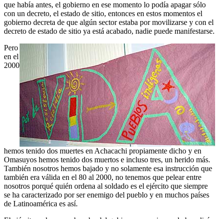
que había antes, el gobierno en ese momento lo podía apagar sólo
con un decreto, el estado de sitio, entonces en estos momentos el
gobierno decreta de que algún sector estaba por movilizarse y con el
decreto de estado de sitio ya está acabado, nadie puede manifestarse.
Pero
en el
2000
hemos tenido dos muertes en Achacachi propiamente dicho y en
Omasuyos hemos tenido dos muertos e incluso tres, un herido más.
También nosotros hemos bajado y no solamente esa instrucción que
también era válida en el 80 al 2000, no tenemos que pelear entre
nosotros porqué quién ordena al soldado es el ejército que siempre
se ha caracterizado por ser enemigo del pueblo y en muchos países
de Latinoamérica es así.