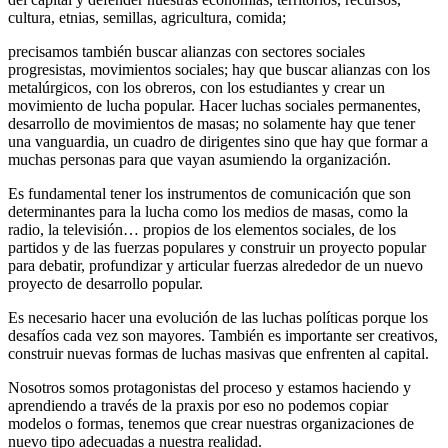
cultura, etnias, semillas, agricultura, comida;
precisamos también buscar alianzas con sectores sociales
progresistas, movimientos sociales; hay que buscar alianzas con los
metalúrgicos, con los obreros, con los estudiantes y crear un
movimiento de lucha popular. Hacer luchas sociales permanentes,
desarrollo de movimientos de masas; no solamente hay que tener
una vanguardia, un cuadro de dirigentes sino que hay que formar a
muchas personas para que vayan asumiendo la organización.
Es fundamental tener los instrumentos de comunicación que son
determinantes para la lucha como los medios de masas, como la
radio, la televisión… propios de los elementos sociales, de los
partidos y de las fuerzas populares y construir un proyecto popular
para debatir, profundizar y articular fuerzas alrededor de un nuevo
proyecto de desarrollo popular.
Es necesario hacer una evolución de las luchas políticas porque los
desafíos cada vez son mayores. También es importante ser creativos,
construir nuevas formas de luchas masivas que enfrenten al capital.
Nosotros somos protagonistas del proceso y estamos haciendo y
aprendiendo a través de la praxis por eso no podemos copiar
modelos o formas, tenemos que crear nuestras organizaciones de
nuevo tipo adecuadas a nuestra realidad.