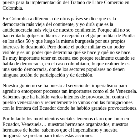
puerta para la implementación del Tratado de Libre Comercio en
Colombia.
En Colombia a diferencia de otros países se dice que es la
democracia más vieja del continente, y yo diría que es la
antidemocracia más vieja de nuestro continente. Porque allí no se
han editado golpes militares a excepción del golpe militar de Pinilla
en los años 50 y que luego la misma burguesía por sus propios
intereses lo desmontó. Pero donde el poder militar es un poder
visible y es un poder que determina qué se hace y qué no se hace.
Es muy importante tener en cuenta eso porque realmente cuando se
habla de democracia, en el caso colombiano, lo que realmente es
una seudo-democracia, donde los sectores populares no tienen
ninguna acción de participación y de decisión.
Nuestro gobierno se ha puesto al servicio del imperialismo para
agredir o entorpecer procesos tan importantes como el de Venezuela.
Sabemos que ha habido varios intentos de provocación contra el
pueblo venezolano y recientemente lo vimos con las fumigaciones
con la frontera del Ecuador donde ha habido grandes provocaciones.
Por lo tanto los movimientos sociales tenemos claro que tanto en
Ecuador, Venezuela… nuestros hermanos organizados, nuestros
hermanos de lucha, sabemos que el imperialismo y nuestra
burguesía se prestan para todas estas acciones.