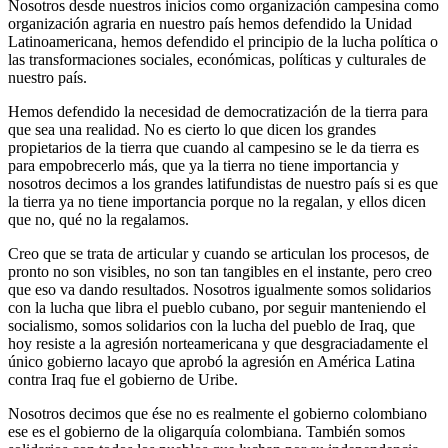
Nosotros desde nuestros inicios como organización campesina como
organización agraria en nuestro país hemos defendido la Unidad
Latinoamericana, hemos defendido el principio de la lucha política o
las transformaciones sociales, económicas, políticas y culturales de
nuestro país.
Hemos defendido la necesidad de democratización de la tierra para
que sea una realidad. No es cierto lo que dicen los grandes
propietarios de la tierra que cuando al campesino se le da tierra es
para empobrecerlo más, que ya la tierra no tiene importancia y
nosotros decimos a los grandes latifundistas de nuestro país si es que
la tierra ya no tiene importancia porque no la regalan, y ellos dicen
que no, qué no la regalamos.
Creo que se trata de articular y cuando se articulan los procesos, de
pronto no son visibles, no son tan tangibles en el instante, pero creo
que eso va dando resultados. Nosotros igualmente somos solidarios
con la lucha que libra el pueblo cubano, por seguir manteniendo el
socialismo, somos solidarios con la lucha del pueblo de Iraq, que
hoy resiste a la agresión norteamericana y que desgraciadamente el
único gobierno lacayo que aprobó la agresión en América Latina
contra Iraq fue el gobierno de Uribe.
Nosotros decimos que ése no es realmente el gobierno colombiano
ese es el gobierno de la oligarquía colombiana. También somos