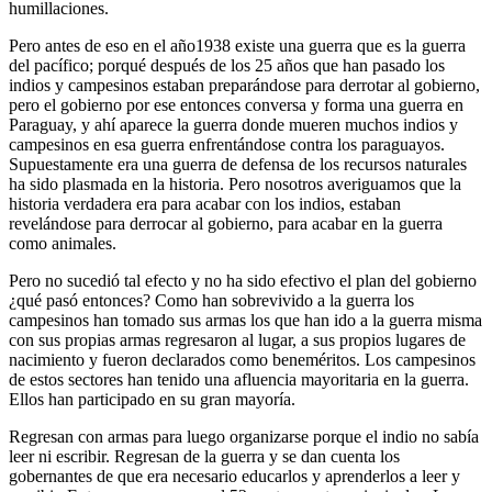
humillaciones.
Pero antes de eso en el año1938 existe una guerra que es la guerra
del pacífico; porqué después de los 25 años que han pasado los
indios y campesinos estaban preparándose para derrotar al gobierno,
pero el gobierno por ese entonces conversa y forma una guerra en
Paraguay, y ahí aparece la guerra donde mueren muchos indios y
campesinos en esa guerra enfrentándose contra los paraguayos.
Supuestamente era una guerra de defensa de los recursos naturales
ha sido plasmada en la historia. Pero nosotros averiguamos que la
historia verdadera era para acabar con los indios, estaban
revelándose para derrocar al gobierno, para acabar en la guerra
como animales.
Pero no sucedió tal efecto y no ha sido efectivo el plan del gobierno
¿qué pasó entonces? Como han sobrevivido a la guerra los
campesinos han tomado sus armas los que han ido a la guerra misma
con sus propias armas regresaron al lugar, a sus propios lugares de
nacimiento y fueron declarados como beneméritos. Los campesinos
de estos sectores han tenido una afluencia mayoritaria en la guerra.
Ellos han participado en su gran mayoría.
Regresan con armas para luego organizarse porque el indio no sabía
leer ni escribir. Regresan de la guerra y se dan cuenta los
gobernantes de que era necesario educarlos y aprenderlos a leer y