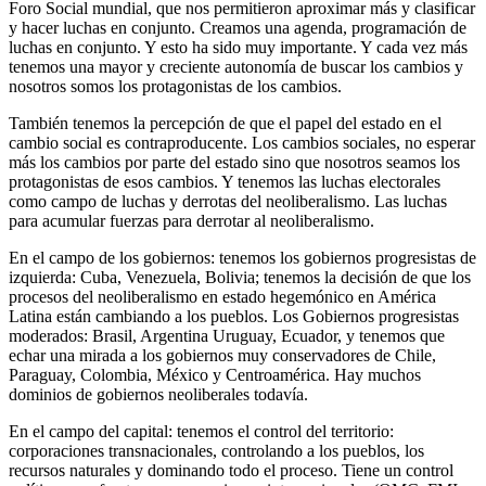
Foro Social mundial, que nos permitieron aproximar más y clasificar
y hacer luchas en conjunto. Creamos una agenda, programación de
luchas en conjunto. Y esto ha sido muy importante. Y cada vez más
tenemos una mayor y creciente autonomía de buscar los cambios y
nosotros somos los protagonistas de los cambios.
También tenemos la percepción de que el papel del estado en el
cambio social es contraproducente. Los cambios sociales, no esperar
más los cambios por parte del estado sino que nosotros seamos los
protagonistas de esos cambios. Y tenemos las luchas electorales
como campo de luchas y derrotas del neoliberalismo. Las luchas
para acumular fuerzas para derrotar al neoliberalismo.
En el campo de los gobiernos: tenemos los gobiernos progresistas de
izquierda: Cuba, Venezuela, Bolivia; tenemos la decisión de que los
procesos del neoliberalismo en estado hegemónico en América
Latina están cambiando a los pueblos. Los Gobiernos progresistas
moderados: Brasil, Argentina Uruguay, Ecuador, y tenemos que
echar una mirada a los gobiernos muy conservadores de Chile,
Paraguay, Colombia, México y Centroamérica. Hay muchos
dominios de gobiernos neoliberales todavía.
En el campo del capital: tenemos el control del territorio:
corporaciones transnacionales, controlando a los pueblos, los
recursos naturales y dominando todo el proceso. Tiene un control