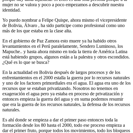
mujer no se valora y poco a poco empezamos a descubrir nuestra
identidad.
Yo puedo nombrar a Felipe Quispe, ahora mismo el vicepresidente
de Bolivia, Álvaro , ha sido participe como profesional como uno
más de los que estaba en la clase alta.
En el gobierno de Paz Zamora esto muere ya ha habido otros
levantamientos en el Perú paralelamente, Sendero Luminoso, los
Mapuche.. y hasta ahora mismo en toda la tierra de América Latina
está habiendo grupos, algunos están a la palestra y otros escondidos.
¿Qué es lo que se busca?
En la actualidad en Bolivia después de largos procesos y de los
enfrentamientos en el 2000 estalla la guerra por lo recursos naturales
y uno de los factores primordiales era el agua. El agua era uno de los
recursos que se estaban privatizando. Nosotros no tenemos en
exageración el agua pero ya estaba en proceso de privatización y
entonces empieza la guerra del agua y en suma podemos resumir
que era la guerra de los recursos naturales, la defensa de los recursos
naturales.
Es ahí donde se empieza a dar el primer paso entonces toda la
formación desde los 80 hasta el 2000, todo ese proceso empieza a
dar el primer fruto, porque todos los movimientos, todo los bloqueos