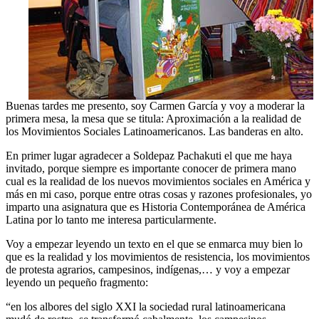
Buenas tardes me presento, soy Carmen García y voy a moderar la
primera mesa, la mesa que se titula: Aproximación a la realidad de
los Movimientos Sociales Latinoamericanos. Las banderas en alto.
En primer lugar agradecer a Soldepaz Pachakuti el que me haya
invitado, porque siempre es importante conocer de primera mano
cual es la realidad de los nuevos movimientos sociales en América y
más en mi caso, porque entre otras cosas y razones profesionales, yo
imparto una asignatura que es Historia Contemporánea de América
Latina por lo tanto me interesa particularmente.
Voy a empezar leyendo un texto en el que se enmarca muy bien lo
que es la realidad y los movimientos de resistencia, los movimientos
de protesta agrarios, campesinos, indígenas,… y voy a empezar
leyendo un pequeño fragmento:
“en los albores del siglo XXI la sociedad rural latinoamericana