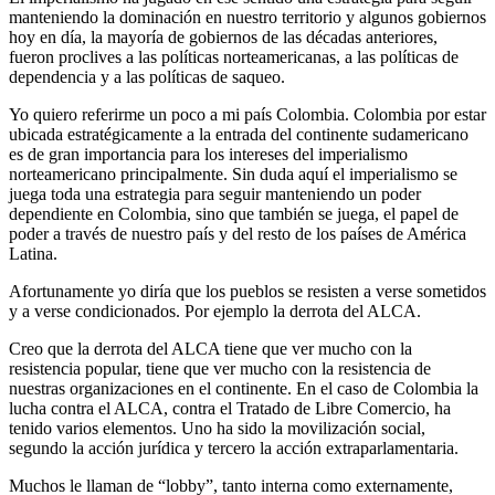
manteniendo la dominación en nuestro territorio y algunos gobiernos
hoy en día, la mayoría de gobiernos de las décadas anteriores,
fueron proclives a las políticas norteamericanas, a las políticas de
dependencia y a las políticas de saqueo.
Yo quiero referirme un poco a mi país Colombia. Colombia por estar
ubicada estratégicamente a la entrada del continente sudamericano
es de gran importancia para los intereses del imperialismo
norteamericano principalmente. Sin duda aquí el imperialismo se
juega toda una estrategia para seguir manteniendo un poder
dependiente en Colombia, sino que también se juega, el papel de
poder a través de nuestro país y del resto de los países de América
Latina.
Afortunamente yo diría que los pueblos se resisten a verse sometidos
y a verse condicionados. Por ejemplo la derrota del ALCA.
Creo que la derrota del ALCA tiene que ver mucho con la
resistencia popular, tiene que ver mucho con la resistencia de
nuestras organizaciones en el continente. En el caso de Colombia la
lucha contra el ALCA, contra el Tratado de Libre Comercio, ha
tenido varios elementos. Uno ha sido la movilización social,
segundo la acción jurídica y tercero la acción extraparlamentaria.
Muchos le llaman de “lobby”, tanto interna como externamente,