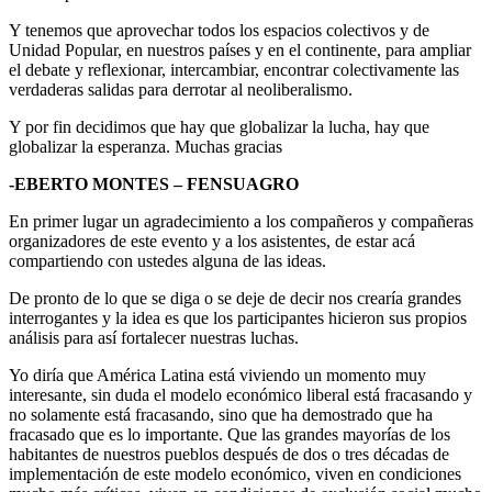
Y tenemos que aprovechar todos los espacios colectivos y de
Unidad Popular, en nuestros países y en el continente, para ampliar
el debate y reflexionar, intercambiar, encontrar colectivamente las
verdaderas salidas para derrotar al neoliberalismo.
Y por fin decidimos que hay que globalizar la lucha, hay que
globalizar la esperanza. Muchas gracias
-EBERTO MONTES – FENSUAGRO
En primer lugar un agradecimiento a los compañeros y compañeras
organizadores de este evento y a los asistentes, de estar acá
compartiendo con ustedes alguna de las ideas.
De pronto de lo que se diga o se deje de decir nos crearía grandes
interrogantes y la idea es que los participantes hicieron sus propios
análisis para así fortalecer nuestras luchas.
Yo diría que América Latina está viviendo un momento muy
interesante, sin duda el modelo económico liberal está fracasando y
no solamente está fracasando, sino que ha demostrado que ha
fracasado que es lo importante. Que las grandes mayorías de los
habitantes de nuestros pueblos después de dos o tres décadas de
implementación de este modelo económico, viven en condiciones