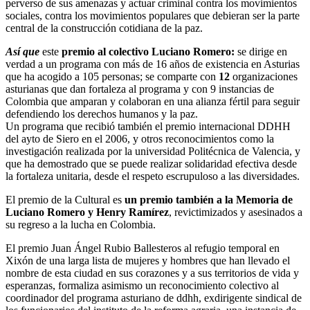
perverso de sus amenazas y actuar criminal contra los movimientos
sociales, contra los movimientos populares que debieran ser la parte
central de la construcción cotidiana de la paz.
Así que
este
premio al colectivo Luciano Romero:
se dirige en
verdad a un programa con más de 16 años de existencia en Asturias
que ha acogido a 105 personas; se comparte con
12
organizaciones
asturianas que dan fortaleza al programa y con 9 instancias de
Colombia que amparan y colaboran en una alianza fértil para seguir
defendiendo los derechos humanos y la paz.
Un programa que recibió también el premio internacional DDHH
del ayto de Siero en el 2006, y otros reconocimientos como la
investigación realizada por la universidad Politécnica de Valencia, y
que ha demostrado que se puede realizar solidaridad efectiva desde
la fortaleza unitaria, desde el respeto escrupuloso a las diversidades.
El premio de la Cultural es
un premio también a la Memoria de
Luciano Romero y Henry Ramírez
, revictimizados y asesinados a
su regreso a la lucha en Colombia.
El premio Juan Ángel Rubio Ballesteros al refugio temporal en
Xixón de una larga lista de mujeres y hombres que han llevado el
nombre de esta ciudad en sus corazones y a sus territorios de vida y
esperanzas, formaliza asimismo un reconocimiento colectivo al
coordinador del programa asturiano de ddhh, exdirigente sindical de