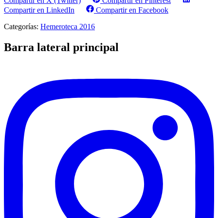
Compartir en X (Twitter)
Compartir en Pinterest
Compartir en LinkedIn
Compartir en Facebook
Categorías:
Hemeroteca 2016
Barra lateral principal