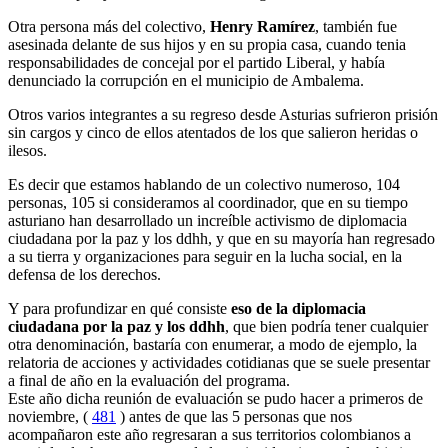
Otra persona más del colectivo,
Henry Ramírez
, también fue
asesinada delante de sus hijos y en su propia casa, cuando tenia
responsabilidades de concejal por el partido Liberal, y había
denunciado la corrupción en el municipio de Ambalema.
Otros varios integrantes a su regreso desde Asturias sufrieron prisión
sin cargos y cinco de ellos atentados de los que salieron heridas o
ilesos.
Es decir que estamos hablando de un colectivo numeroso, 104
personas, 105 si consideramos al coordinador, que en su tiempo
asturiano han desarrollado un increíble activismo de diplomacia
ciudadana por la paz y los ddhh, y que en su mayoría han regresado
a su tierra y organizaciones para seguir en la lucha social, en la
defensa de los derechos.
Y para profundizar en qué consiste
eso de la diplomacia
ciudadana por la paz y los ddhh
, que bien podría tener cualquier
otra denominación, bastaría con enumerar, a modo de ejemplo, la
relatoria de acciones y actividades cotidianas que se suele presentar
a final de año en la evaluación del programa.
Este año dicha reunión de evaluación se pudo hacer a primeros de
noviembre, (
481
) antes de que las 5 personas que nos
acompañaron este año regresaran a sus territorios colombianos a