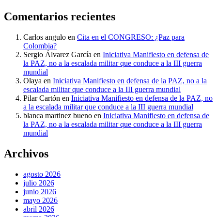
Comentarios recientes
Carlos angulo
en
Cita en el CONGRESO: ¿Paz para
Colombia?
Sergio Álvarez García
en
Iniciativa Manifiesto en defensa de
la PAZ, no a la escalada militar que conduce a la III guerra
mundial
Olaya
en
Iniciativa Manifiesto en defensa de la PAZ, no a la
escalada militar que conduce a la III guerra mundial
Pilar Cartón
en
Iniciativa Manifiesto en defensa de la PAZ, no
a la escalada militar que conduce a la III guerra mundial
blanca martinez bueno
en
Iniciativa Manifiesto en defensa de
la PAZ, no a la escalada militar que conduce a la III guerra
mundial
Archivos
agosto 2026
julio 2026
junio 2026
mayo 2026
abril 2026