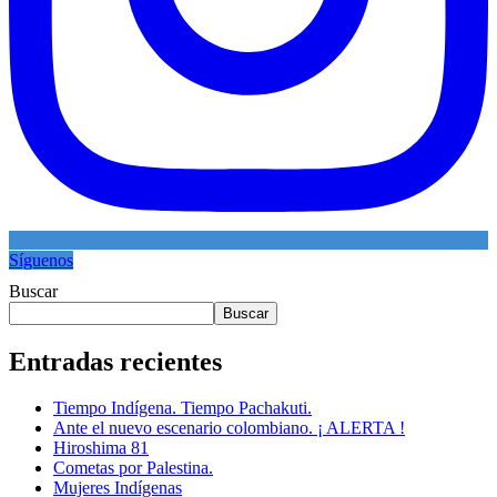
Síguenos
Buscar
Buscar
Entradas recientes
Tiempo Indígena. Tiempo Pachakuti.
Ante el nuevo escenario colombiano. ¡ ALERTA !
Hiroshima 81
Cometas por Palestina.
Mujeres Indígenas