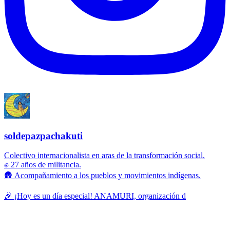
soldepazpachakuti
Colectivo internacionalista en aras de la transformación social.
✊ 27 años de militancia.
🛖 Acompañamiento a los pueblos y movimientos indígenas.
🎉 ¡Hoy es un día especial! ANAMURI, organización d