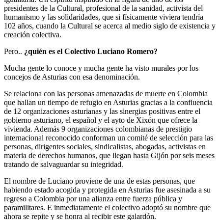
presidentes de la Cultural, profesional de la sanidad, activista del
humanismo y las solidaridades, que si físicamente viviera tendría
102 años, cuando la Cultural se acerca al medio siglo de existencia y
creación colectiva.
Pero..
¿quién es el Colectivo Luciano Romero?
Mucha gente lo conoce y mucha gente ha visto murales por los
concejos de Asturias con esa denominación.
Se relaciona con las personas amenazadas de muerte en Colombia
que hallan un tiempo de refugio en Asturias gracias a la confluencia
de 12 organizaciones asturianas y las sinergias positivas entre el
gobierno asturiano, el español y el ayto de Xixón que ofrece la
vivienda. Además 9 organizaciones colombianas de prestigio
internacional reconocido conforman un comité de selección para las
personas, dirigentes sociales, sindicalistas, abogadas, activistas en
materia de derechos humanos, que llegan hasta Gijón por seis meses
tratando de salvaguardar su integridad.
El nombre de Luciano proviene de una de estas personas, que
habiendo estado acogida y protegida en Asturias fue asesinada a su
regreso a Colombia por una alianza entre fuerza pública y
paramilitares. E inmediatamente el colectivo adoptó su nombre que
ahora se repite y se honra al recibir este galardón.