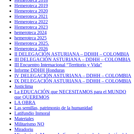
Hemeroteca 2018
Hemeroteca 2019
Hemeroteca 2020
Hemeroteca 2021
Hemeroteca 2022
Hemeroteca 2023
hemeroteca 2024
hemeroteca 2025
Hemeroteca 2025.
Hemeroteca 2026
II DELEGACIÓN ASTURIANA – DDHH – COLOMBIA
III DELEGACIÓN ASTURIANA – DDHH – COLOMBIA
III Encuentro Internacional “Territorio y Vida”
Informe DDHH Honduras
IV DELEGACIÓN ASTURIANA – DDHH – COLOMBIA
IX DELEGACIÓN ASTURIANA – DDHH – COLOMBIA
Justiclima
La EDUCACIÓN que NECESITAMOS para el MUNDO
que QUEREMOS
LA OBRA
Las semillas, patrimonio de la humanidad
Latifundio Inmoral
Materiales
Militarismo NO
Miradoriu