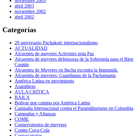
noviembre 2003
abril 2003
noviembre 2002
abril 2002
Categorías
20 aniversario Pachakuti: internacionalismo
ACTUALIDAD
Alcuentru de muyeres Activistes pola Paz
Alcuentru de muyeres defensoras de la Soberanía para el Bien
Común
Alcuentru de Muyeres en llucha escontra la Impunidá.
Alcuentru de muyeres: Guardianas de la Pachamama
América Latina en movimiento
Asambleas
AULA CRÍTICA
BAILA
Bolivar que camina por América Latina
Campaña Internacional contra el Paramilitarismo en Colombia
Campañas y Alianzas
COME
Conservatorios de muyeres
Contra Coca-Cola
Convocatorias