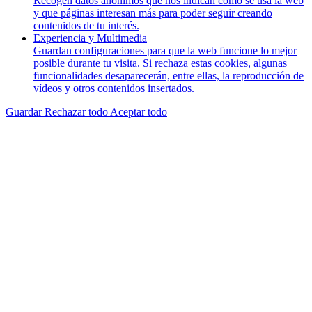
Recogen datos anónimos que nos indican cómo se usa la web
y que páginas interesan más para poder seguir creando
contenidos de tu interés.
Experiencia y Multimedia
Guardan configuraciones para que la web funcione lo mejor
posible durante tu visita. Si rechaza estas cookies, algunas
funcionalidades desaparecerán, entre ellas, la reproducción de
vídeos y otros contenidos insertados.
Guardar
Rechazar todo
Aceptar todo