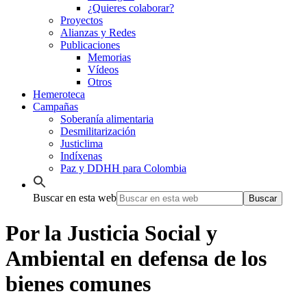
¿Quieres colaborar?
Proyectos
Alianzas y Redes
Publicaciones
Memorias
Vídeos
Otros
Hemeroteca
Campañas
Soberanía alimentaria
Desmilitarización
Justiclima
Indíxenas
Paz y DDHH para Colombia
Buscar en esta web
Por la Justicia Social y
Ambiental en defensa de los
bienes comunes