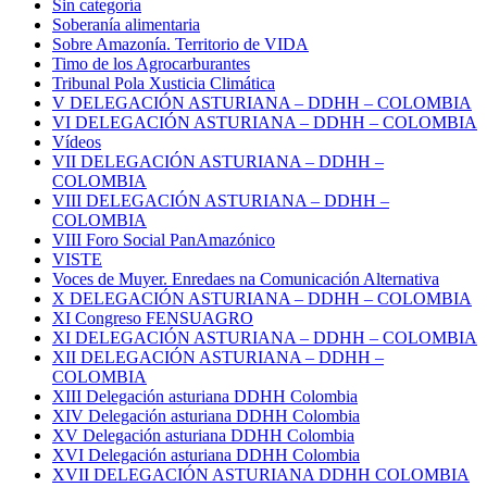
Sin categoría
Soberanía alimentaria
Sobre Amazonía. Territorio de VIDA
Timo de los Agrocarburantes
Tribunal Pola Xusticia Climática
V DELEGACIÓN ASTURIANA – DDHH – COLOMBIA
VI DELEGACIÓN ASTURIANA – DDHH – COLOMBIA
Vídeos
VII DELEGACIÓN ASTURIANA – DDHH –
COLOMBIA
VIII DELEGACIÓN ASTURIANA – DDHH –
COLOMBIA
VIII Foro Social PanAmazónico
VISTE
Voces de Muyer. Enredaes na Comunicación Alternativa
X DELEGACIÓN ASTURIANA – DDHH – COLOMBIA
XI Congreso FENSUAGRO
XI DELEGACIÓN ASTURIANA – DDHH – COLOMBIA
XII DELEGACIÓN ASTURIANA – DDHH –
COLOMBIA
XIII Delegación asturiana DDHH Colombia
XIV Delegación asturiana DDHH Colombia
XV Delegación asturiana DDHH Colombia
XVI Delegación asturiana DDHH Colombia
XVII DELEGACIÓN ASTURIANA DDHH COLOMBIA