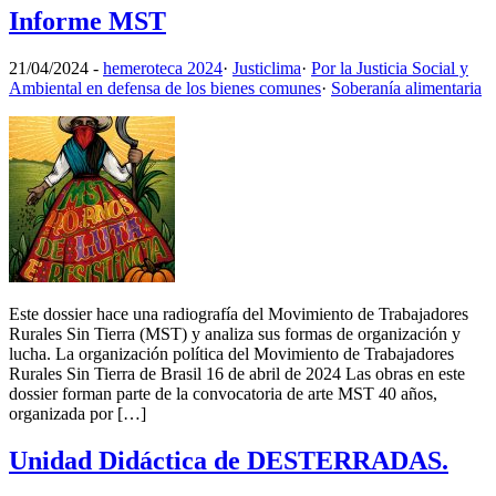
Informe MST
21/04/2024
-
hemeroteca 2024
·
Justiclima
·
Por la Justicia Social y
Ambiental en defensa de los bienes comunes
·
Soberanía alimentaria
Este dossier hace una radiografía del Movimiento de Trabajadores
Rurales Sin Tierra (MST) y analiza sus formas de organización y
lucha. La organización política del Movimiento de Trabajadores
Rurales Sin Tierra de Brasil 16 de abril de 2024 Las obras en este
dossier forman parte de la convocatoria de arte MST 40 años,
organizada por […]
Unidad Didáctica de DESTERRADAS.