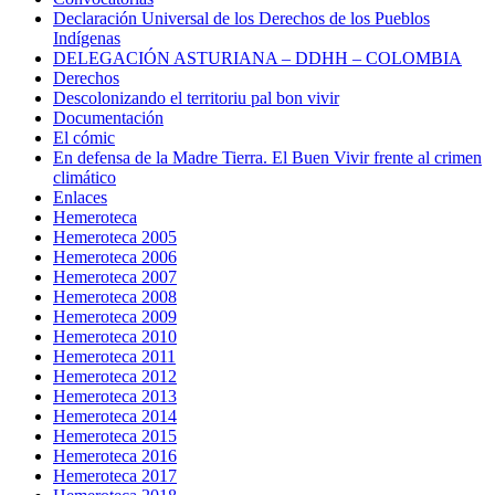
Declaración Universal de los Derechos de los Pueblos
Indígenas
DELEGACIÓN ASTURIANA – DDHH – COLOMBIA
Derechos
Descolonizando el territoriu pal bon vivir
Documentación
El cómic
En defensa de la Madre Tierra. El Buen Vivir frente al crimen
climático
Enlaces
Hemeroteca
Hemeroteca 2005
Hemeroteca 2006
Hemeroteca 2007
Hemeroteca 2008
Hemeroteca 2009
Hemeroteca 2010
Hemeroteca 2011
Hemeroteca 2012
Hemeroteca 2013
Hemeroteca 2014
Hemeroteca 2015
Hemeroteca 2016
Hemeroteca 2017