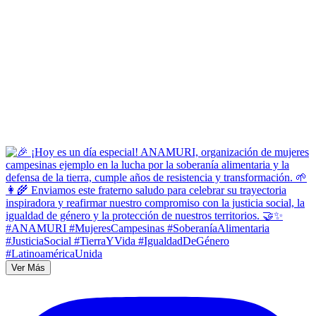
Ver Más