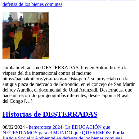
defensa de los bienes comunes
combatir el racismo DESTERRADAS, hoy en Sotrondio. En la
víspera del día internacional contra el racismo
https://pachakuti.org/yo-no-soy-racista-pero/ se proyectaba en la
antigua plaza de mercado de Sotrondio, en el concejo de San Martín
del rey Aurelio, el documental de Unai Aranzadi, Desterradas, que
hace un recorrido por geografías diferentes, desde Japón a Brasil,
del Congo […]
Historias de DESTERRADAS
08/02/2024
-
hemeroteca 2024
·
La EDUCACIÓN que
NECESITAMOS para el MUNDO que QUEREMOS
·
Por la
Justicia Social y Ambiental en defensa de los bienes comunes