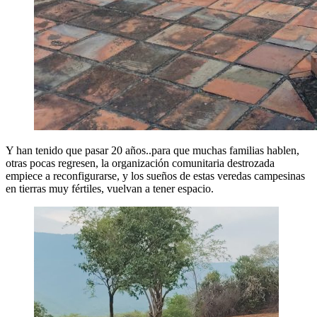
Y han tenido que pasar 20 años..para que muchas familias hablen,
otras pocas regresen, la organización comunitaria destrozada
empiece a reconfigurarse, y los sueños de estas veredas campesinas
en tierras muy fértiles, vuelvan a tener espacio.