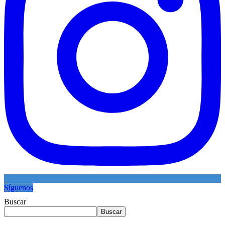
Síguenos
Buscar
Buscar