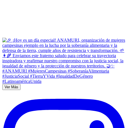
Ver Más