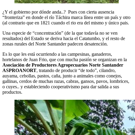
¿Y el gobierno por dónde anda..? Pues con cierta ausencia
“fronteriza” en donde el río Táchira marca línea entre un país y otro
(al contrario que en 1821 cuando el rio era del mismo y único pais.
Una especie de “concentración” (de la que todavía no se ven
resultados) del Estado se deriva hacia el Catatumbo, y el resto de
zonas rurales del Norte Santander padecen desatención.
Es lo que les está ocurriendo a las campesinas, ganaderos,
hortelanos de Juan Frio, que con mucha pasión se organizan en la
Asociación de Productores Agropecuarios Norte Santander
ASPROANORT
, tratando de producir “de todo”, cilandro,
auyama, cebollas, pastos, caña, junto a animales como conejos,
gallinas, cerdos de muchas razas, cabras, gansos, pavos, lombrices,
o cuyes.. y estableciendo cooperativismo para dar salida a sus
productos.