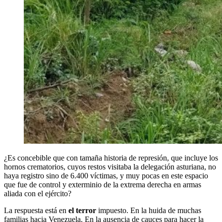
¿Es concebible que con tamaña historia de represión, que incluye los
hornos crematorios, cuyos restos visitaba la delegación asturiana, no
haya registro sino de 6.400 víctimas, y muy pocas en este espacio
que fue de control y exterminio de la extrema derecha en armas
aliada con el ejército?
La respuesta está en
el terror
impuesto. En la huida de muchas
familias hacia Venezuela. En la ausencia de cauces para hacer la