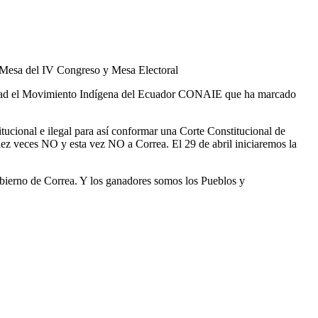
 Mesa del IV Congreso y Mesa Electoral
ilidad el Movimiento Indígena del Ecuador CONAIE que ha marcado
tucional e ilegal para así conformar una Corte Constitucional de
iez veces NO y esta vez NO a Correa. El 29 de abril iniciaremos la
obierno de Correa. Y los ganadores somos los Pueblos y