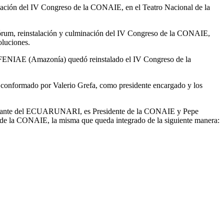
lminación del IV Congreso de la CONAIE, en el Teatro Nacional de la
uórum, reinstalación y culminación del IV Congreso de la CONAIE,
oluciones.
ENIAE (Amazonía) quedó reinstalado el IV Congreso de la
 conformado por Valerio Grefa, como presidente encargado y los
sentante del ECUARUNARI, es Presidente de la CONAIE y Pepe
 de la CONAIE, la misma que queda integrado de la siguiente manera: