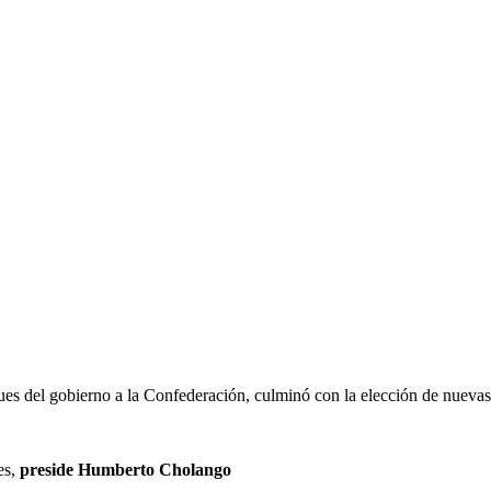
ques del gobierno a la Confederación, culminó con la elección de nueva
es,
preside Humberto Cholango