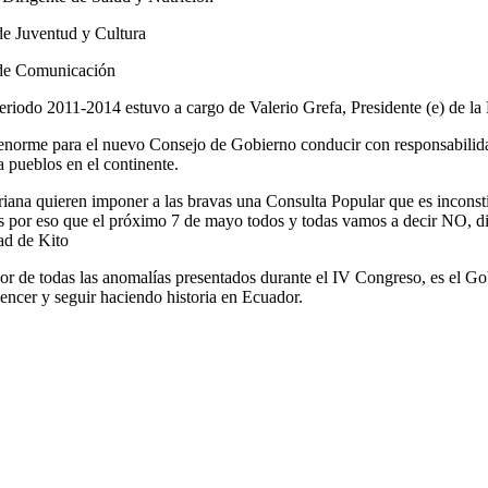
de Juventud y Cultura
 de Comunicación
iodo 2011-2014 estuvo a cargo de Valerio Grefa, Presidente (e) de la
eto enorme para el nuevo Consejo de Gobierno conducir con responsab
a pueblos en el continente.
iana quieren imponer a las bravas una Consulta Popular que es inconsti
 es por eso que el próximo 7 de mayo todos y todas vamos a decir NO, d
dad de Kito
dor de todas las anomalías presentados durante el IV Congreso, es el G
ncer y seguir haciendo historia en Ecuador.