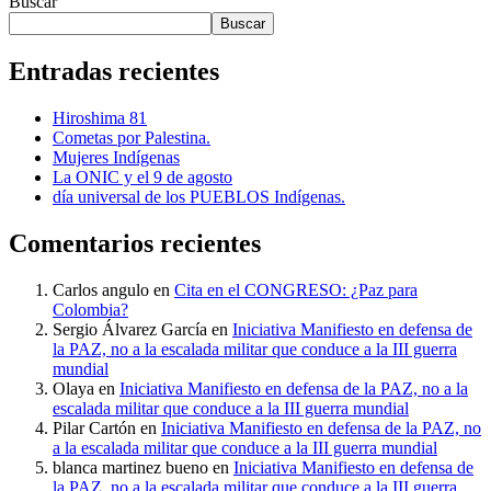
Buscar
Buscar
Entradas recientes
Hiroshima 81
Cometas por Palestina.
Mujeres Indígenas
La ONIC y el 9 de agosto
día universal de los PUEBLOS Indígenas.
Comentarios recientes
Carlos angulo
en
Cita en el CONGRESO: ¿Paz para
Colombia?
Sergio Álvarez García
en
Iniciativa Manifiesto en defensa de
la PAZ, no a la escalada militar que conduce a la III guerra
mundial
Olaya
en
Iniciativa Manifiesto en defensa de la PAZ, no a la
escalada militar que conduce a la III guerra mundial
Pilar Cartón
en
Iniciativa Manifiesto en defensa de la PAZ, no
a la escalada militar que conduce a la III guerra mundial
blanca martinez bueno
en
Iniciativa Manifiesto en defensa de
la PAZ, no a la escalada militar que conduce a la III guerra