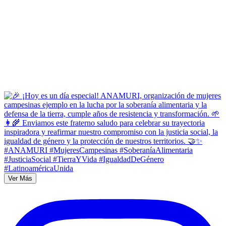
Ver Más