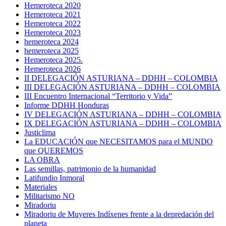
Hemeroteca 2020
Hemeroteca 2021
Hemeroteca 2022
Hemeroteca 2023
hemeroteca 2024
hemeroteca 2025
Hemeroteca 2025.
Hemeroteca 2026
II DELEGACIÓN ASTURIANA – DDHH – COLOMBIA
III DELEGACIÓN ASTURIANA – DDHH – COLOMBIA
III Encuentro Internacional “Territorio y Vida”
Informe DDHH Honduras
IV DELEGACIÓN ASTURIANA – DDHH – COLOMBIA
IX DELEGACIÓN ASTURIANA – DDHH – COLOMBIA
Justiclima
La EDUCACIÓN que NECESITAMOS para el MUNDO
que QUEREMOS
LA OBRA
Las semillas, patrimonio de la humanidad
Latifundio Inmoral
Materiales
Militarismo NO
Miradoriu
Miradoriu de Muyeres Indíxenes frente a la depredación del
planeta