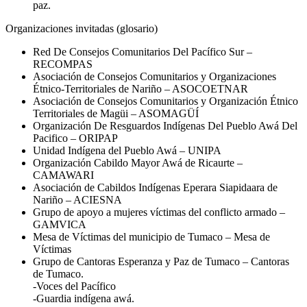
paz.
Organizaciones invitadas (glosario)
Red De Consejos Comunitarios Del Pacífico Sur –
RECOMPAS
Asociación de Consejos Comunitarios y Organizaciones
Étnico-Territoriales de Nariño – ASOCOETNAR
Asociación de Consejos Comunitarios y Organización Étnico
Territoriales de Magüi – ASOMAGÜÍ
Organización De Resguardos Indígenas Del Pueblo Awá Del
Pacifico – ORIPAP
Unidad Indígena del Pueblo Awá – UNIPA
Organización Cabildo Mayor Awá de Ricaurte –
CAMAWARI
Asociación de Cabildos Indígenas Eperara Siapidaara de
Nariño – ACIESNA
Grupo de apoyo a mujeres víctimas del conflicto armado –
GAMVICA
Mesa de Víctimas del municipio de Tumaco – Mesa de
Víctimas
Grupo de Cantoras Esperanza y Paz de Tumaco – Cantoras
de Tumaco.
-Voces del Pacífico
-Guardia indígena awá.