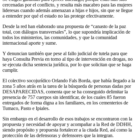
cercenadas por el conflicto, y resulta más macabro para las mujeres
lideresas cuando además amenazan a hijas e hijos, sin que se llegue
a entender por qué el estado no las protege efectivamente.
Desde la red han elaborado una propuesta de “canasto de la paz
total, con diálogos transversales”, lo que supondría implicación de
todos los ministerios, las comunidades, y que la comunidad
internacional aporte y sume.
Y denuncian también que pese al fallo judicial de tutela para que
haya Consulta Previa en torno al tipo de intervención en drogas, no
se ejecuta dicha sentencia jurídica, por lo que solicitan que se haga
cumplir.
El colectivo socojurídico Orlando Fals Borda, que había llegado a la
zona 5 años atrás en la tarea de la búsqueda de personas dadas por
DESAPARECIDAS, comenta que se ha conseguido delimitar la
presencia de 757 cuerpos sin identificar, de los cuales 85 fueron
entregados de forma digna a los familiares, en los cementerios de
Tumaco, Pasto e Ipiales.
Sin embargo en el desarrollo de esos trabajos se encontraron con la
propuesta y necesidad de apoyar y acompañar a la Red de DDHH,
siendo propósito y propuesta fortalecer a la citada Red, así como la
protección de las defensoras y defensores que la integran.