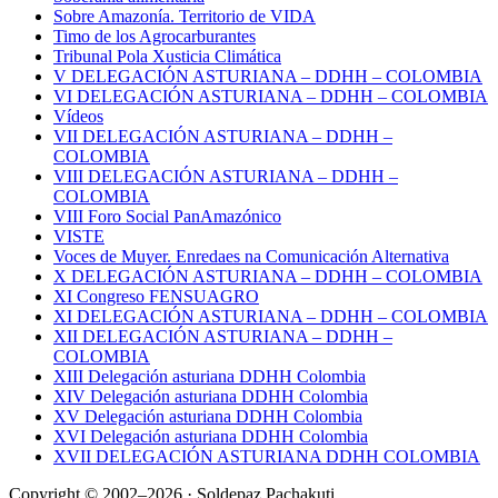
Sobre Amazonía. Territorio de VIDA
Timo de los Agrocarburantes
Tribunal Pola Xusticia Climática
V DELEGACIÓN ASTURIANA – DDHH – COLOMBIA
VI DELEGACIÓN ASTURIANA – DDHH – COLOMBIA
Vídeos
VII DELEGACIÓN ASTURIANA – DDHH –
COLOMBIA
VIII DELEGACIÓN ASTURIANA – DDHH –
COLOMBIA
VIII Foro Social PanAmazónico
VISTE
Voces de Muyer. Enredaes na Comunicación Alternativa
X DELEGACIÓN ASTURIANA – DDHH – COLOMBIA
XI Congreso FENSUAGRO
XI DELEGACIÓN ASTURIANA – DDHH – COLOMBIA
XII DELEGACIÓN ASTURIANA – DDHH –
COLOMBIA
XIII Delegación asturiana DDHH Colombia
XIV Delegación asturiana DDHH Colombia
XV Delegación asturiana DDHH Colombia
XVI Delegación asturiana DDHH Colombia
XVII DELEGACIÓN ASTURIANA DDHH COLOMBIA
Copyright © 2002–2026 · Soldepaz Pachakuti