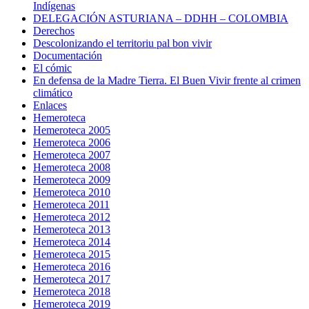
Indígenas
DELEGACIÓN ASTURIANA – DDHH – COLOMBIA
Derechos
Descolonizando el territoriu pal bon vivir
Documentación
El cómic
En defensa de la Madre Tierra. El Buen Vivir frente al crimen
climático
Enlaces
Hemeroteca
Hemeroteca 2005
Hemeroteca 2006
Hemeroteca 2007
Hemeroteca 2008
Hemeroteca 2009
Hemeroteca 2010
Hemeroteca 2011
Hemeroteca 2012
Hemeroteca 2013
Hemeroteca 2014
Hemeroteca 2015
Hemeroteca 2016
Hemeroteca 2017
Hemeroteca 2018
Hemeroteca 2019