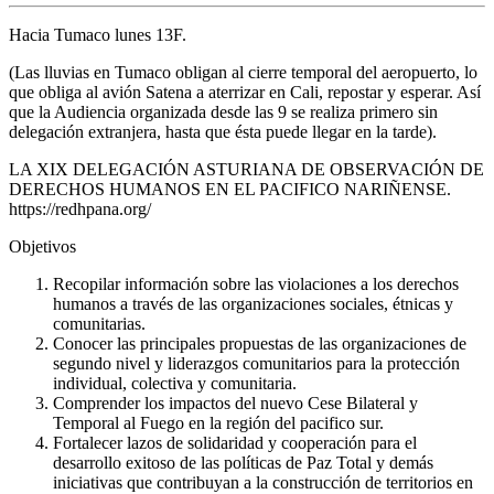
Hacia Tumaco lunes 13F.
(Las lluvias en Tumaco obligan al cierre temporal del aeropuerto, lo
que obliga al avión Satena a aterrizar en Cali, repostar y esperar. Así
que la Audiencia organizada desde las 9 se realiza primero sin
delegación extranjera, hasta que ésta puede llegar en la tarde).
LA XIX DELEGACIÓN ASTURIANA DE OBSERVACIÓN DE
DERECHOS HUMANOS EN EL PACIFICO NARIÑENSE.
https://redhpana.org/
Objetivos
Recopilar información sobre las violaciones a los derechos
humanos a través de las organizaciones sociales, étnicas y
comunitarias.
Conocer las principales propuestas de las organizaciones de
segundo nivel y liderazgos comunitarios para la protección
individual, colectiva y comunitaria.
Comprender los impactos del nuevo Cese Bilateral y
Temporal al Fuego en la región del pacifico sur.
Fortalecer lazos de solidaridad y cooperación para el
desarrollo exitoso de las políticas de Paz Total y demás
iniciativas que contribuyan a la construcción de territorios en