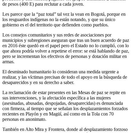
de pesos (400 E) para reclutar a cada joven.
Les parece que la “paz total” tal vez la vean en Bogotá, porque en
los resguardos indígenas no la están notando, y que su único
gobierno es el del territorio que defienden como pueblos.
Los consejos comunitarios y sus redes de asociaciones por
municipios y subregiones aseguran que tras un buen acuerdo de paz
en 2016 éste quedó en el papel pero el Estado no lo cumplió, con lo
que ahora podría volver a repetirse el error: se está hablando de paz,
pero se incrementan los efectivos de personas y dotación militar en
armas.
El desminado humanitario lo consideran una medida urgente a
realizar, y las víctimas precisan de todo el apoyo en la búsqueda de
desaparecidos y en su derecho a saber.
La reclamación de estar presentes en las Mesas de paz se repite en
sus intervenciones, y la afectación específica a las mujeres
(asesinadas, abusadas, despojadas, desaparecidas) es denunciada
con firmeza, al tiempo que se señalan los desplazamientos forzados
recientes en Playón y en Magüí, así como en la Tola con 70
personas en anonimato.
También en Alto Mira y Frontera, donde al desplazamiento forzoso