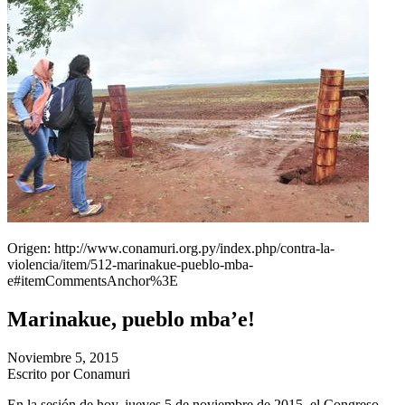
Origen: http://www.conamuri.org.py/index.php/contra-la-
violencia/item/512-marinakue-pueblo-mba-
e#itemCommentsAnchor%3E
Marinakue, pueblo mba’e!
Noviembre 5, 2015
Escrito por Conamuri
En la sesión de hoy, jueves 5 de noviembre de 2015, el Congreso