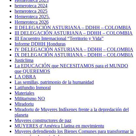
Hemeroteca 2023
hemeroteca 2024
hemeroteca 2025
Hemeroteca 2025.
Hemeroteca 2026
II DELEGACIÓN ASTURIANA – DDHH – COLOMBIA
III DELEGACIÓN ASTURIANA – DDHH – COLOMBIA
III Encuentro Internacional “Territorio y Vida”
Informe DDHH Honduras
IV DELEGACIÓN ASTURIANA – DDHH – COLOMBIA
IX DELEGACIÓN ASTURIANA – DDHH – COLOMBIA
Justiclima
La EDUCACIÓN que NECESITAMOS para el MUNDO
que QUEREMOS
LA OBRA
Las semillas, patrimonio de la humanidad
Latifundio Inmoral
Materiales
Militarismo NO
Miradoriu
Miradoriu de Muyeres Indíxenes frente a la depredación del
planeta
Muyeres constructores de paz
MUYERES d’América Llatina en movimientu
Muyeres defendiendo los Bienes Comunes para transformar la