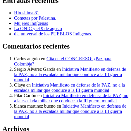
Entradas recientes
Hiroshima 81
Cometas por Palestina.
Mujeres Indígenas
La ONIC y el 9 de agosto
día universal de los PUEBLOS Indígenas.
Comentarios recientes
Carlos angulo
en
Cita en el CONGRESO: ¿Paz para
Colombia?
Sergio Álvarez García
en
Iniciativa Manifiesto en defensa de
la PAZ, no a la escalada militar que conduce a la III guerra
mundial
Olaya
en
Iniciativa Manifiesto en defensa de la PAZ, no a la
escalada militar que conduce a la III guerra mundial
Pilar Cartón
en
Iniciativa Manifiesto en defensa de la PAZ, no
a la escalada militar que conduce a la III guerra mundial
blanca martinez bueno
en
Iniciativa Manifiesto en defensa de
la PAZ, no a la escalada militar que conduce a la III guerra
mundial
Archivos