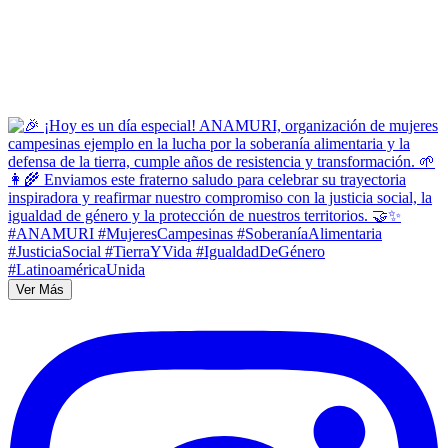
Ver Más