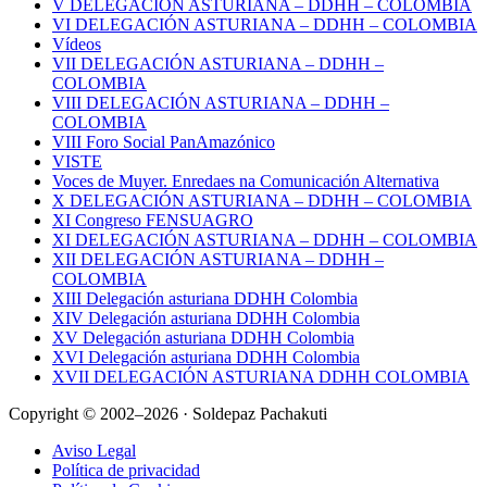
V DELEGACIÓN ASTURIANA – DDHH – COLOMBIA
VI DELEGACIÓN ASTURIANA – DDHH – COLOMBIA
Vídeos
VII DELEGACIÓN ASTURIANA – DDHH –
COLOMBIA
VIII DELEGACIÓN ASTURIANA – DDHH –
COLOMBIA
VIII Foro Social PanAmazónico
VISTE
Voces de Muyer. Enredaes na Comunicación Alternativa
X DELEGACIÓN ASTURIANA – DDHH – COLOMBIA
XI Congreso FENSUAGRO
XI DELEGACIÓN ASTURIANA – DDHH – COLOMBIA
XII DELEGACIÓN ASTURIANA – DDHH –
COLOMBIA
XIII Delegación asturiana DDHH Colombia
XIV Delegación asturiana DDHH Colombia
XV Delegación asturiana DDHH Colombia
XVI Delegación asturiana DDHH Colombia
XVII DELEGACIÓN ASTURIANA DDHH COLOMBIA
Copyright © 2002–2026 · Soldepaz Pachakuti
Aviso Legal
Política de privacidad