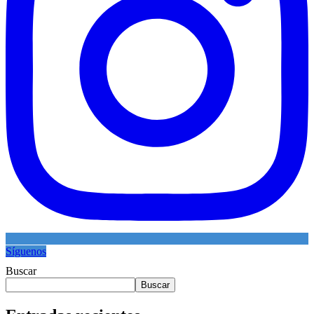
Síguenos
Buscar
Buscar