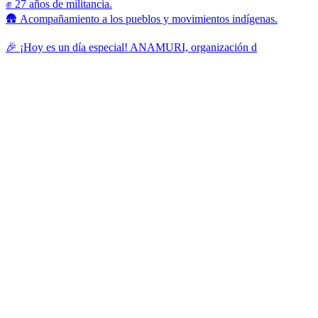
✊ 27 años de militancia.
🛖 Acompañamiento a los pueblos y movimientos indígenas.
🎉 ¡Hoy es un día especial! ANAMURI, organización d