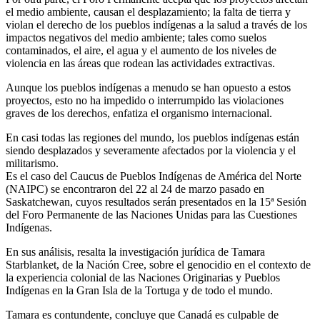
el medio ambiente, causan el desplazamiento; la falta de tierra y
violan el derecho de los pueblos indígenas a la salud a través de los
impactos negativos del medio ambiente; tales como suelos
contaminados, el aire, el agua y el aumento de los niveles de
violencia en las áreas que rodean las actividades extractivas.
Aunque los pueblos indígenas a menudo se han opuesto a estos
proyectos, esto no ha impedido o interrumpido las violaciones
graves de los derechos, enfatiza el organismo internacional.
En casi todas las regiones del mundo, los pueblos indígenas están
siendo desplazados y severamente afectados por la violencia y el
militarismo.
Es el caso del Caucus de Pueblos Indígenas de América del Norte
(NAIPC) se encontraron del 22 al 24 de marzo pasado en
Saskatchewan, cuyos resultados serán presentados en la 15ª Sesión
del Foro Permanente de las Naciones Unidas para las Cuestiones
Indígenas.
En sus análisis, resalta la investigación jurídica de Tamara
Starblanket, de la Nación Cree, sobre el genocidio en el contexto de
la experiencia colonial de las Naciones Originarias y Pueblos
Indígenas en la Gran Isla de la Tortuga y de todo el mundo.
Tamara es contundente, concluye que Canadá es culpable de