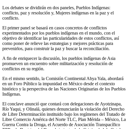
Los debates se dividirán en dos paneles, Pueblos Indígenas:
conflicto, paz y resolución y, Mujeres indígenas en la paz y el
conflicto.
El primer panel se basará en casos concretos de conflictos
experimentados por los pueblos indígenas en el mundo, con el
objetivo de identificar las particularidades de estos conflictos, así
como poner de relieve las estrategias y mejores prácticas para
prevenirlos, para construir la paz y buscar la reconciliación.
A fin de enriquecer la discusión, los pueblos indígenas de Asia
promueven un encuentro sobre militarización y resolución de
conflictos en su región.
En el mismo sentido, la Comisión Continental Abya Yala, abordará
en un Foro Público la impunidad en México desde el contexto
histórico y la perspectiva de las Naciones Originarias de los Pueblos
Indígenas.
El conclave anunció que contará con delegaciones de Ayotzinapa,
Río Yaqui, y Olinalá, quienes denunciarán la violación del Derecho
de Libre Determinación instituido bajo los regímenes del Tratado de
Libre Comercio América del Norte TLC, Plan Mérida – México, La
Guerra Contra la Droga, el Acuerdo de Asociación Transpacífico