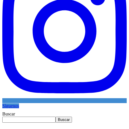
Síguenos
Buscar
Buscar