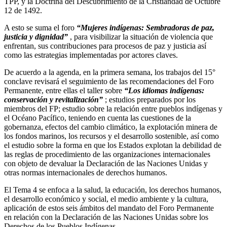
TPP, y la Doctrina del Descubrimiento de la Cristiandad de Octubre
12 de 1492.
A esto se suma el foro
“Mujeres indígenas: Sembradoras de paz,
justicia y dignidad”
, para visibilizar la situación de violencia que
enfrentan, sus contribuciones para procesos de paz y justicia así
como las estrategias implementadas por actores claves.
De acuerdo a la agenda, en la primera semana, los trabajos del 15°
conclave revisará el seguimiento de las recomendaciones del Foro
Permanente, entre ellas el taller sobre
“Los idiomas indígenas:
conservación y revitalización”
; estudios preparados por los
miembros del FP; estudio sobre la relación entre pueblos indígenas y
el Océano Pacífico, teniendo en cuenta las cuestiones de la
gobernanza, efectos del cambio climático, la explotación minera de
los fondos marinos, los recursos y el desarrollo sostenible, así como
el estudio sobre la forma en que los Estados explotan la debilidad de
las reglas de procedimiento de las organizaciones internacionales
con objeto de devaluar la Declaración de las Naciones Unidas y
otras normas internacionales de derechos humanos.
El Tema 4 se enfoca a la salud, la educación, los derechos humanos,
el desarrollo económico y social, el medio ambiente y la cultura,
aplicación de estos seis ámbitos del mandato del Foro Permanente
en relación con la Declaración de las Naciones Unidas sobre los
Derechos de los Pueblos Indígenas.