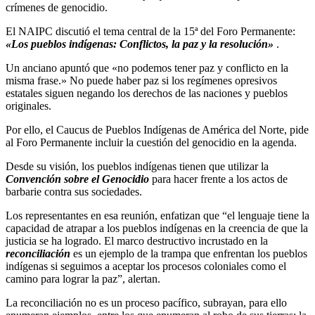
crímenes de genocidio.
El NAIPC discutió el tema central de la 15ª del Foro Permanente:
«Los pueblos indígenas: Conflictos, la paz y la resolución»
.
Un anciano apuntó que «no podemos tener paz y conflicto en la
misma frase.» No puede haber paz si los regímenes opresivos
estatales siguen negando los derechos de las naciones y pueblos
originales.
Por ello, el Caucus de Pueblos Indígenas de América del Norte, pide
al Foro Permanente incluir la cuestión del genocidio en la agenda.
Desde su visión, los pueblos indígenas tienen que utilizar la
Convención sobre el Genocidio
para hacer frente a los actos de
barbarie contra sus sociedades.
Los representantes en esa reunión, enfatizan que “el lenguaje tiene la
capacidad de atrapar a los pueblos indígenas en la creencia de que la
justicia se ha logrado. El marco destructivo incrustado en la
reconciliación
es un ejemplo de la trampa que enfrentan los pueblos
indígenas si seguimos a aceptar los procesos coloniales como el
camino para lograr la paz”, alertan.
La reconciliación no es un proceso pacífico, subrayan, para ello