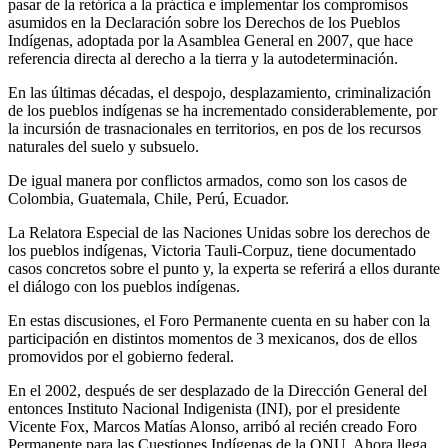
pasar de la retórica a la práctica e implementar los compromisos
asumidos en la Declaración sobre los Derechos de los Pueblos
Indígenas, adoptada por la Asamblea General en 2007, que hace
referencia directa al derecho a la tierra y la autodeterminación.
En las últimas décadas, el despojo, desplazamiento, criminalización
de los pueblos indígenas se ha incrementado considerablemente, por
la incursión de trasnacionales en territorios, en pos de los recursos
naturales del suelo y subsuelo.
De igual manera por conflictos armados, como son los casos de
Colombia, Guatemala, Chile, Perú, Ecuador.
La Relatora Especial de las Naciones Unidas sobre los derechos de
los pueblos indígenas, Victoria Tauli-Corpuz, tiene documentado
casos concretos sobre el punto y, la experta se referirá a ellos durante
el diálogo con los pueblos indígenas.
En estas discusiones, el Foro Permanente cuenta en su haber con la
participación en distintos momentos de 3 mexicanos, dos de ellos
promovidos por el gobierno federal.
En el 2002, después de ser desplazado de la Dirección General del
entonces Instituto Nacional Indigenista (INI), por el presidente
Vicente Fox, Marcos Matías Alonso, arribó al recién creado Foro
Permanente para las Cuestiones Indígenas de la ONU. Ahora llega