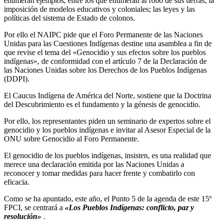
enumeran ejemplos, entre los que enumeran al robo de sus tierras; la
imposición de modelos educativos y coloniales; las leyes y las
políticas del sistema de Estado de colonos.
Por ello el NAIPC pide que el Foro Permanente de las Naciones
Unidas para las Cuestiones Indígenas destine una asamblea a fin de
que revise el tema del «Genocidio y sus efectos sobre los pueblos
indígenas», de conformidad con el artículo 7 de la Declaración de
las Naciones Unidas sobre los Derechos de los Pueblos Indígenas
(DDPI).
El Caucus Indígena de América del Norte, sostiene que la Doctrina
del Descubrimiento es el fundamento y la génesis de genocidio.
Por ello, los representantes piden un seminario de expertos sobre el
genocidio y los pueblos indígenas e invitar al Asesor Especial de la
ONU sobre Genocidio al Foro Permanente.
El genocidio de los pueblos indígenas, insisten, es una realidad que
merece una declaración emitida por las Naciones Unidas a
reconocer y tomar medidas para hacer frente y combatirlo con
eficacia.
Como se ha apuntado, este año, el Punto 5 de la agenda de este 15º
FPCI, se centrará a
«Los Pueblos Indígenas: conflicto, paz y
resolución»
.