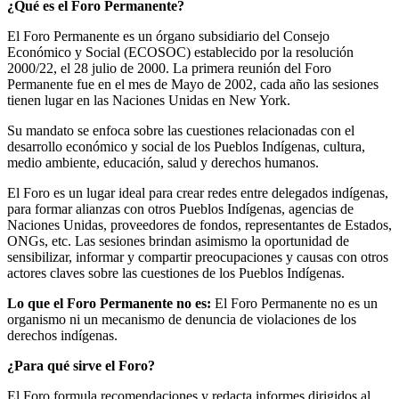
¿Qué es el Foro Permanente?
El Foro Permanente es un órgano subsidiario del Consejo
Económico y Social (ECOSOC) establecido por la resolución
2000/22, el 28 julio de 2000. La primera reunión del Foro
Permanente fue en el mes de Mayo de 2002, cada año las sesiones
tienen lugar en las Naciones Unidas en New York.
Su mandato se enfoca sobre las cuestiones relacionadas con el
desarrollo económico y social de los Pueblos Indígenas, cultura,
medio ambiente, educación, salud y derechos humanos.
El Foro es un lugar ideal para crear redes entre delegados indígenas,
para formar alianzas con otros Pueblos Indígenas, agencias de
Naciones Unidas, proveedores de fondos, representantes de Estados,
ONGs, etc. Las sesiones brindan asimismo la oportunidad de
sensibilizar, informar y compartir preocupaciones y causas con otros
actores claves sobre las cuestiones de los Pueblos Indígenas.
Lo que el Foro Permanente no es:
El Foro Permanente no es un
organismo ni un mecanismo de denuncia de violaciones de los
derechos indígenas.
¿Para qué sirve el Foro?
El Foro formula recomendaciones y redacta informes dirigidos al