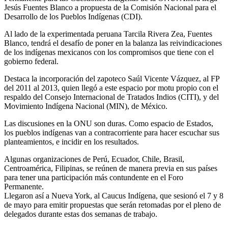
Jesús Fuentes Blanco a propuesta de la Comisión Nacional para el
Desarrollo de los Pueblos Indígenas (CDI).
Al lado de la experimentada peruana Tarcila Rivera Zea, Fuentes
Blanco, tendrá el desafío de poner en la balanza las reivindicaciones
de los indígenas mexicanos con los compromisos que tiene con el
gobierno federal.
Destaca la incorporación del zapoteco Saúl Vicente Vázquez, al FP
del 2011 al 2013, quien llegó a este espacio por motu propio con el
respaldo del Consejo Internacional de Tratados Indios (CITI), y del
Movimiento Indígena Nacional (MIN), de México.
Las discusiones en la ONU son duras. Como espacio de Estados,
los pueblos indígenas van a contracorriente para hacer escuchar sus
planteamientos, e incidir en los resultados.
Algunas organizaciones de Perú, Ecuador, Chile, Brasil,
Centroamérica, Filipinas, se reúnen de manera previa en sus países
para tener una participación más contundente en el Foro
Permanente.
Llegaron así a Nueva York, al Caucus Indígena, que sesionó el 7 y 8
de mayo para emitir propuestas que serán retomadas por el pleno de
delegados durante estas dos semanas de trabajo.