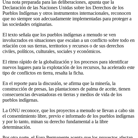
Una nota preparada para las deliberaciones, apunta que la
Declaración de las Naciones Unidas sobre los Derechos de los
Pueblos Indígenas y otros instrumentos internacionales, reconocen
que no siempre son adecuadamente implementadas para proteger a
las sociedades originarias.
El texto señala que los pueblos indígenas a menudo se ven
involucrados en situaciones que escalan a un conflicto sobre todo en
relación con sus tierras, territorios y recursos o de sus derechos
civiles, políticos, culturales, sociales y económicos.
El ritmo rápido de la globalización y los procesos para identificar
nuevos lugares para la explotación de los recursos, ha acelerado este
tipo de conflictos en tierra, resalta la ficha.
En el reporte para la discusión, se afirma que la minería, la
construcción de presas, las plantaciones de palma de aceite, tienen
consecuencias devastadoras en tierras y medios de vida de los
pueblos indígenas.
La ONU reconoce, que los proyectos a menudo se llevan a cabo sin
el consentimiento libre, previo e informado de los pueblos indígenas
y por lo tanto, minan su derecho fundamental a la libre
determinación.
Por otra parte, el Foro Permanente acepta que los proyectos afectan