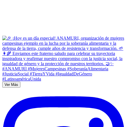
Ver Más