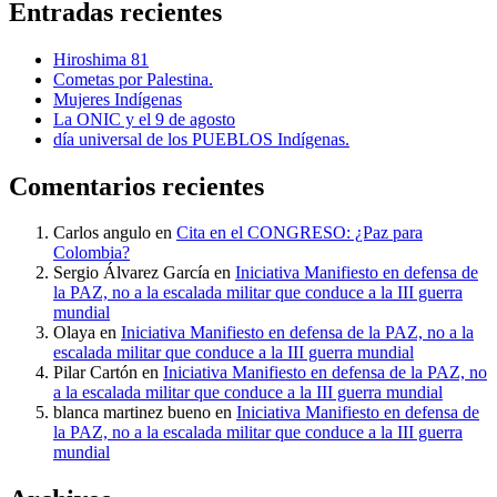
Entradas recientes
Hiroshima 81
Cometas por Palestina.
Mujeres Indígenas
La ONIC y el 9 de agosto
día universal de los PUEBLOS Indígenas.
Comentarios recientes
Carlos angulo
en
Cita en el CONGRESO: ¿Paz para
Colombia?
Sergio Álvarez García
en
Iniciativa Manifiesto en defensa de
la PAZ, no a la escalada militar que conduce a la III guerra
mundial
Olaya
en
Iniciativa Manifiesto en defensa de la PAZ, no a la
escalada militar que conduce a la III guerra mundial
Pilar Cartón
en
Iniciativa Manifiesto en defensa de la PAZ, no
a la escalada militar que conduce a la III guerra mundial
blanca martinez bueno
en
Iniciativa Manifiesto en defensa de
la PAZ, no a la escalada militar que conduce a la III guerra
mundial