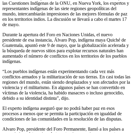
las Cuestiones Indígenas de la ONU, en Nueva York, los expertos y
representantes indígenas de las siete regiones geopolíticas del
mundo, intercambiarán impresiones de las mejores fórmulas de paz
en los territorios indios. La discusión se llevará a cabo el martes 17
de mayo.
Durante la apertura del Foro en Naciones Unidas, el nuevo
presidente de esa instancia, Álvaro Pop, indígena maya Quiché de
Guatemala, apuntó este 9 de mayo, que la globalización acelerada y
la búsqueda de nuevos sitios para explotar recursos naturales han
aumentado el número de conflictos en los territorios de los pueblos
indígenas.
“Los pueblos indígenas están experimentando cada vez más
conflictos armados y la militarización de sus tierras. En casi todas las
regiones del mundo, están siendo desplazados y son afectados por la
violencia y el militarismo. En algunos países se han convertido en
víctimas de la violencia, ha habido masacres o incluso genocidio,
debido a su identidad distinta”, dijo.
El experto indígena aseguró que no podrá haber paz en esos
procesos a menos que se permita la participación en igualdad de
condiciones de las comunidades en la resolución de las disputas.
Alvaro Pop, presidente del Foro Permanente, llamó a los países a