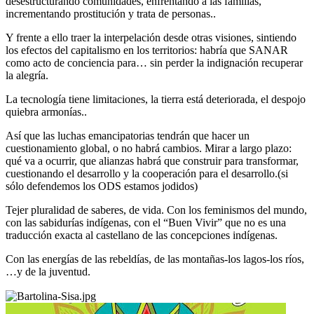
desestructurando comunidades, enfrentando a las familias,
incrementando prostitución y trata de personas..
Y frente a ello traer la interpelación desde otras visiones, sintiendo
los efectos del capitalismo en los territorios: habría que SANAR
como acto de conciencia para… sin perder la indignación recuperar
la alegría.
La tecnología tiene limitaciones, la tierra está deteriorada, el despojo
quiebra armonías..
Así que las luchas emancipatorias tendrán que hacer un
cuestionamiento global, o no habrá cambios. Mirar a largo plazo:
qué va a ocurrir, que alianzas habrá que construir para transformar,
cuestionando el desarrollo y la cooperación para el desarrollo.(si
sólo defendemos los ODS estamos jodidos)
Tejer pluralidad de saberes, de vida. Con los feminismos del mundo,
con las sabidurías indígenas, con el “Buen Vivir” que no es una
traducción exacta al castellano de las concepciones indígenas.
Con las energías de las rebeldías, de las montañas-los lagos-los ríos,
…y de la juventud.