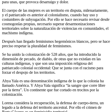
para unas, que provoca desarraigo y dolor.
El cuerpo de las mujeres es un territorio en disputa, milenariamente,
y el patriarcado es anterior al colonialismo, cuando hay uso y
costumbres de subyugación. Por ello se hace necesario revisar desde
cosmogonías propias, necesario superar desarmonizaciones
territoriales sobre la naturalización de violencias en comunidades, el
machismo indígena.
Después han llegado feminismos hegemónicos blancos, pero se hace
preciso respetar la pluralidad de feminismos.
Se ha unido la colonización de 528 años, que ha introducido la
dimensión de pecado, de diablo, de otras que no existían en las
culturas indígenas, y que son una imposición religiosa del
patriarcado colonial occidental: Que se junta con el racismo para
forzar el despojo de los territorios.
Abya Yala es una denominación indígena de lo que la colonia ha
llamado América. Y Abya Yala significa “la sangre que corre libre
por la tierra”. Un continente que fue cortado en trocitos por la
colonización.
Lorena considera la recuperación, la defensa de cuerpo-tierra, un
legado a la defensa del territorio ancestral. Por ello el crimen de
Berta Cáceres es un feminicidio territorial.