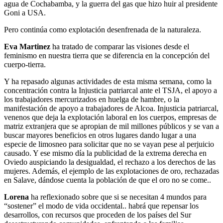
agua de Cochabamba, y la guerra del gas que hizo huir al presidente
Goni a USA.
Pero continúa como explotación desenfrenada de la naturaleza.
Eva Martinez
ha tratado de comparar las visiones desde el
feminismo en nuestra tierra que se diferencia en la concepción del
cuerpo-tierra.
Y ha repasado algunas actividades de esta misma semana, como la
concentración contra la Injusticia patriarcal ante el TSJA, el apoyo a
los trabajadores mercurizados en huelga de hambre, o la
manifestación de apoyo a trabajadores de Alcoa. Injusticia patriarcal,
venenos que deja la explotación laboral en los cuerpos, empresas de
matriz extranjera que se apropian de mil millones públicos y se van a
buscar mayores beneficios en otros lugares dando lugar a una
especie de limosneo para solicitar que no se vayan pese al perjuicio
causado. Y ese mismo día la publicidad de la extrema derecha en
Oviedo auspiciando la desigualdad, el rechazo a los derechos de las
mujeres. Además, el ejemplo de las explotaciones de oro, rechazadas
en Salave, dándose cuenta la población de que el oro no se come..
Lorena
ha reflexionado sobre que si se necesitan 4 mundos para
“sostener” el modo de vida occidental.. habrá que repensar los
desarrollos, con recursos que proceden de los países del Sur