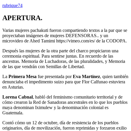
rubrique74
APERTURA.
Varias mujeres pachakuti fueron compartiendo textos a la par que se
proyectaban imágenes de mujeres DEFENSORAS.. y un
microvideo de Ahed Tamimi https://vimeo.com/es/ de la CODOPA.
Después las mujeres de la otra parte del charco propiciaron una
ceremonia espiritual. Para sentirse juntas. En recuerdo de las
ancestras. Memoria de Luchadoras, de las pluralidades, y Memoria
de las que vendrán con Semillas de Libertad.
La
Primera Mesa
fue presentada por
Eva Martínez
, quien también
denunciaba el impedimento suizo para que Flor Calfunao estuviera
en Asturias.
Lorena Cabnal
, habló del feminismo comunitario territorial y de
cómo crearon la Red de Sanadoras ancestrales en lo que los pueblos
maya denominan Iximulew y la denominación colonial es
Guatemala.
Contó cómo un 12 de octubre, día de resistencia de los pueblos
originarios, día de movilización, fueron reprimidas y forzaron exilio