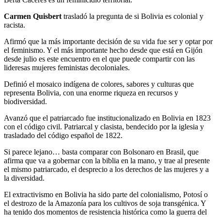
Carmen Quisbert
trasladó la pregunta de si Bolivia es colonial y
racista.
Afirmó que la más importante decisión de su vida fue ser y optar por
el feminismo. Y el más importante hecho desde que está en Gijón
desde julio es este encuentro en el que puede compartir con las
lideresas mujeres feministas decoloniales.
Definió el mosaico indígena de colores, sabores y culturas que
representa Bolivia, con una enorme riqueza en recursos y
biodiversidad.
Avanzó que el patriarcado fue institucionalizado en Bolivia en 1823
con el código civil. Patriarcal y clasista, bendecido por la iglesia y
trasladado del código español de 1822.
Si parece lejano… basta comparar con Bolsonaro en Brasil, que
afirma que va a gobernar con la biblia en la mano, y trae al presente
el mismo patriarcado, el desprecio a los derechos de las mujeres y a
la diversidad.
El extractivismo en Bolivia ha sido parte del colonialismo, Potosí o
el destrozo de la Amazonía para los cultivos de soja transgénica. Y
ha tenido dos momentos de resistencia histórica como la guerra del