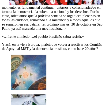
momento, es fundamental continuar juntas/os y cohesionadas/os en
torno a la democracia, la soberanía nacional y los derechos. Por lo
tanto, orientamos que la próxima semana se organicen plenarias en
todas las ciudades, reuniendo a la militancia y a todos aquellos que
se sumaron en esa batalla…el próximo martes, 30 de octubre en São
Paulo ya está marcada una movilización…».
«…frente al miedo …el pueblo brasileño sabrá resistir.»
Y acá, en la vieja Europa, ¿habrá que volver a reactivar los Comités
de Apoyo al MST y la democracia brasilera, como hace 20 años?