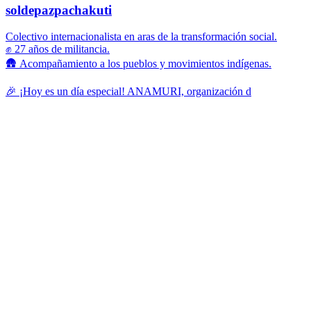
soldepazpachakuti
Colectivo internacionalista en aras de la transformación social.
✊ 27 años de militancia.
🛖 Acompañamiento a los pueblos y movimientos indígenas.
🎉 ¡Hoy es un día especial! ANAMURI, organización d