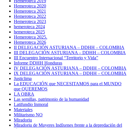
Hemeroteca 2019
Hemeroteca 2020
Hemeroteca 2021
Hemeroteca 2022
Hemeroteca 2023
hemeroteca 2024
hemeroteca 2025
Hemeroteca 2025.
Hemeroteca 2026
II DELEGACIÓN ASTURIANA – DDHH – COLOMBIA
III DELEGACIÓN ASTURIANA – DDHH – COLOMBIA
III Encuentro Internacional “Territorio y Vida”
Informe DDHH Honduras
IV DELEGACIÓN ASTURIANA – DDHH – COLOMBIA
IX DELEGACIÓN ASTURIANA – DDHH – COLOMBIA
Justiclima
La EDUCACIÓN que NECESITAMOS para el MUNDO
que QUEREMOS
LA OBRA
Las semillas, patrimonio de la humanidad
Latifundio Inmoral
Materiales
Militarismo NO
Miradoriu
Miradoriu de Muyeres Indíxenes frente a la depredación del