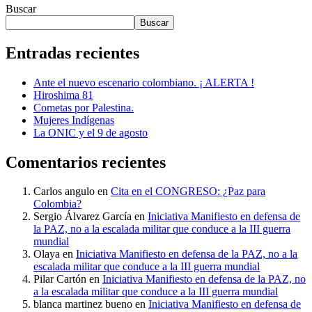
Buscar
Buscar
Entradas recientes
Ante el nuevo escenario colombiano. ¡ ALERTA !
Hiroshima 81
Cometas por Palestina.
Mujeres Indígenas
La ONIC y el 9 de agosto
Comentarios recientes
Carlos angulo
en
Cita en el CONGRESO: ¿Paz para
Colombia?
Sergio Álvarez García
en
Iniciativa Manifiesto en defensa de
la PAZ, no a la escalada militar que conduce a la III guerra
mundial
Olaya
en
Iniciativa Manifiesto en defensa de la PAZ, no a la
escalada militar que conduce a la III guerra mundial
Pilar Cartón
en
Iniciativa Manifiesto en defensa de la PAZ, no
a la escalada militar que conduce a la III guerra mundial
blanca martinez bueno
en
Iniciativa Manifiesto en defensa de