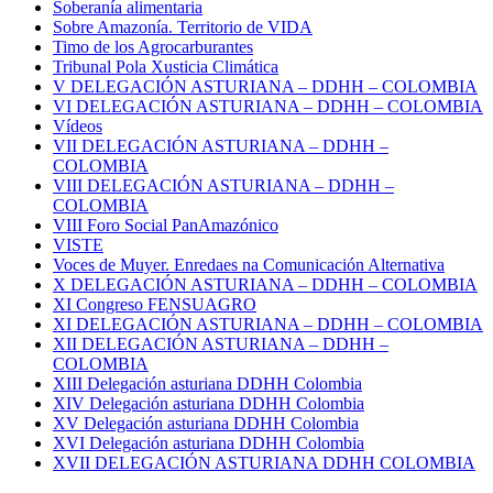
Soberanía alimentaria
Sobre Amazonía. Territorio de VIDA
Timo de los Agrocarburantes
Tribunal Pola Xusticia Climática
V DELEGACIÓN ASTURIANA – DDHH – COLOMBIA
VI DELEGACIÓN ASTURIANA – DDHH – COLOMBIA
Vídeos
VII DELEGACIÓN ASTURIANA – DDHH –
COLOMBIA
VIII DELEGACIÓN ASTURIANA – DDHH –
COLOMBIA
VIII Foro Social PanAmazónico
VISTE
Voces de Muyer. Enredaes na Comunicación Alternativa
X DELEGACIÓN ASTURIANA – DDHH – COLOMBIA
XI Congreso FENSUAGRO
XI DELEGACIÓN ASTURIANA – DDHH – COLOMBIA
XII DELEGACIÓN ASTURIANA – DDHH –
COLOMBIA
XIII Delegación asturiana DDHH Colombia
XIV Delegación asturiana DDHH Colombia
XV Delegación asturiana DDHH Colombia
XVI Delegación asturiana DDHH Colombia
XVII DELEGACIÓN ASTURIANA DDHH COLOMBIA