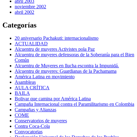
abril 2003
noviembre 2002
abril 2002
Categorías
20 aniversario Pachakuti: internacionalismo
ACTUALIDAD
Alcuentru de muyeres Activistes pola Paz
Alcuentru de muyeres defensoras de la Soberanía para el Bien
Común
Alcuentru de Muyeres en llucha escontra la Impunidá.
Alcuentru de muyeres: Guardianas de la Pachamama
América Latina en movimiento
Asambleas
AULA CRÍTICA
BAILA
Bolivar que camina por América Latina
Campaña Internacional contra el Paramilitarismo en Colombia
Campañas y Alianzas
COME
Conservatorios de muyeres
Contra Coca-Cola
Convocatorias