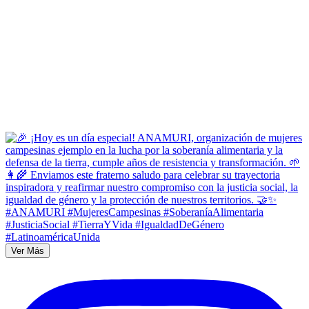
Ver Más