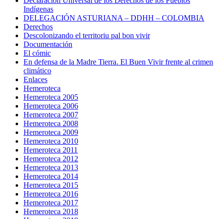
Declaración Universal de los Derechos de los Pueblos
Indígenas
DELEGACIÓN ASTURIANA – DDHH – COLOMBIA
Derechos
Descolonizando el territoriu pal bon vivir
Documentación
El cómic
En defensa de la Madre Tierra. El Buen Vivir frente al crimen
climático
Enlaces
Hemeroteca
Hemeroteca 2005
Hemeroteca 2006
Hemeroteca 2007
Hemeroteca 2008
Hemeroteca 2009
Hemeroteca 2010
Hemeroteca 2011
Hemeroteca 2012
Hemeroteca 2013
Hemeroteca 2014
Hemeroteca 2015
Hemeroteca 2016
Hemeroteca 2017
Hemeroteca 2018