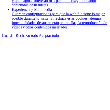
y que páginas interesan más para poder seguir creando
contenidos de tu interés.
Experiencia y Multimedia
Guardan configuraciones para que la web funcione lo mejor
posible durante tu visita. Si rechaza estas cookies, algunas
funcionalidades desaparecerán, entre ellas, la reproducción de
vídeos y otros contenidos insertados.
Guardar
Rechazar todo
Aceptar todo