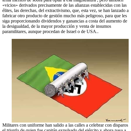
«vicios» derivados precisamente de las alianzas establecidas con las
élites, las derechas, del extractivismo, que, esta vez, se han lanzado a
fabricar otro producto de gestión mucho más peligroso, para que les
siga proporcionando dividendos y ganancias a costa del aumento de
la desigualdad, de la mayor producción y venta de insumos
paramilitares, aunque procedan de Israel o de USA..
Militares con uniforme han salido a las calles a celebrar con disparos
el triunfo de quien fue capitán expulsado del ejército y ahora pasa a