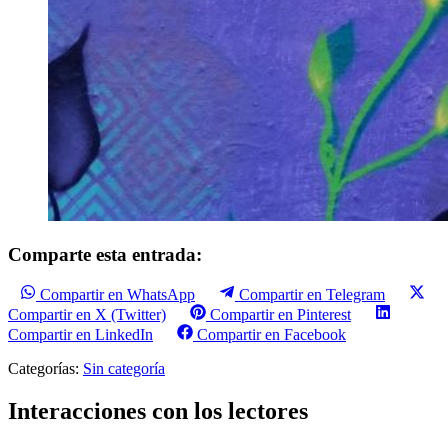
Comparte esta entrada:
Compartir en WhatsApp
Compartir en Telegram
Compartir en X (Twitter)
Compartir en Pinterest
Compartir en LinkedIn
Compartir en Facebook
Categorías:
Sin categoría
Interacciones con los lectores