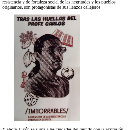
resistencia y de fortaleza social de las negritudes y los pueblos
originarios, son protagonistas de sus lienzos callejeros.
Y ahora Xixón se suma a las ciudades del mundo con la expresión