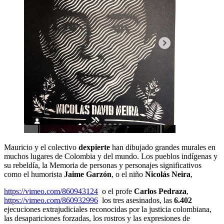
Mauricio y el colectivo
dexpierte
han dibujado grandes murales en
muchos lugares de Colombia y del mundo. Los pueblos indígenas y
su rebeldía, la Memoria de personas y personajes significativos
como el humorista
Jaime Garzón
, o el niño
Nicolás Neira
,
https://vimeo.com/860943124
o el profe
Carlos Pedraza
,
https://vimeo.com/860932996
los tres asesinados, las
6.402
ejecuciones extrajudiciales reconocidas por la justicia colombiana,
las desapariciones forzadas, los rostros y las expresiones de