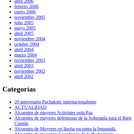
abril 2006
febrero 2006
enero 2006
noviembre 2005
julio 2005
mayo 2005
abril 2005
noviembre 2004
octubre 2004
abril 2004
marzo 2004
noviembre 2003
abril 2003
noviembre 2002
abril 2002
Categorías
20 aniversario Pachakuti: internacionalismo
ACTUALIDAD
Alcuentru de muyeres Activistes pola Paz
Alcuentru de muyeres defensoras de la Soberanía para el Bien
Común
Alcuentru de Muyeres en llucha escontra la Impunidá.