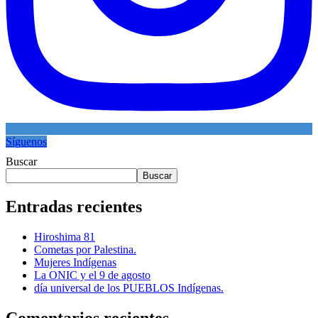
Síguenos
Buscar
Buscar
Entradas recientes
Hiroshima 81
Cometas por Palestina.
Mujeres Indígenas
La ONIC y el 9 de agosto
día universal de los PUEBLOS Indígenas.