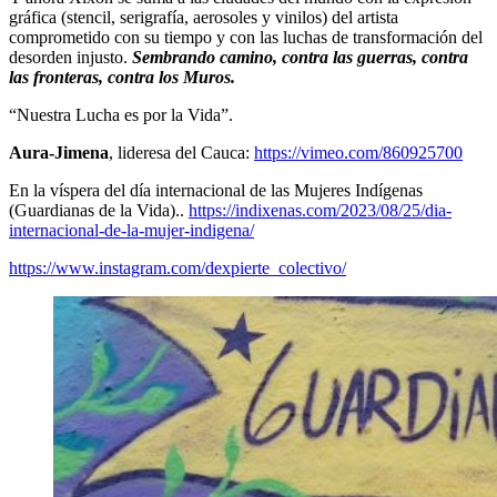
gráfica (stencil, serigrafía, aerosoles y vinilos) del artista
comprometido con su tiempo y con las luchas de transformación del
desorden injusto.
Sembrando camino, contra las guerras, contra
las fronteras, contra los Muros.
“Nuestra Lucha es por la Vida”.
Aura-Jimena
, lideresa del Cauca:
https://vimeo.com/860925700
En la víspera del día internacional de las Mujeres Indígenas
(Guardianas de la Vida)..
https://indixenas.com/2023/08/25/dia-
internacional-de-la-mujer-indigena/
https://www.instagram.com/dexpierte_colectivo/