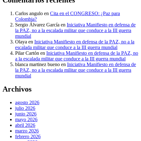
Comentarios recientes
Carlos angulo
en
Cita en el CONGRESO: ¿Paz para
Colombia?
Sergio Álvarez García
en
Iniciativa Manifiesto en defensa de
la PAZ, no a la escalada militar que conduce a la III guerra
mundial
Olaya
en
Iniciativa Manifiesto en defensa de la PAZ, no a la
escalada militar que conduce a la III guerra mundial
Pilar Cartón
en
Iniciativa Manifiesto en defensa de la PAZ, no
a la escalada militar que conduce a la III guerra mundial
blanca martinez bueno
en
Iniciativa Manifiesto en defensa de
la PAZ, no a la escalada militar que conduce a la III guerra
mundial
Archivos
agosto 2026
julio 2026
junio 2026
mayo 2026
abril 2026
marzo 2026
febrero 2026