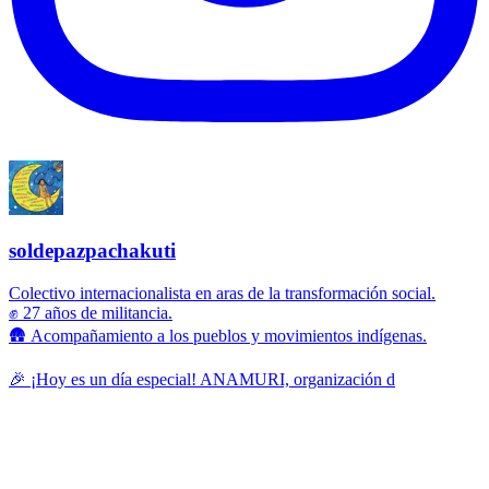
soldepazpachakuti
Colectivo internacionalista en aras de la transformación social.
✊ 27 años de militancia.
🛖 Acompañamiento a los pueblos y movimientos indígenas.
🎉 ¡Hoy es un día especial! ANAMURI, organización d