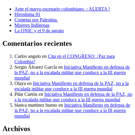
Ante el nuevo escenario colombiano. ¡ ALERTA !
Hiroshima 81
Cometas por Palestina.
Mujeres Indígenas
La ONIC y el 9 de agosto
Comentarios recientes
Carlos angulo
en
Cita en el CONGRESO: ¿Paz para
Colombia?
Sergio Álvarez García
en
Iniciativa Manifiesto en defensa de
la PAZ, no a la escalada militar que conduce a la III guerra
mundial
Olaya
en
Iniciativa Manifiesto en defensa de la PAZ, no a la
escalada militar que conduce a la III guerra mundial
Pilar Cartón
en
Iniciativa Manifiesto en defensa de la PAZ, no
a la escalada militar que conduce a la III guerra mundial
blanca martinez bueno
en
Iniciativa Manifiesto en defensa de
la PAZ, no a la escalada militar que conduce a la III guerra
mundial
Archivos