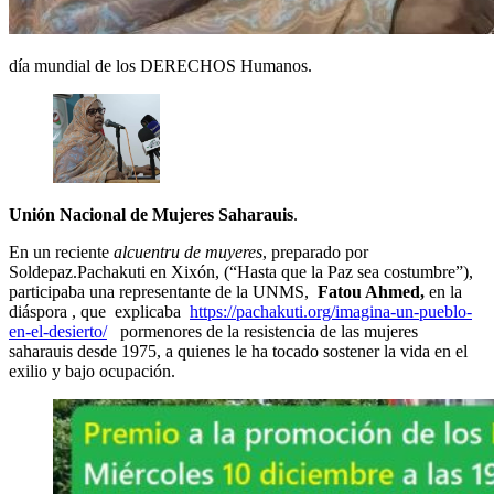
día mundial de los DERECHOS Humanos.
Unión Nacional de Mujeres Saharauis
.
En un reciente
alcuentru de muyeres
, preparado por
Soldepaz.Pachakuti en Xixón, (“Hasta que la Paz sea costumbre”),
participaba una representante de la UNMS,
Fatou Ahmed,
en la
diáspora ,
que explicaba
https://pachakuti.org/imagina-un-pueblo-
en-el-desierto/
pormenores de la resistencia de las mujeres
saharauis desde 1975, a quienes le ha tocado sostener la vida en el
exilio y bajo ocupación.