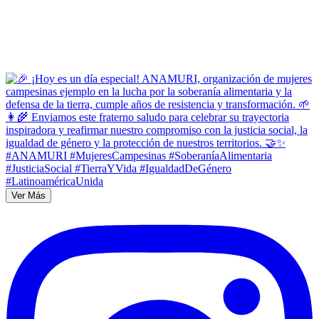
Ver Más