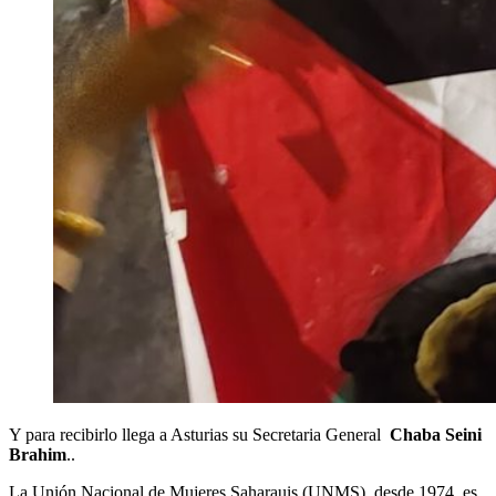
Y para recibirlo llega a Asturias su Secretaria General
Chaba Seini
Brahim
..
La Unión Nacional de Mujeres Saharauis (UNMS), desde 1974, es