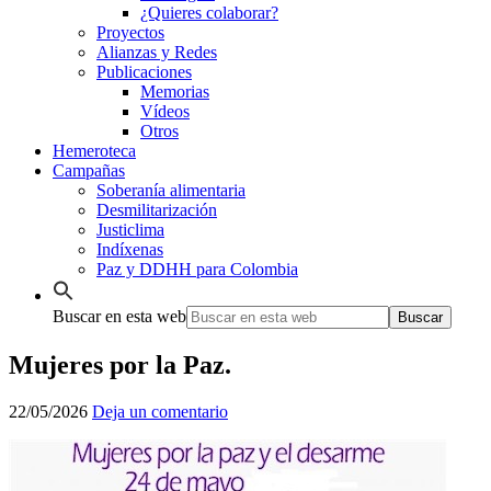
¿Quieres colaborar?
Proyectos
Alianzas y Redes
Publicaciones
Memorias
Vídeos
Otros
Hemeroteca
Campañas
Soberanía alimentaria
Desmilitarización
Justiclima
Indíxenas
Paz y DDHH para Colombia
Buscar en esta web
Mujeres por la Paz.
22/05/2026
Deja un comentario