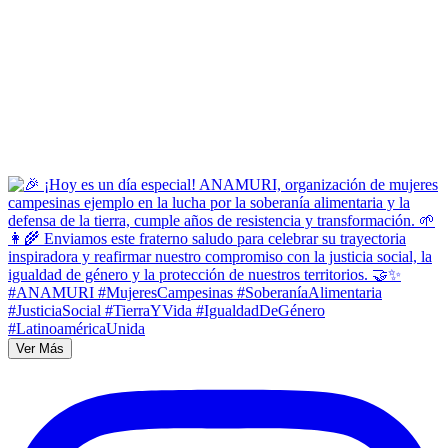
Ver Más