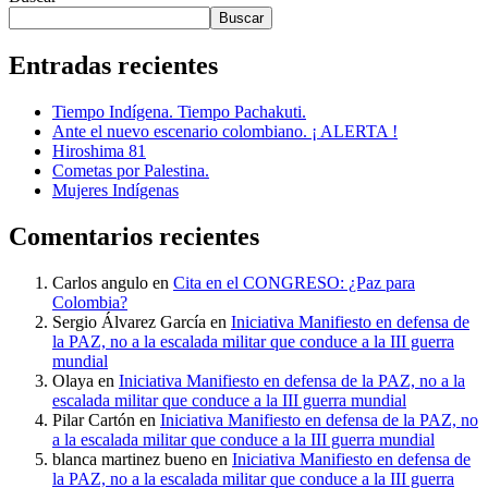
Buscar
Entradas recientes
Tiempo Indígena. Tiempo Pachakuti.
Ante el nuevo escenario colombiano. ¡ ALERTA !
Hiroshima 81
Cometas por Palestina.
Mujeres Indígenas
Comentarios recientes
Carlos angulo
en
Cita en el CONGRESO: ¿Paz para
Colombia?
Sergio Álvarez García
en
Iniciativa Manifiesto en defensa de
la PAZ, no a la escalada militar que conduce a la III guerra
mundial
Olaya
en
Iniciativa Manifiesto en defensa de la PAZ, no a la
escalada militar que conduce a la III guerra mundial
Pilar Cartón
en
Iniciativa Manifiesto en defensa de la PAZ, no
a la escalada militar que conduce a la III guerra mundial
blanca martinez bueno
en
Iniciativa Manifiesto en defensa de
la PAZ, no a la escalada militar que conduce a la III guerra