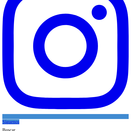
Síguenos
Buscar