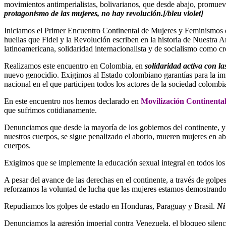
movimientos antimperialistas, bolivarianos, que desde abajo, promue
protagonismo de las mujeres, no hay revolución.[/bleu violet]
Iniciamos el Primer Encuentro Continental de Mujeres y Feminismos 
huellas que Fidel y la Revolución escriben en la historia de Nuestra
latinoamericana, solidaridad internacionalista y de socialismo como cr
Realizamos este encuentro en Colombia, en
solidaridad activa con l
nuevo genocidio. Exigimos al Estado colombiano garantías para la i
nacional en el que participen todos los actores de la sociedad colombia
En este encuentro nos hemos declarado en
Movilización Continental 
que sufrimos cotidianamente.
Denunciamos que desde la mayoría de los gobiernos del continente, y 
nuestros cuerpos, se sigue penalizado el aborto, mueren mujeres en abo
cuerpos.
Exigimos que se implemente la educación sexual integral en todos los 
A pesar del avance de las derechas en el continente, a través de golpes
reforzamos la voluntad de lucha que las mujeres estamos demostrando e
Repudiamos los golpes de estado en Honduras, Paraguay y Brasil.
Ni
Denunciamos la agresión imperial contra Venezuela, el bloqueo silencio