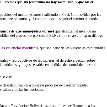
del. Creemos que
sin feminismo no hay socialismo, y que sin el
 pueblos del mundo estamos realizando a Fidel. Conmovidas por las
esamos nuestro amor, y el compromiso de seguir el camino de unidad
líticas de exterminio[/bleu marine]
que alcanzan el nivel de un
e pública del proceso de paz con el ELN, y que se abra un gran diálogo
las violencias machistas
, que son parte de las violencias estructurales
ales y reproductivos de las mujeres, el derecho a decidir sobre
identidades lgtbi, y se establecen medidas de control de nuestros
 sexista.
de desestabilización a diversos procesos de carácter popular,
calles y de las instituciones.
slar a la Revolución Bolivariana, atacando específicamente a las