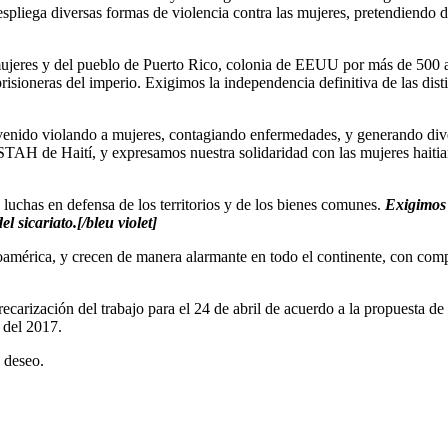
pliega diversas formas de violencia contra las mujeres, pretendiendo de
ujeres y del pueblo de Puerto Rico, colonia de EEUU por más de 500 añ
ioneras del imperio. Exigimos la independencia definitiva de las distint
venido violando a mujeres, contagiando enfermedades, y generando divers
TAH de Haití, y expresamos nuestra solidaridad con las mujeres haitiana
 luchas en defensa de los territorios y de los bienes comunes.
Exigimos 
l sicariato.[/bleu violet]
rica, y crecen de manera alarmante en todo el continente, con complici
ecarización del trabajo para el 24 de abril de acuerdo a la propuesta 
 del 2017.
l deseo.