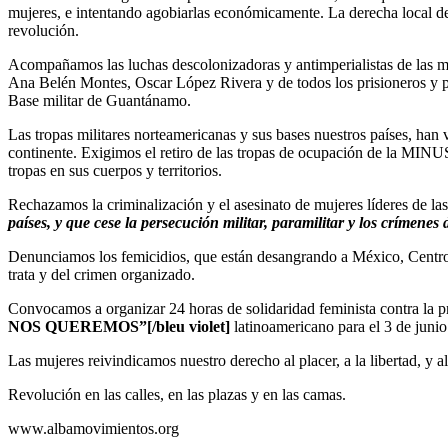
mujeres, e intentando agobiarlas económicamente. La derecha local des
revolución.
Acompañamos las luchas descolonizadoras y antimperialistas de las m
Ana Belén Montes, Oscar López Rivera y de todos los prisioneros y pris
Base militar de Guantánamo.
Las tropas militares norteamericanas y sus bases nuestros países, han 
continente. Exigimos el retiro de las tropas de ocupación de la MINUS
tropas en sus cuerpos y territorios.
Rechazamos la criminalización y el asesinato de mujeres líderes de las
países, y que cese la persecución militar, paramilitar y los crímenes de
Denunciamos los femicidios, que están desangrando a México, Centroamé
trata y del crimen organizado.
Convocamos a organizar 24 horas de solidaridad feminista contra la pr
NOS QUEREMOS”[/bleu violet]
latinoamericano para el 3 de junio
Las mujeres reivindicamos nuestro derecho al placer, a la libertad, y a
Revolución en las calles, en las plazas y en las camas.
www.albamovimientos.org