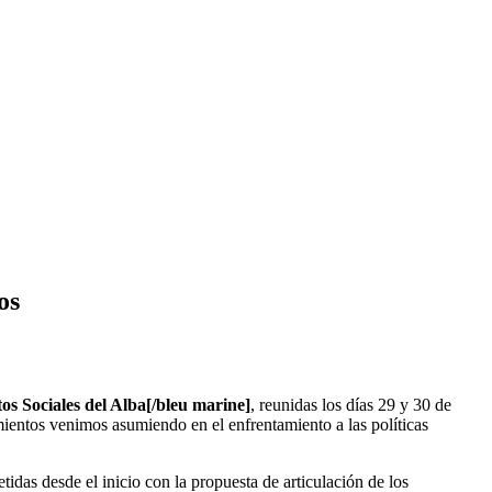
os
s Sociales del Alba[/bleu marine]
, reunidas los días 29 y 30 de
ientos venimos asumiendo en el enfrentamiento a las políticas
idas desde el inicio con la propuesta de articulación de los