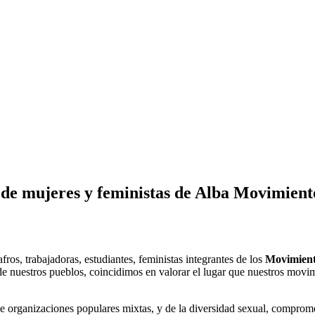
 de mujeres y feministas de Alba Movimient
fros, trabajadoras, estudiantes, feministas integrantes de los
Movimiento
e nuestros pueblos, coincidimos en valorar el lugar que nuestros movim
e organizaciones populares mixtas, y de la diversidad sexual, compromet