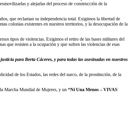
smovilizarlas y alejarlas del proceso de construcción de la
os, que reclaman su independencia total. Exigimos la libertad de
as colonias existentes en nuestros territorios, y la desocupación de la
os tipos de violencias. Exigimos el retiro de las bases militares del
s que resisten a la ocupación y que sufren las violencias de esas
justicia para Berta Cáceres, y para todas las asesinadas en nuestros
dad de los Estados, las redes del narco, de la prostitución, de la
de la Marcha Mundial de Mujeres, y un
“Ni Una Menos – VIVAS