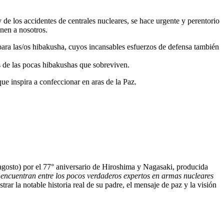
 de los accidentes de centrales nucleares, se hace urgente y perentorio
inen a nosotros.
ara las/os hibakusha, cuyos incansables esfuerzos de defensa también
 de las pocas hibakushas que sobreviven.
ue inspira a confeccionar en aras de la Paz.
 agosto) por el 77° aniversario de Hiroshima y Nagasaki, producida
encuentran entre los pocos verdaderos expertos en armas nucleares
lustrar la notable historia real de su padre, el mensaje de paz y la visión