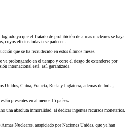
ogrado ya que el Tratado de prohibición de armas nucleares se haya
as, cuyos efectos todavía se padecen.
ucción que se ha recrudecido en estos últimos meses.
e va prolongando en el tiempo y corre el riesgo de extenderse por
ón internacional está, así, garantizada.
 Unidos, China, Francia, Rusia y Inglaterra, además de India,
 están presentes en al menos 15 países.
ino una absoluta inmoralidad, al dedicar ingentes recursos monetarios,
las Armas Nucleares, auspiciado por Naciones Unidas, que ya han