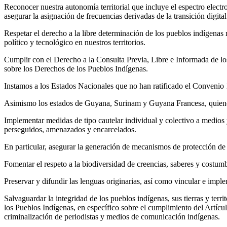
Reconocer nuestra autonomía territorial que incluye el espectro elect
asegurar la asignación de frecuencias derivadas de la transición digital
Respetar el derecho a la libre determinación de los pueblos indígenas 
político y tecnológico en nuestros territorios.
Cumplir con el Derecho a la Consulta Previa, Libre e Informada de los
sobre los Derechos de los Pueblos Indígenas.
Instamos a los Estados Nacionales que no han ratificado el Convenio
Asimismo los estados de Guyana, Surinam y Guyana Francesa, quiene
Implementar medidas de tipo cautelar individual y colectivo a medios 
perseguidos, amenazados y encarcelados.
En particular, asegurar la generación de mecanismos de protección de
Fomentar el respeto a la biodiversidad de creencias, saberes y costumbr
Preservar y difundir las lenguas originarias, así como vincular e imp
Salvaguardar la integridad de los pueblos indígenas, sus tierras y ter
los Pueblos Indígenas, en específico sobre el cumplimiento del Artícu
criminalización de periodistas y medios de comunicación indígenas.