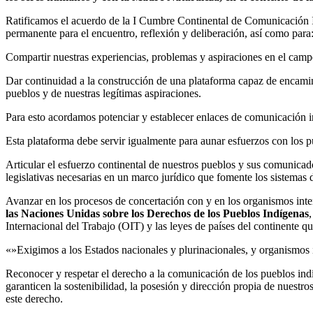
Ratificamos el acuerdo de la I Cumbre Continental de Comunicación In
permanente para el encuentro, reflexión y deliberación, así como para
Compartir nuestras experiencias, problemas y aspiraciones en el campo
Dar continuidad a la construcción de una plataforma capaz de encamina
pueblos y de nuestras legítimas aspiraciones.
Para esto acordamos potenciar y establecer enlaces de comunicación in
Esta plataforma debe servir igualmente para aunar esfuerzos con los p
Articular el esfuerzo continental de nuestros pueblos y sus comunica
legislativas necesarias en un marco jurídico que fomente los sistemas
Avanzar en los procesos de concertación con y en los organismos inter
las Naciones Unidas sobre los Derechos de los Pueblos Indígenas
,
Internacional del Trabajo (OIT) y las leyes de países del continente q
«»Exigimos a los Estados nacionales y plurinacionales, y organismos 
Reconocer y respetar el derecho a la comunicación de los pueblos ind
garanticen la sostenibilidad, la posesión y dirección propia de nuestr
este derecho.