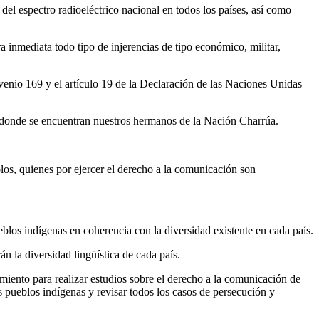
el espectro radioeléctrico nacional en todos los países, así como
a inmediata todo tipo de injerencias de tipo económico, militar,
venio 169 y el artículo 19 de la Declaración de las Naciones Unidas
n donde se encuentran nuestros hermanos de la Nación Charrúa.
los, quienes por ejercer el derecho a la comunicación son
ueblos indígenas en coherencia con la diversidad existente en cada país.
n la diversidad lingüística de cada país.
amiento para realizar estudios sobre el derecho a la comunicación de
s pueblos indígenas y revisar todos los casos de persecución y