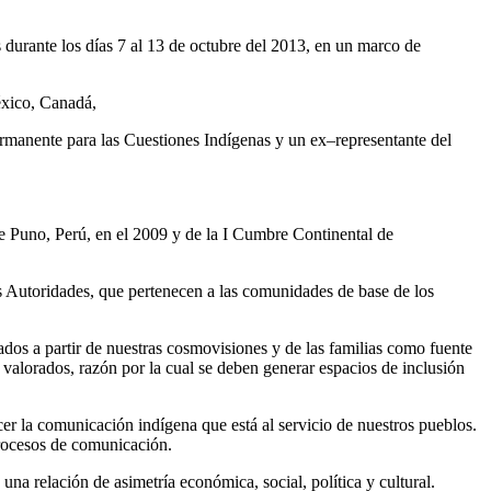
 durante los días 7 al 13 de octubre del 2013, en un marco de
éxico, Canadá,
ermanente para las Cuestiones Indígenas y un ex–representante del
 Puno, Perú, en el 2009 y de la I Cumbre Continental de
Autoridades, que pertenecen a las comunidades de base de los
os a partir de nuestras cosmovisiones y de las familias como fuente
alorados, razón por la cual se deben generar espacios de inclusión
r la comunicación indígena que está al servicio de nuestros pueblos.
procesos de comunicación.
a relación de asimetría económica, social, política y cultural.