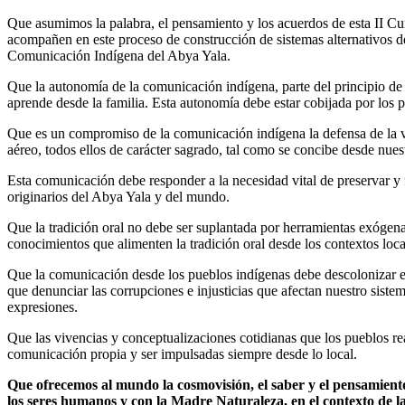
Que asumimos la palabra, el pensamiento y los acuerdos de esta II C
acompañen en este proceso de construcción de sistemas alternativos 
Comunicación Indígena del Abya Yala.
Que la autonomía de la comunicación indígena, parte del principio de 
aprende desde la familia. Esta autonomía debe estar cobijada por los p
Que es un compromiso de la comunicación indígena la defensa de la vida
aéreo, todos ellos de carácter sagrado, tal como se concibe desde nu
Esta comunicación debe responder a la necesidad vital de preservar y fo
originarios del Abya Yala y del mundo.
Que la tradición oral no debe ser suplantada por herramientas exógen
conocimientos que alimenten la tradición oral desde los contextos loca
Que la comunicación desde los pueblos indígenas debe descolonizar el 
que denunciar las corrupciones e injusticias que afectan nuestro siste
expresiones.
Que las vivencias y conceptualizaciones cotidianas que los pueblos re
comunicación propia y ser impulsadas siempre desde lo local.
Que ofrecemos al mundo la cosmovisión, el saber y el pensamiento
los seres humanos y con la Madre Naturaleza, en el contexto de la c