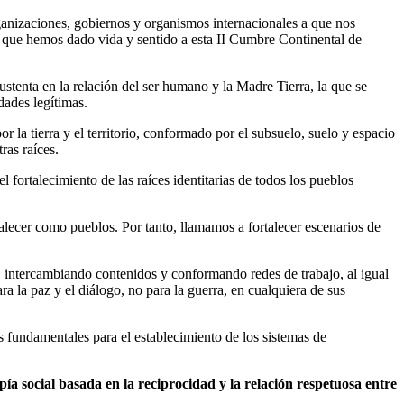
anizaciones, gobiernos y organismos internacionales a que nos
 que hemos dado vida y sentido a esta II Cumbre Continental de
stenta en la relación del ser humano y la Madre Tierra, la que se
dades legítimas.
la tierra y el territorio, conformado por el subsuelo, suelo y espacio
ras raíces.
l fortalecimiento de las raíces identitarias de todos los pueblos
lecer como pueblos. Por tanto, llamamos a fortalecer escenarios de
, intercambiando contenidos y conformando redes de trabajo, al igual
a la paz y el diálogo, no para la guerra, en cualquiera de sus
s fundamentales para el establecimiento de los sistemas de
a social basada en la reciprocidad y la relación respetuosa entre