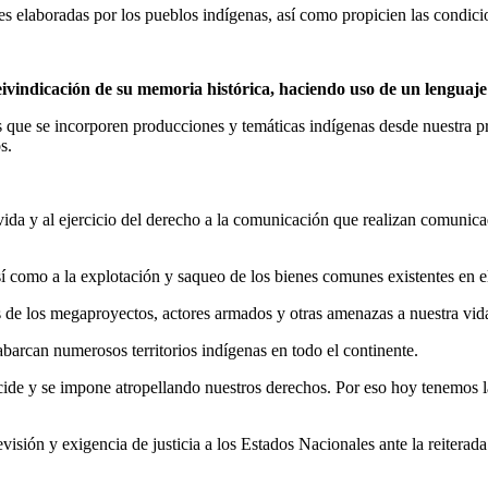
 elaboradas por los pueblos indígenas, así como propicien las condicio
reivindicación de su memoria histórica, haciendo uso de un lenguaje 
que se incorporen producciones y temáticas indígenas desde nuestra pro
s.
vida y al ejercicio del derecho a la comunicación que realizan comunic
í como a la explotación y saqueo de los bienes comunes existentes en el
 de los megaproyectos, actores armados y otras amenazas a nuestra vida
barcan numerosos territorios indígenas en todo el continente.
 decide y se impone atropellando nuestros derechos. Por eso hoy tenemos 
ión y exigencia de justicia a los Estados Nacionales ante la reiterada