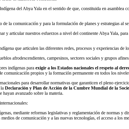
dígena del Abya Yala en el sentido de que, constituida en asamblea co
:
 de la comunicación y para la formulación de planes y estrategias al se
r y articular nuestros esfuerzos a nivel del continente Abya Yala, para
dígena que articulen las diferentes redes, procesos y experiencias de 
ueblos afrodescendientes, campesinos, sectores sociales y grupos afines
dores indígenas para
exigir a los Estados nacionales el respeto al der
 de comunicación propios y la formación permanente en todos los nivele
nacionales para desarrollar normativas que garanticen el pleno ejercic
 la
Declaración y Plan de Acción de la Cumbre Mundial de la Soci
ue hayan avanzado sobre la materia.
internacionales:
ígenas, mediante reformas legislativas y reglamentación de normas y di
os medios de comunicación y a las nuevas tecnologías, el acceso a los me