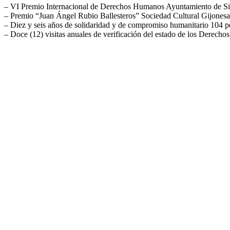
– VI Premio Internacional de Derechos Humanos Ayuntamiento de S
– Premio “Juan Ángel Rubio Ballesteros” Sociedad Cultural Gijones
– Diez y seis años de solidaridad y de compromiso humanitario 104 
– Doce (12) visitas anuales de verificación del estado de los Dere