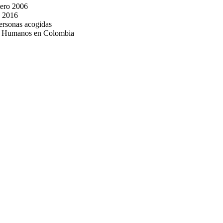
iero 2006
a 2016
personas acogidas
chos Humanos en Colombia