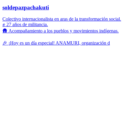
soldepazpachakuti
Colectivo internacionalista en aras de la transformación social.
✊ 27 años de militancia.
🛖 Acompañamiento a los pueblos y movimientos indígenas.
🎉 ¡Hoy es un día especial! ANAMURI, organización d