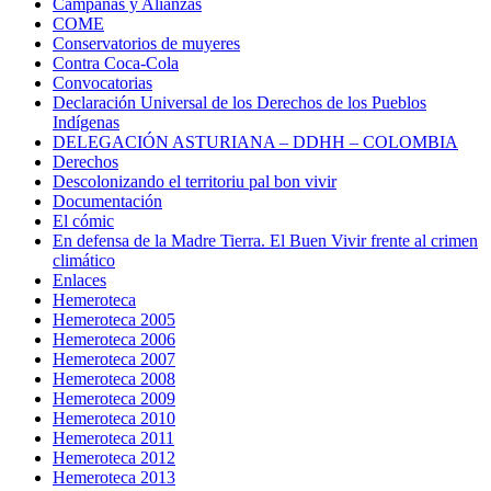
Campañas y Alianzas
COME
Conservatorios de muyeres
Contra Coca-Cola
Convocatorias
Declaración Universal de los Derechos de los Pueblos
Indígenas
DELEGACIÓN ASTURIANA – DDHH – COLOMBIA
Derechos
Descolonizando el territoriu pal bon vivir
Documentación
El cómic
En defensa de la Madre Tierra. El Buen Vivir frente al crimen
climático
Enlaces
Hemeroteca
Hemeroteca 2005
Hemeroteca 2006
Hemeroteca 2007
Hemeroteca 2008
Hemeroteca 2009
Hemeroteca 2010
Hemeroteca 2011
Hemeroteca 2012
Hemeroteca 2013