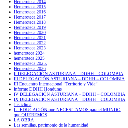
Hemeroteca 2014
Hemeroteca 2015
Hemeroteca 2016
Hemeroteca 2017
Hemeroteca 2018
Hemeroteca 2019
Hemeroteca 2020
Hemeroteca 2021
Hemeroteca 2022
Hemeroteca 2023
hemeroteca 2024
hemeroteca 2025
Hemeroteca 2025.
Hemeroteca 2026
II DELEGACIÓN ASTURIANA – DDHH – COLOMBIA
III DELEGACIÓN ASTURIANA – DDHH – COLOMBIA
III Encuentro Internacional “Territorio y Vida”
Informe DDHH Honduras
IV DELEGACIÓN ASTURIANA – DDHH – COLOMBIA
IX DELEGACIÓN ASTURIANA – DDHH – COLOMBIA
Justiclima
La EDUCACIÓN que NECESITAMOS para el MUNDO
que QUEREMOS
LA OBRA
Las semillas, patrimonio de la humanidad