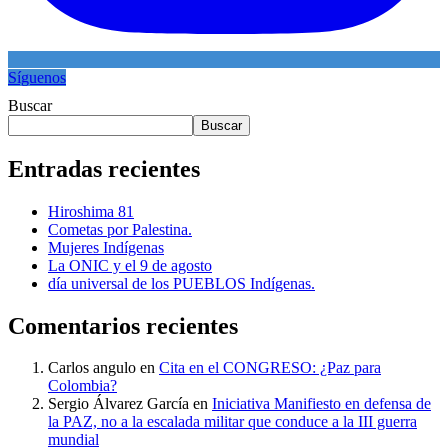
Síguenos
Buscar
Buscar
Entradas recientes
Hiroshima 81
Cometas por Palestina.
Mujeres Indígenas
La ONIC y el 9 de agosto
día universal de los PUEBLOS Indígenas.
Comentarios recientes
Carlos angulo
en
Cita en el CONGRESO: ¿Paz para
Colombia?
Sergio Álvarez García
en
Iniciativa Manifiesto en defensa de
la PAZ, no a la escalada militar que conduce a la III guerra
mundial