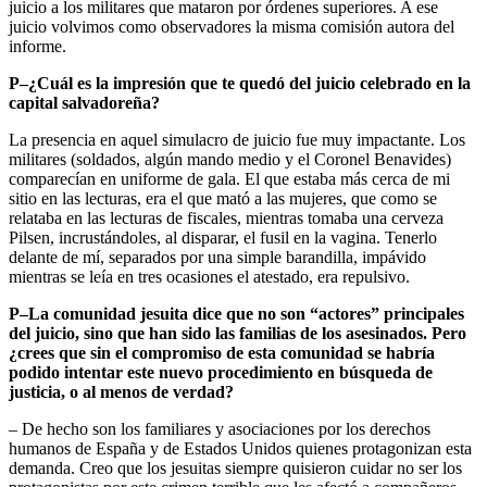
juicio a los militares que mataron por órdenes superiores. A ese
juicio volvimos como observadores la misma comisión autora del
informe.
P–¿Cuál es la impresión que te quedó del juicio celebrado en la
capital salvadoreña?
La presencia en aquel simulacro de juicio fue muy impactante. Los
militares (soldados, algún mando medio y el Coronel Benavides)
comparecían en uniforme de gala. El que estaba más cerca de mi
sitio en las lecturas, era el que mató a las mujeres, que como se
relataba en las lecturas de fiscales, mientras tomaba una cerveza
Pilsen, incrustándoles, al disparar, el fusil en la vagina. Tenerlo
delante de mí, separados por una simple barandilla, impávido
mientras se leía en tres ocasiones el atestado, era repulsivo.
P–La comunidad jesuita dice que no son “actores” principales
del juicio, sino que han sido las familias de los asesinados. Pero
¿crees que sin el compromiso de esta comunidad se habría
podido intentar este nuevo procedimiento en búsqueda de
justicia, o al menos de verdad?
– De hecho son los familiares y asociaciones por los derechos
humanos de España y de Estados Unidos quienes protagonizan esta
demanda. Creo que los jesuitas siempre quisieron cuidar no ser los