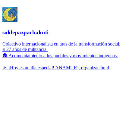
soldepazpachakuti
Colectivo internacionalista en aras de la transformación social.
✊ 27 años de militancia.
🛖 Acompañamiento a los pueblos y movimientos indígenas.
🎉 ¡Hoy es un día especial! ANAMURI, organización d