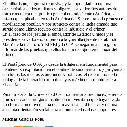
El militarismo, la guerra represiva, y la impunidad no era una
característica de los militares y oligarcas salvadoreños autores de
este crimen; era una política general en todo Centro América, la
misma que aplicaban en toda América del Sur contra toda protesta o
movilización popular, y por supuesto contra la lucha armada que
surgió como último recurso contra la injusticia y el crimen.
En el caso de los jesuitas el embajador de Estados Unidos y el
presidente salvadoreño culparon a la guerrilla (Frente Farabundo
Martí) de la matanza. Y El FBI y la CIA se negaron a entregar o
informar de las pruebas que ellos habían recogido en el lugar del
crimen.
El Pentágono de USA ya desde la trilateral era fundamental para
mantener su explotación en el continente suramericano, y programar
con todos los medios económicos y políticos, el exterminio de la
teología de la liberación, uno de cuyos máximos promotores era
Ellacuría.
Para mi visitar la Universidad Centroamericana fue una experiencia
única: no conocí ninguna institución universitaria que haya creado
una formación universitaria de la mayor calidad técnica y de una
absoluta orientación social para alumnos de las clases populares.
Muchas Gracias Pole.