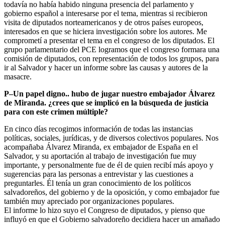
todavía no había habido ninguna presencia del parlamento y
gobierno español a interesarse por el tema, mientras si recibieron
visita de diputados norteamericanos y de otros países europeos,
interesados en que se hiciera investigación sobre los autores. Me
comprometí a presentar el tema en el congreso de los diputados. El
grupo parlamentario del PCE logramos que el congreso formara una
comisión de diputados, con representación de todos los grupos, para
ir al Salvador y hacer un informe sobre las causas y autores de la
masacre.
P–Un papel digno.. hubo de jugar nuestro embajador Álvarez
de Miranda. ¿crees que se implicó en la búsqueda de justicia
para con este crimen múltiple?
En cinco días recogimos información de todas las instancias
políticas, sociales, jurídicas, y de diversos colectivos populares. Nos
acompañaba Álvarez Miranda, ex embajador de España en el
Salvador, y su aportación al trabajo de investigación fue muy
importante, y personalmente fue de él de quien recibí más apoyo y
sugerencias para las personas a entrevistar y las cuestiones a
preguntarles. Él tenía un gran conocimiento de los políticos
salvadoreños, del gobierno y de la oposición, y como embajador fue
también muy apreciado por organizaciones populares.
El informe lo hizo suyo el Congreso de diputados, y pienso que
influyó en que el Gobierno salvadoreño decidiera hacer un amañado