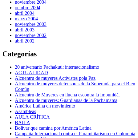
noviembre 2004
octubre 2004
abril 2004
marzo 2004
noviembre 2003
abril 2003
noviembre 2002
abril 2002
Categorías
20 aniversario Pachakuti: internacionalismo
ACTUALIDAD
Alcuentru de muyeres Activistes pola Paz
Alcuentru de muyeres defensoras de la Soberanía para el Bien
Común
Alcuentru de Muyeres en llucha escontra la Impunidá.
Alcuentru de muyeres: Guardianas de la Pachamama
América Latina en movimiento
Asambleas
AULA CRÍTICA
BAILA
Bolivar que camina por América Latina
Campaña Internacional contra el Paramilitarismo en Colombia