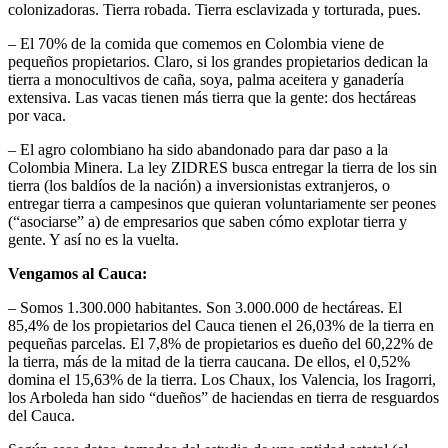
colonizadoras. Tierra robada. Tierra esclavizada y torturada, pues.
– El 70% de la comida que comemos en Colombia viene de
pequeños propietarios. Claro, si los grandes propietarios dedican la
tierra a monocultivos de caña, soya, palma aceitera y ganadería
extensiva. Las vacas tienen más tierra que la gente: dos hectáreas
por vaca.
– El agro colombiano ha sido abandonado para dar paso a la
Colombia Minera. La ley ZIDRES busca entregar la tierra de los sin
tierra (los baldíos de la nación) a inversionistas extranjeros, o
entregar tierra a campesinos que quieran voluntariamente ser peones
(“asociarse” a) de empresarios que saben cómo explotar tierra y
gente. Y así no es la vuelta.
Vengamos al Cauca:
– Somos 1.300.000 habitantes. Son 3.000.000 de hectáreas. El
85,4% de los propietarios del Cauca tienen el 26,03% de la tierra en
pequeñas parcelas. El 7,8% de propietarios es dueño del 60,22% de
la tierra, más de la mitad de la tierra caucana. De ellos, el 0,52%
domina el 15,63% de la tierra. Los Chaux, los Valencia, los Iragorri,
los Arboleda han sido “dueños” de haciendas en tierra de resguardos
del Cauca.