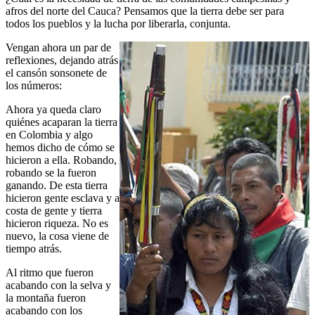
afros del norte del Cauca? Pensamos que la tierra debe ser para
todos los pueblos y la lucha por liberarla, conjunta.
Vengan ahora un par de
reflexiones, dejando atrás
el cansón sonsonete de
los números:
Ahora ya queda claro
quiénes acaparan la tierra
en Colombia y algo
hemos dicho de cómo se
hicieron a ella. Robando,
robando se la fueron
ganando. De esta tierra
hicieron gente esclava y a
costa de gente y tierra
hicieron riqueza. No es
nuevo, la cosa viene de
tiempo atrás.
Al ritmo que fueron
acabando con la selva y
la montaña fueron
acabando con los