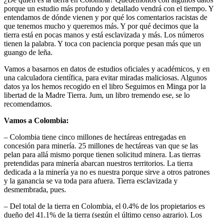
porque un estudio más profundo y detallado vendrá con el tiempo. Y
entendamos de dónde vienen y por qué los comentarios racistas de
que tenemos mucho y queremos más. Y por qué decimos que la
tierra está en pocas manos y está esclavizada y más. Los números
tienen la palabra. Y toca con paciencia porque pesan más que un
guango de leña.
Vamos a basarnos en datos de estudios oficiales y académicos, y en
una calculadora científica, para evitar miradas maliciosas. Algunos
datos ya los hemos recogido en el libro Seguimos en Minga por la
libertad de la Madre Tierra. Jum, un libro tremendo ese, se lo
recomendamos.
Vamos a Colombia:
– Colombia tiene cinco millones de hectáreas entregadas en
concesión para minería. 25 millones de hectáreas van que se las
pelan para allá mismo porque tienen solicitud minera. Las tierras
pretendidas para minería abarcan nuestros territorios. La tierra
dedicada a la minería ya no es nuestra porque sirve a otros patrones
y la ganancia se va toda para afuera. Tierra esclavizada y
desmembrada, pues.
– Del total de la tierra en Colombia, el 0.4% de los propietarios es
dueño del 41.1% de la tierra (según el último censo agrario). Los