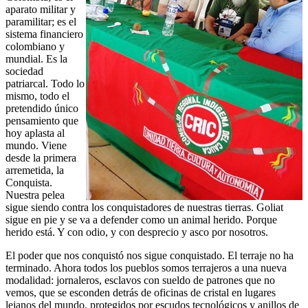
aparato militar y
paramilitar; es el
sistema financiero
colombiano y
mundial. Es la
sociedad
patriarcal. Todo lo
mismo, todo el
pretendido único
pensamiento que
hoy aplasta al
mundo. Viene
desde la primera
arremetida, la
Conquista.
Nuestra pelea
sigue siendo contra los conquistadores de nuestras tierras. Goliat
sigue en pie y se va a defender como un animal herido. Porque
herido está. Y con odio, y con desprecio y asco por nosotros.
El poder que nos conquistó nos sigue conquistado. El terraje no ha
terminado. Ahora todos los pueblos somos terrajeros a una nueva
modalidad: jornaleros, esclavos con sueldo de patrones que no
vemos, que se esconden detrás de oficinas de cristal en lugares
lejanos del mundo, protegidos por escudos tecnológicos y anillos de