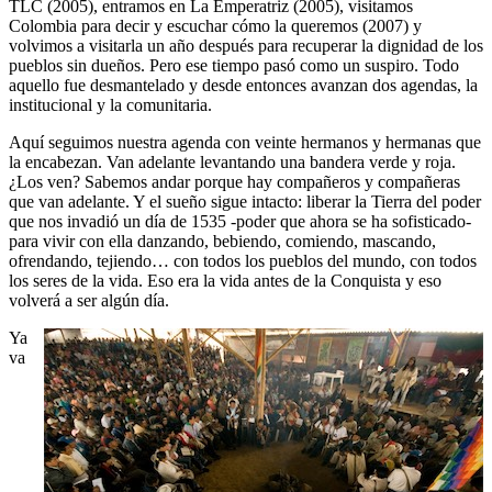
TLC (2005), entramos en La Emperatriz (2005), visitamos
Colombia para decir y escuchar cómo la queremos (2007) y
volvimos a visitarla un año después para recuperar la dignidad de los
pueblos sin dueños. Pero ese tiempo pasó como un suspiro. Todo
aquello fue desmantelado y desde entonces avanzan dos agendas, la
institucional y la comunitaria.
Aquí seguimos nuestra agenda con veinte hermanos y hermanas que
la encabezan. Van adelante levantando una bandera verde y roja.
¿Los ven? Sabemos andar porque hay compañeros y compañeras
que van adelante. Y el sueño sigue intacto: liberar la Tierra del poder
que nos invadió un día de 1535 -poder que ahora se ha sofisticado-
para vivir con ella danzando, bebiendo, comiendo, mascando,
ofrendando, tejiendo… con todos los pueblos del mundo, con todos
los seres de la vida. Eso era la vida antes de la Conquista y eso
volverá a ser algún día.
Ya
va