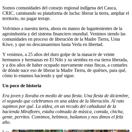
Somos comunidades del consejo regional indígena del Cauca,
CRIC, caminando su plataforma de lucha: liberar la tierra, ampliar el
territorio, no pagar terraje.
Volvimos a nuestra tierra, ahora en manos de lugartenientes de la
agroindustria y del sistema financiero mundial. Venimos siendo las
comunidades en proceso de liberación de la Madre Tierra, Uma
Kiwe, y que no descansaremos hasta Verla en libertad.
Y venimos, a 25 años del duro golpe de la masacre de veinte
hermanos y hermanas en El Nilo y su siembra en esa tierra liberada,
y a dos años de haber ocupado nuevamente estas fincas, a contarles
de dónde nace eso de liberar la Madre Tierra, de quiénes, para qué,
cómo lo estamos haciendo y qué sigue.
Un poco de historia
Era joven y lloraba en medio de una fiesta. Una fiesta de diciembre,
el segundo que celebramos en una aldea de la liberación. Al rato
supimos por qué. La aldea, en un recodo del cañaduzal de la
hacienda Miraflores, estaba colmada de música, comida, chicha,
gente, perritos. Comimos, bebimos, bailamos y nos dimos el feliz
año.