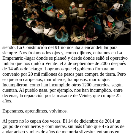
siendo. La Constitución del 91 no nos iba a encandelillar para
siempre. Nos frotamos los ojos y, como dijimos, entramos en La
Emperatriz -lugar donde se planeó y desde donde salió el operativo
militar que nos quitó a Veinte- el 2 de septiembre de 2005 después
de 14 años de letargo. Logramos que el gobierno firmara un
convenio por 20 mil millones de pesos para compra de tierra. Pero
es que son caripelaos, marrulleros, tramposos, morrongos.
Incumplieron, como han incumplido otros 1200 acuerdos, según
cuentan. Al pueblo nasa, por ejemplo, nos han incumplido, entre
decenas, la reparación por la masacre de Veinte, que cumple 25
años.
Esperamos, aprendimos, volvimos.
Al perro no lo capan dos veces. El 14 de diciembre de 2014 un
grupo de comuneros y comuneras, sin más título que 476 años de
andar arisco y miles de años de memoria silvestre, entramos en