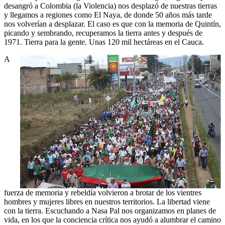
desangró a Colombia (la Violencia) nos desplazó de nuestras tierras
y llegamos a regiones como El Naya, de donde 50 años más tarde
nos volverían a desplazar. El caso es que con la memoria de Quintín,
picando y sembrando, recuperamos la tierra antes y después de
1971. Tierra para la gente. Unas 120 mil hectáreas en el Cauca.
A
fuerza de memoria y rebeldía volvieron a brotar de los vientres
hombres y mujeres libres en nuestros territorios. La libertad viene
con la tierra. Escuchando a Nasa Pal nos organizamos en planes de
vida, en los que la conciencia crítica nos ayudó a alumbrar el camino