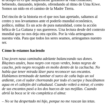
bebiendo, danzando, tejiendo, ofrendando al ritmo de Uma Kiwe.
Somos un nido en el camino de la Madre Tierra.
Del rincón de la historia en el que nos han apretado, saltamos al
centro y nos levantamos ante el poderío mundial económico,
político, militar. Es un acto de pura naturalidad, como la acción
bélica de La Gaitana y sus guerreros. Una lectura desde del contexto
mundial que no nos deja otra opción. Por la vida arriesgamos
nuestra vida. Para que todos los seres seamos, arriesgamos nuestro
ser.
Cómo lo estamos haciendo
Una joven nasa caminaba adelante balanceando sus dones.
Bluyines azules, buso negro con rayas verdes, botas negras de
caucho, pelo negro recogido en moño dentro de la cachucha. No
había que tener mirada láser para reconocer sus encantos.
Habíamos terminado de tumbar el surco de caña bajo un sol
ardiente, con el sudor chorreando por todo el cuerpo y buscábamos
agua en el callejón del cañaduzal. Cuando volteó a mirar, el centro
de sus encantos pasó a los dos huecos de sus mejillas. Cuando
abrió la boca se le vio completica el alma:
–
No se ha despertado mi hijo, porque no me rascan las tetas.