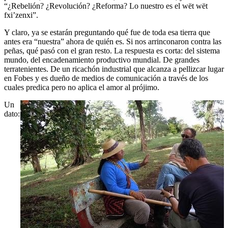
“¿Rebelión? ¿Revolución? ¿Reforma? Lo nuestro es el wët wët
fxi’zenxi”.
Y claro, ya se estarán preguntando qué fue de toda esa tierra que
antes era “nuestra” ahora de quién es. Si nos arrinconaron contra las
peñas, qué pasó con el gran resto. La respuesta es corta: del sistema
mundo, del encadenamiento productivo mundial. De grandes
terratenientes. De un ricachón industrial que alcanza a pellizcar lugar
en Fobes y es dueño de medios de comunicación a través de los
cuales predica pero no aplica el amor al prójimo.
Un
dato: