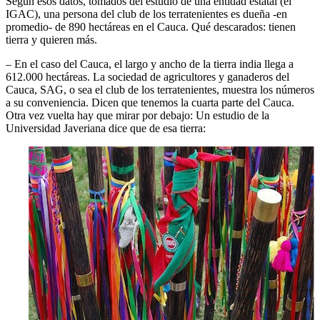
Según esos datos, tomados del estudio de una entidad estatal (el
IGAC), una persona del club de los terratenientes es dueña -en
promedio- de 890 hectáreas en el Cauca. Qué descarados: tienen
tierra y quieren más.
– En el caso del Cauca, el largo y ancho de la tierra india llega a
612.000 hectáreas. La sociedad de agricultores y ganaderos del
Cauca, SAG, o sea el club de los terratenientes, muestra los números
a su conveniencia. Dicen que tenemos la cuarta parte del Cauca.
Otra vez vuelta hay que mirar por debajo: Un estudio de la
Universidad Javeriana dice que de esa tierra: