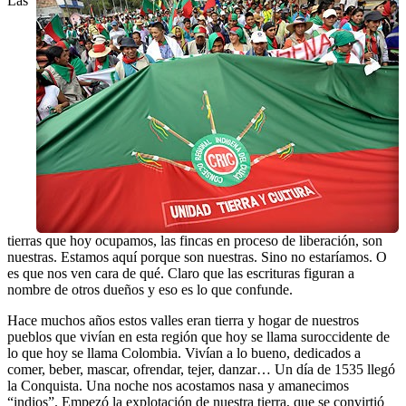
Las
tierras que hoy ocupamos, las fincas en proceso de liberación, son
nuestras. Estamos aquí porque son nuestras. Sino no estaríamos. O
es que nos ven cara de qué. Claro que las escrituras figuran a
nombre de otros dueños y eso es lo que confunde.
Hace muchos años estos valles eran tierra y hogar de nuestros
pueblos que vivían en esta región que hoy se llama suroccidente de
lo que hoy se llama Colombia. Vivían a lo bueno, dedicados a
comer, beber, mascar, ofrendar, tejer, danzar… Un día de 1535 llegó
la Conquista. Una noche nos acostamos nasa y amanecimos
“indios”. Empezó la explotación de nuestra tierra, que se convirtió