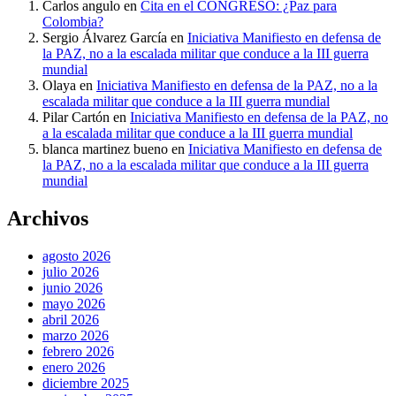
Carlos angulo
en
Cita en el CONGRESO: ¿Paz para
Colombia?
Sergio Álvarez García
en
Iniciativa Manifiesto en defensa de
la PAZ, no a la escalada militar que conduce a la III guerra
mundial
Olaya
en
Iniciativa Manifiesto en defensa de la PAZ, no a la
escalada militar que conduce a la III guerra mundial
Pilar Cartón
en
Iniciativa Manifiesto en defensa de la PAZ, no
a la escalada militar que conduce a la III guerra mundial
blanca martinez bueno
en
Iniciativa Manifiesto en defensa de
la PAZ, no a la escalada militar que conduce a la III guerra
mundial
Archivos
agosto 2026
julio 2026
junio 2026
mayo 2026
abril 2026
marzo 2026
febrero 2026
enero 2026
diciembre 2025