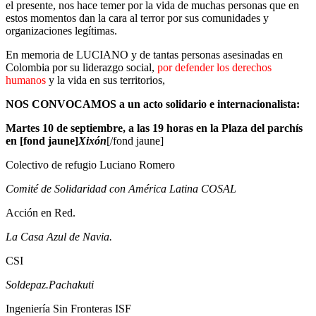
el presente, nos hace temer por la vida de muchas personas que en
estos momentos dan la cara al terror por sus comunidades y
organizaciones legítimas.
En memoria de LUCIANO y de tantas personas asesinadas en
Colombia por su liderazgo social,
por defender los derechos
humanos
y la vida en sus territorios,
NOS CONVOCAMOS a un acto solidario e internacionalista:
Martes 10 de septiembre, a las 19 horas en la Plaza del parchís
en [fond jaune]
Xixón
[/fond jaune]
Colectivo de refugio Luciano Romero
Comité de Solidaridad con América Latina COSAL
Acción en Red.
La Casa Azul de Navia.
CSI
Soldepaz.Pachakuti
Ingeniería Sin Fronteras ISF