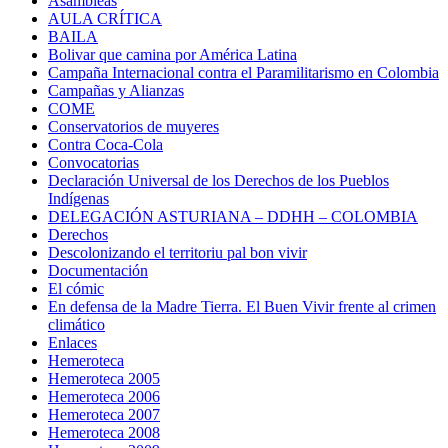
Asambleas
AULA CRÍTICA
BAILA
Bolivar que camina por América Latina
Campaña Internacional contra el Paramilitarismo en Colombia
Campañas y Alianzas
COME
Conservatorios de muyeres
Contra Coca-Cola
Convocatorias
Declaración Universal de los Derechos de los Pueblos
Indígenas
DELEGACIÓN ASTURIANA – DDHH – COLOMBIA
Derechos
Descolonizando el territoriu pal bon vivir
Documentación
El cómic
En defensa de la Madre Tierra. El Buen Vivir frente al crimen
climático
Enlaces
Hemeroteca
Hemeroteca 2005
Hemeroteca 2006
Hemeroteca 2007
Hemeroteca 2008