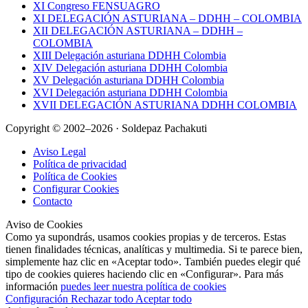
XI Congreso FENSUAGRO
XI DELEGACIÓN ASTURIANA – DDHH – COLOMBIA
XII DELEGACIÓN ASTURIANA – DDHH –
COLOMBIA
XIII Delegación asturiana DDHH Colombia
XIV Delegación asturiana DDHH Colombia
XV Delegación asturiana DDHH Colombia
XVI Delegación asturiana DDHH Colombia
XVII DELEGACIÓN ASTURIANA DDHH COLOMBIA
Copyright © 2002–2026 · Soldepaz Pachakuti
Aviso Legal
Política de privacidad
Política de Cookies
Configurar Cookies
Contacto
Aviso de Cookies
Como ya supondrás, usamos cookies propias y de terceros. Estas
tienen finalidades técnicas, analíticas y multimedia. Si te parece bien,
simplemente haz clic en «Aceptar todo». También puedes elegir qué
tipo de cookies quieres haciendo clic en «Configurar». Para más
información
puedes leer nuestra política de cookies
Configuración
Rechazar todo
Aceptar todo