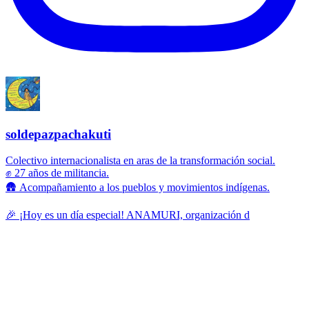
soldepazpachakuti
Colectivo internacionalista en aras de la transformación social.
✊ 27 años de militancia.
🛖 Acompañamiento a los pueblos y movimientos indígenas.
🎉 ¡Hoy es un día especial! ANAMURI, organización d