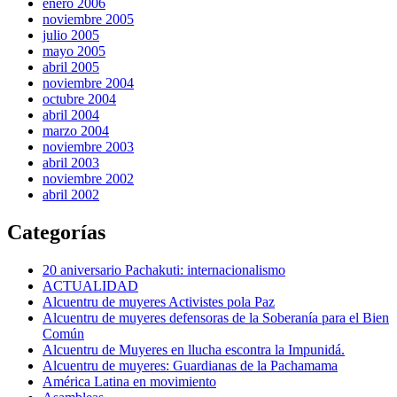
enero 2006
noviembre 2005
julio 2005
mayo 2005
abril 2005
noviembre 2004
octubre 2004
abril 2004
marzo 2004
noviembre 2003
abril 2003
noviembre 2002
abril 2002
Categorías
20 aniversario Pachakuti: internacionalismo
ACTUALIDAD
Alcuentru de muyeres Activistes pola Paz
Alcuentru de muyeres defensoras de la Soberanía para el Bien
Común
Alcuentru de Muyeres en llucha escontra la Impunidá.
Alcuentru de muyeres: Guardianas de la Pachamama
América Latina en movimiento