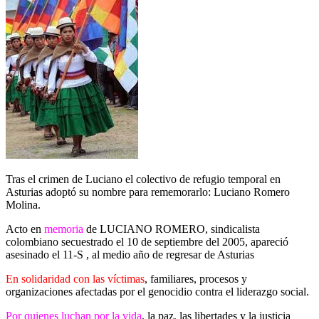
Tras el crimen de Luciano el colectivo de refugio temporal en
Asturias adoptó su nombre para rememorarlo: Luciano Romero
Molina.
Acto en
memoria
de LUCIANO ROMERO, sindicalista
colombiano secuestrado el 10 de septiembre del 2005, apareció
asesinado el 11-S , al medio año de regresar de Asturias
En solidaridad con las víctimas
, familiares, procesos y
organizaciones afectadas por el genocidio contra el liderazgo social.
Por quienes luchan por la vida
, la paz, las libertades y la justicia