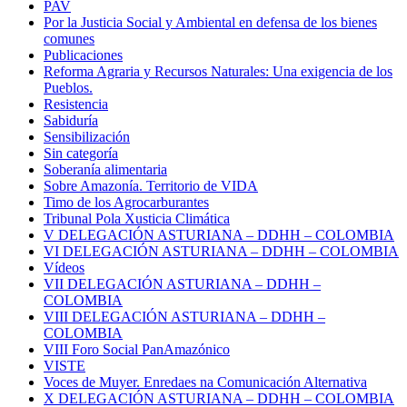
PAV
Por la Justicia Social y Ambiental en defensa de los bienes
comunes
Publicaciones
Reforma Agraria y Recursos Naturales: Una exigencia de los
Pueblos.
Resistencia
Sabiduría
Sensibilización
Sin categoría
Soberanía alimentaria
Sobre Amazonía. Territorio de VIDA
Timo de los Agrocarburantes
Tribunal Pola Xusticia Climática
V DELEGACIÓN ASTURIANA – DDHH – COLOMBIA
VI DELEGACIÓN ASTURIANA – DDHH – COLOMBIA
Vídeos
VII DELEGACIÓN ASTURIANA – DDHH –
COLOMBIA
VIII DELEGACIÓN ASTURIANA – DDHH –
COLOMBIA
VIII Foro Social PanAmazónico
VISTE
Voces de Muyer. Enredaes na Comunicación Alternativa
X DELEGACIÓN ASTURIANA – DDHH – COLOMBIA