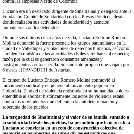
contra las empresas Nestlé de Colombia.
Luciano era un destacado dirigente de Sinaltrainal y delegado ante la
Fundación Comité de Solidaridad con los Presos Políticos, desde
donde realizaba sus actividades de solidaridad y atención
humanitaria con los detenidos.
Durante sus últimos cinco años de vida, Luciano Enrique Romero
Molina denunció la fuerte presencia los grupos paramilitares en la
ciudad de Valledupar y violaciones de derechos humanos, así como
también la omisión de las autoridades civiles y militares al respecto;
razón por la cual se generaron constantes amenazas y
hostigamientos contra su vida. Su sindicato propuso que viajara por
6 meses al PAV-DDHH de Asturias.
El crimen de Luciano Enrique Romero Molina conmovió al
movimiento sindical y en general al movimiento popular en
Colombia. El nivel de violencia registrada en su humanidad solo es
entendible al abordar históricamente los actos de violencia estatal
contra los movimientos que defienden la autodeterminación y
soberanía de los pueblos.
La terquedad de Sinaltrainal y el valor de su familia, sumado a
la solidaridad desde los pueblos, ha permitido que lo ocurrido a
Luciano se convierta en un reto de construcción colectiva de
memoria en perspectiva de subvertir las estructuras que