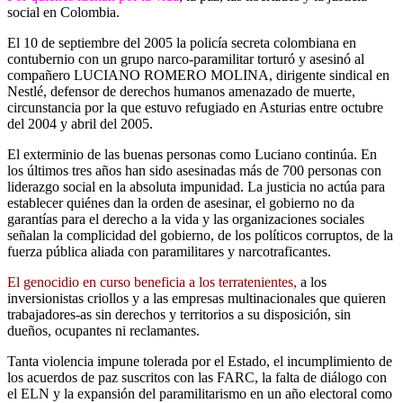
social en Colombia.
El 10 de septiembre del 2005 la policía secreta colombiana en
contubernio con un grupo narco-paramilitar torturó y asesinó al
compañero LUCIANO ROMERO MOLINA, dirigente sindical en
Nestlé, defensor de derechos humanos amenazado de muerte,
circunstancia por la que estuvo refugiado en Asturias entre octubre
del 2004 y abril del 2005.
El exterminio de las buenas personas como Luciano continúa. En
los últimos tres años han sido asesinadas más de 700 personas con
liderazgo social en la absoluta impunidad. La justicia no actúa para
establecer quiénes dan la orden de asesinar, el gobierno no da
garantías para el derecho a la vida y las organizaciones sociales
señalan la complicidad del gobierno, de los políticos corruptos, de la
fuerza pública aliada con paramilitares y narcotraficantes.
El genocidio en curso beneficia a los terratenientes,
a los
inversionistas criollos y a las empresas multinacionales que quieren
trabajadores-as sin derechos y territorios a su disposición, sin
dueños, ocupantes ni reclamantes.
Tanta violencia impune tolerada por el Estado, el incumplimiento de
los acuerdos de paz suscritos con las FARC, la falta de diálogo con
el ELN y la expansión del paramilitarismo en un año electoral como