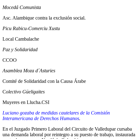
Mocedá Comunista
Asc. Alambique contra la exclusión social.
Picu Rabicu-Comerciu Xustu
Local Cambalache
Paz y Solidaridad
CCOO
Asamblea Moza d´Asturies
Comité de Solidaridad con la Causa Árabe
C
olectivo Güeligaites
Muyeres en Llucha.CSI
Luciano gozaba de medidas cautelares de la Comisión
Interamericana de Derechos Humanos
.
En el Juzgado Primero Laboral del Circuito de Valledupar cursaba
una demanda laboral por reintegro a su puesto de trabajo, instaurada