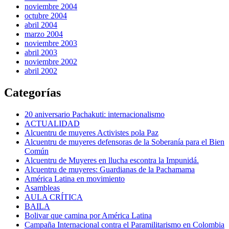
noviembre 2004
octubre 2004
abril 2004
marzo 2004
noviembre 2003
abril 2003
noviembre 2002
abril 2002
Categorías
20 aniversario Pachakuti: internacionalismo
ACTUALIDAD
Alcuentru de muyeres Activistes pola Paz
Alcuentru de muyeres defensoras de la Soberanía para el Bien
Común
Alcuentru de Muyeres en llucha escontra la Impunidá.
Alcuentru de muyeres: Guardianas de la Pachamama
América Latina en movimiento
Asambleas
AULA CRÍTICA
BAILA
Bolivar que camina por América Latina
Campaña Internacional contra el Paramilitarismo en Colombia