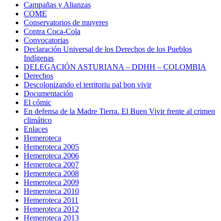
Campañas y Alianzas
COME
Conservatorios de muyeres
Contra Coca-Cola
Convocatorias
Declaración Universal de los Derechos de los Pueblos
Indígenas
DELEGACIÓN ASTURIANA – DDHH – COLOMBIA
Derechos
Descolonizando el territoriu pal bon vivir
Documentación
El cómic
En defensa de la Madre Tierra. El Buen Vivir frente al crimen
climático
Enlaces
Hemeroteca
Hemeroteca 2005
Hemeroteca 2006
Hemeroteca 2007
Hemeroteca 2008
Hemeroteca 2009
Hemeroteca 2010
Hemeroteca 2011
Hemeroteca 2012
Hemeroteca 2013