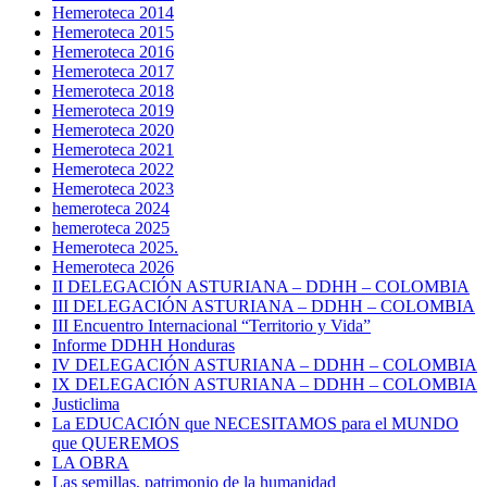
Hemeroteca 2014
Hemeroteca 2015
Hemeroteca 2016
Hemeroteca 2017
Hemeroteca 2018
Hemeroteca 2019
Hemeroteca 2020
Hemeroteca 2021
Hemeroteca 2022
Hemeroteca 2023
hemeroteca 2024
hemeroteca 2025
Hemeroteca 2025.
Hemeroteca 2026
II DELEGACIÓN ASTURIANA – DDHH – COLOMBIA
III DELEGACIÓN ASTURIANA – DDHH – COLOMBIA
III Encuentro Internacional “Territorio y Vida”
Informe DDHH Honduras
IV DELEGACIÓN ASTURIANA – DDHH – COLOMBIA
IX DELEGACIÓN ASTURIANA – DDHH – COLOMBIA
Justiclima
La EDUCACIÓN que NECESITAMOS para el MUNDO
que QUEREMOS
LA OBRA
Las semillas, patrimonio de la humanidad