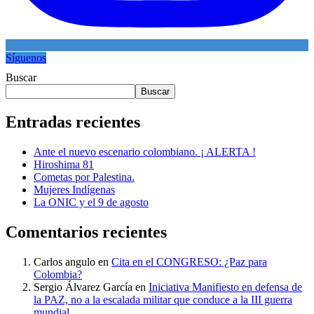
Síguenos
Buscar
Buscar
Entradas recientes
Ante el nuevo escenario colombiano. ¡ ALERTA !
Hiroshima 81
Cometas por Palestina.
Mujeres Indígenas
La ONIC y el 9 de agosto
Comentarios recientes
Carlos angulo
en
Cita en el CONGRESO: ¿Paz para
Colombia?
Sergio Álvarez García
en
Iniciativa Manifiesto en defensa de
la PAZ, no a la escalada militar que conduce a la III guerra
mundial