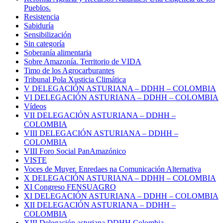
Pueblos.
Resistencia
Sabiduría
Sensibilización
Sin categoría
Soberanía alimentaria
Sobre Amazonía. Territorio de VIDA
Timo de los Agrocarburantes
Tribunal Pola Xusticia Climática
V DELEGACIÓN ASTURIANA – DDHH – COLOMBIA
VI DELEGACIÓN ASTURIANA – DDHH – COLOMBIA
Vídeos
VII DELEGACIÓN ASTURIANA – DDHH –
COLOMBIA
VIII DELEGACIÓN ASTURIANA – DDHH –
COLOMBIA
VIII Foro Social PanAmazónico
VISTE
Voces de Muyer. Enredaes na Comunicación Alternativa
X DELEGACIÓN ASTURIANA – DDHH – COLOMBIA
XI Congreso FENSUAGRO
XI DELEGACIÓN ASTURIANA – DDHH – COLOMBIA
XII DELEGACIÓN ASTURIANA – DDHH –
COLOMBIA
XIII Delegación asturiana DDHH Colombia