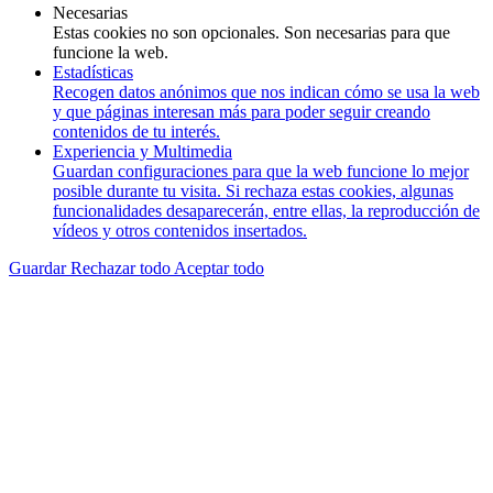
Necesarias
Estas cookies no son opcionales. Son necesarias para que
funcione la web.
Estadísticas
Recogen datos anónimos que nos indican cómo se usa la web
y que páginas interesan más para poder seguir creando
contenidos de tu interés.
Experiencia y Multimedia
Guardan configuraciones para que la web funcione lo mejor
posible durante tu visita. Si rechaza estas cookies, algunas
funcionalidades desaparecerán, entre ellas, la reproducción de
vídeos y otros contenidos insertados.
Guardar
Rechazar todo
Aceptar todo