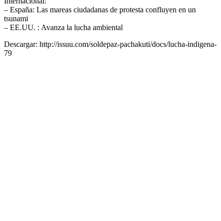
Internacional:
– España: Las mareas ciudadanas de protesta confluyen en un
tsunami
– EE.UU. : Avanza la lucha ambiental
Descargar: http://issuu.com/soldepaz-pachakuti/docs/lucha-indigena-
79