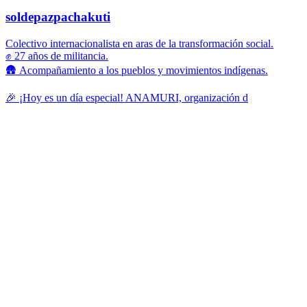
soldepazpachakuti
Colectivo internacionalista en aras de la transformación social.
✊ 27 años de militancia.
🛖 Acompañamiento a los pueblos y movimientos indígenas.
🎉 ¡Hoy es un día especial! ANAMURI, organización d