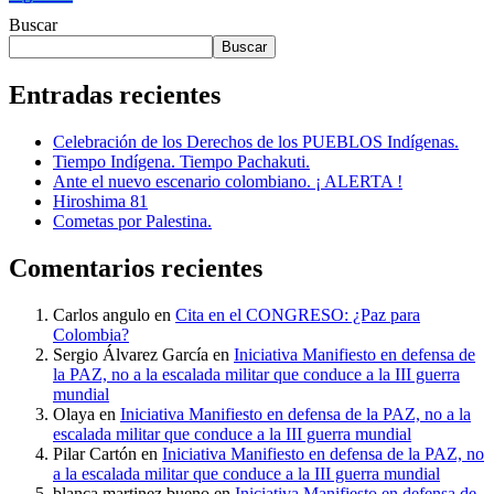
Buscar
Buscar
Entradas recientes
Celebración de los Derechos de los PUEBLOS Indígenas.
Tiempo Indígena. Tiempo Pachakuti.
Ante el nuevo escenario colombiano. ¡ ALERTA !
Hiroshima 81
Cometas por Palestina.
Comentarios recientes
Carlos angulo
en
Cita en el CONGRESO: ¿Paz para
Colombia?
Sergio Álvarez García
en
Iniciativa Manifiesto en defensa de
la PAZ, no a la escalada militar que conduce a la III guerra
mundial
Olaya
en
Iniciativa Manifiesto en defensa de la PAZ, no a la
escalada militar que conduce a la III guerra mundial
Pilar Cartón
en
Iniciativa Manifiesto en defensa de la PAZ, no
a la escalada militar que conduce a la III guerra mundial
blanca martinez bueno
en
Iniciativa Manifiesto en defensa de