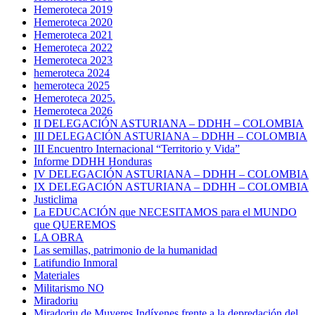
Hemeroteca 2019
Hemeroteca 2020
Hemeroteca 2021
Hemeroteca 2022
Hemeroteca 2023
hemeroteca 2024
hemeroteca 2025
Hemeroteca 2025.
Hemeroteca 2026
II DELEGACIÓN ASTURIANA – DDHH – COLOMBIA
III DELEGACIÓN ASTURIANA – DDHH – COLOMBIA
III Encuentro Internacional “Territorio y Vida”
Informe DDHH Honduras
IV DELEGACIÓN ASTURIANA – DDHH – COLOMBIA
IX DELEGACIÓN ASTURIANA – DDHH – COLOMBIA
Justiclima
La EDUCACIÓN que NECESITAMOS para el MUNDO
que QUEREMOS
LA OBRA
Las semillas, patrimonio de la humanidad
Latifundio Inmoral
Materiales
Militarismo NO
Miradoriu
Miradoriu de Muyeres Indíxenes frente a la depredación del