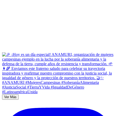
Ver Más