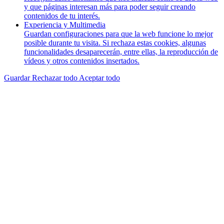
y que páginas interesan más para poder seguir creando
contenidos de tu interés.
Experiencia y Multimedia
Guardan configuraciones para que la web funcione lo mejor
posible durante tu visita. Si rechaza estas cookies, algunas
funcionalidades desaparecerán, entre ellas, la reproducción de
vídeos y otros contenidos insertados.
Guardar
Rechazar todo
Aceptar todo