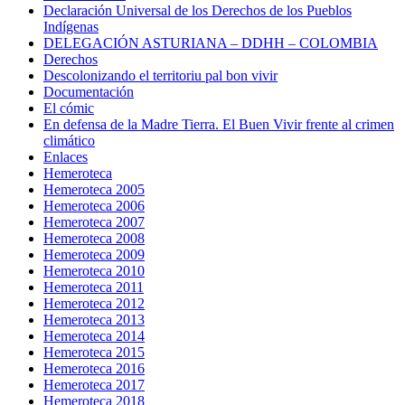
Declaración Universal de los Derechos de los Pueblos
Indígenas
DELEGACIÓN ASTURIANA – DDHH – COLOMBIA
Derechos
Descolonizando el territoriu pal bon vivir
Documentación
El cómic
En defensa de la Madre Tierra. El Buen Vivir frente al crimen
climático
Enlaces
Hemeroteca
Hemeroteca 2005
Hemeroteca 2006
Hemeroteca 2007
Hemeroteca 2008
Hemeroteca 2009
Hemeroteca 2010
Hemeroteca 2011
Hemeroteca 2012
Hemeroteca 2013
Hemeroteca 2014
Hemeroteca 2015
Hemeroteca 2016
Hemeroteca 2017
Hemeroteca 2018