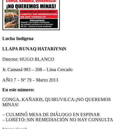
Lucha Indígena
LLAPA RUNAQ HATARiYNiN
Director: HUGO BLANCO
Jr. Camaná 983 – 208 – Lima Cercado
AÑO 7 – Nº 79 – Marzo 2013
En este número:
CONGA, KAÑARIS, QUIRUVILCA:¡NO QUEREMOS
MINAS!
– CULMINÓ MESA DE DIÁLOGO EN ESPINAR
– LORETO: SIN REMEDIACIÓN NO HAY CONSULTA