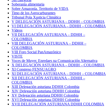
Soberanía alimentaria
Sobre Amazonía. Territorio de VIDA
Timo de los Agrocarburantes
Tribunal Pola Xusticia Climática
V DELEGACIÓN ASTURIANA – DDHH – COLOMBIA
VI DELEGACIÓN ASTURIANA – DDHH – COLOMBIA
Vídeos
VII DELEGACIÓN ASTURIANA – DDHH –
COLOMBIA
VIII DELEGACIÓN ASTURIANA – DDHH –
COLOMBIA
VIII Foro Social PanAmazónico
VISTE
Voces de Muyer. Enredaes na Comunicación Alternativa
X DELEGACIÓN ASTURIANA – DDHH – COLOMBIA
XI Congreso FENSUAGRO
XI DELEGACIÓN ASTURIANA – DDHH – COLOMBIA
XII DELEGACIÓN ASTURIANA – DDHH –
COLOMBIA
XIII Delegación asturiana DDHH Colombia
XIV Delegación asturiana DDHH Colombia
XV Delegación asturiana DDHH Colombia
XVI Delegación asturiana DDHH Colombia
XVII DELEGACIÓN ASTURIANA DDHH COLOMBIA