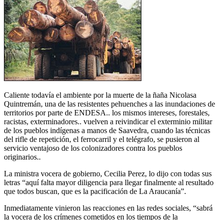
Caliente todavía el ambiente por la muerte de la ñaña Nicolasa
Quintremán, una de las resistentes pehuenches a las inundaciones de
territorios por parte de ENDESA.. los mismos intereses, forestales,
racistas, exterminadores.. vuelven a reivindicar el exterminio militar
de los pueblos indígenas a manos de Saavedra, cuando las técnicas
del rifle de repetición, el ferrocarril y el telégrafo, se pusieron al
servicio ventajoso de los colonizadores contra los pueblos
originarios..
La ministra vocera de gobierno, Cecilia Perez, lo dijo con todas sus
letras “aquí falta mayor diligencia para llegar finalmente al resultado
que todos buscan, que es la pacificación de La Araucanía”.
Inmediatamente vinieron las reacciones en las redes sociales, “sabrá
la vocera de los crímenes cometidos en los tiempos de la