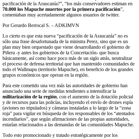
pacificación de la Araucanía?”, “los más conservadores estiman en
70.000 los Mapuche muertos por la primera pacificación
”,
comentaban muy acertadamente algunos usuarios de twitter.
Por Gerardo Berrocal S. – ADKIMVN
Lo cierto es que esta nueva “pacificación de la Araucanía” no es
sólo una frase desafortunada de la ministra Perez, sino que es un
plan muy bien orquestado que viene desarrollando el gobierno de
Piñera -y antes los gobiernos de la Concertación- que busca
básicamente, así como hace poco más de un siglo atrás, neutralizar
el proceso de defensa territorial que han mantenido comunidades de
todo el Wallmapu (territorio Mapuche), en beneficio de los grandes
grupos económicos que operan en la región.
Para este cometido una vez más las autoridades de gobierno han
anunciado una serie de medidas tendientes a intensificar la
militarización de la región
, con el aumento de la dotación policial
y de recursos para las policías, incluyendo el envío de drones espía
(aviones no tripulados) y cámaras instaladas a lo largo de la “zona
roja” para vigilar en búsqueda de los responsables de los “atentados
incendiarios”, que según afirmaciones de las propias autoridades,
estarían relacionados a las demandas de las comunidades Mapuche.
Todo esto promocionado y tratado estratégicamente por los