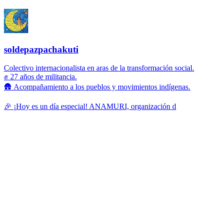
soldepazpachakuti
Colectivo internacionalista en aras de la transformación social.
✊ 27 años de militancia.
🛖 Acompañamiento a los pueblos y movimientos indígenas.
🎉 ¡Hoy es un día especial! ANAMURI, organización d