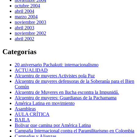
noviembre 2004
octubre 2004
abril 2004
marzo 2004
noviembre 2003
abril 2003
noviembre 2002
abril 2002
Categorías
20 aniversario Pachakuti: internacionalismo
ACTUALIDAD
Alcuentru de muyeres Activistes pola Paz
Alcuentru de muyeres defensoras de la Soberanía para el Bien
Común
Alcuentru de Muyeres en llucha escontra la Impunidá.
Alcuentru de muyeres: Guardianas de la Pachamama
América Latina en movimiento
Asambleas
AULA CRÍTICA
BAILA
Bolivar que camina por América Latina
Campaña Internacional contra el Paramilitarismo en Colombia
Campañas y Alianzas