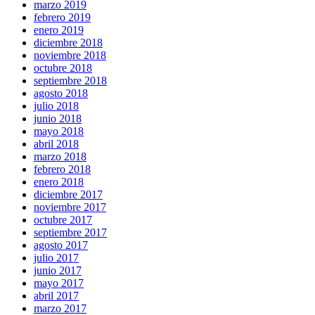
marzo 2019
febrero 2019
enero 2019
diciembre 2018
noviembre 2018
octubre 2018
septiembre 2018
agosto 2018
julio 2018
junio 2018
mayo 2018
abril 2018
marzo 2018
febrero 2018
enero 2018
diciembre 2017
noviembre 2017
octubre 2017
septiembre 2017
agosto 2017
julio 2017
junio 2017
mayo 2017
abril 2017
marzo 2017