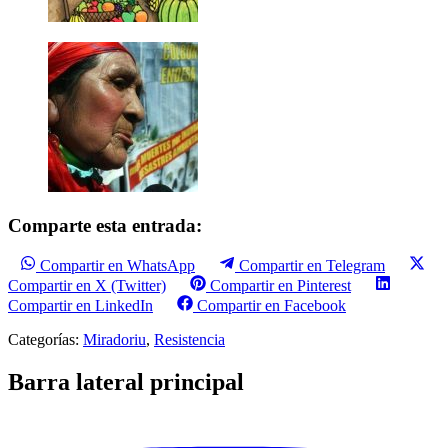
Comparte esta entrada:
Compartir en WhatsApp
Compartir en Telegram
Compartir en X (Twitter)
Compartir en Pinterest
Compartir en LinkedIn
Compartir en Facebook
Categorías:
Miradoriu
,
Resistencia
Barra lateral principal