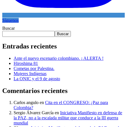
Síguenos
Buscar
Buscar
Entradas recientes
Ante el nuevo escenario colombiano. ¡ ALERTA !
Hiroshima 81
Cometas por Palestina.
Mujeres Indígenas
La ONIC y el 9 de agosto
Comentarios recientes
Carlos angulo
en
Cita en el CONGRESO: ¿Paz para
Colombia?
Sergio Álvarez García
en
Iniciativa Manifiesto en defensa de
la PAZ, no a la escalada militar que conduce a la III guerra
mundial