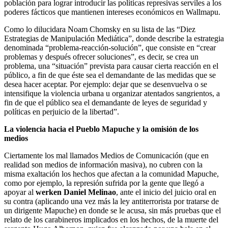
población para lograr introducir las políticas represivas serviles a los
poderes fácticos que mantienen intereses económicos en Wallmapu.
Como lo dilucidara Noam Chomsky en su lista de las “Diez
Estrategias de Manipulación Mediática”, donde describe la estrategia
denominada “problema-reacción-solución”, que consiste en “crear
problemas y después ofrecer soluciones”, es decir, se crea un
problema, una “situación” prevista para causar cierta reacción en el
público, a fin de que éste sea el demandante de las medidas que se
desea hacer aceptar. Por ejemplo: dejar que se desenvuelva o se
intensifique la violencia urbana u organizar atentados sangrientos, a
fin de que el público sea el demandante de leyes de seguridad y
políticas en perjuicio de la libertad”.
La violencia hacia el Pueblo Mapuche y la omisión de los
medios
Ciertamente los mal llamados Medios de Comunicación (que en
realidad son medios de información masiva), no cubren con la
misma exaltación los hechos que afectan a la comunidad Mapuche,
como por ejemplo, la represión sufrida por la gente que llegó a
apoyar al
werken Daniel Melinao
, ante el inicio del juicio oral en
su contra (aplicando una vez más la ley antiterrorista por tratarse de
un dirigente Mapuche) en donde se le acusa, sin más pruebas que el
relato de los carabineros implicados en los hechos, de la muerte del