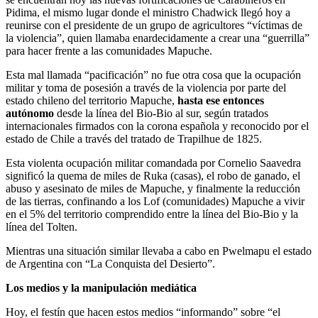
Pidima, el mismo lugar donde el ministro Chadwick llegó hoy a
reunirse con el presidente de un grupo de agricultores “víctimas de
la violencia”, quien llamaba enardecidamente a crear una “guerrilla”
para hacer frente a las comunidades Mapuche.
Esta mal llamada “pacificación” no fue otra cosa que la ocupación
militar y toma de posesión a través de la violencia por parte del
estado chileno del territorio Mapuche,
hasta ese entonces
autónomo
desde la línea del Bio-Bio al sur, según tratados
internacionales firmados con la corona española y reconocido por el
estado de Chile a través del tratado de Trapilhue de 1825.
Esta violenta ocupación militar comandada por Cornelio Saavedra
significó la quema de miles de Ruka (casas), el robo de ganado, el
abuso y asesinato de miles de Mapuche, y finalmente la reducción
de las tierras, confinando a los Lof (comunidades) Mapuche a vivir
en el 5% del territorio comprendido entre la línea del Bio-Bio y la
línea del Tolten.
Mientras una situación similar llevaba a cabo en Pwelmapu el estado
de Argentina con “La Conquista del Desierto”.
Los medios y la manipulación mediática
Hoy, el festín que hacen estos medios “informando” sobre “el