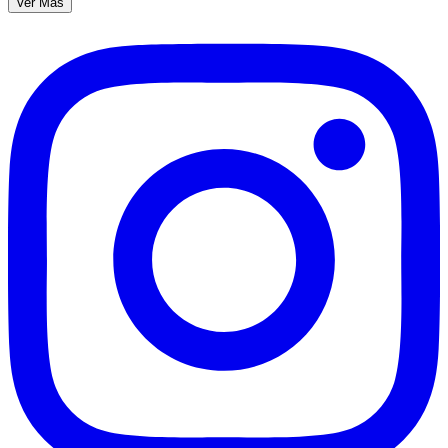
Ver Más