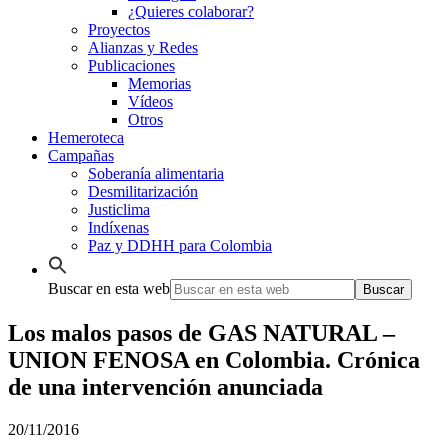
¿Quieres colaborar?
Proyectos
Alianzas y Redes
Publicaciones
Memorias
Vídeos
Otros
Hemeroteca
Campañas
Soberanía alimentaria
Desmilitarización
Justiclima
Indíxenas
Paz y DDHH para Colombia
Buscar en esta web
Los malos pasos de GAS NATURAL –
UNION FENOSA en Colombia. Crónica
de una intervención anunciada
20/11/2016