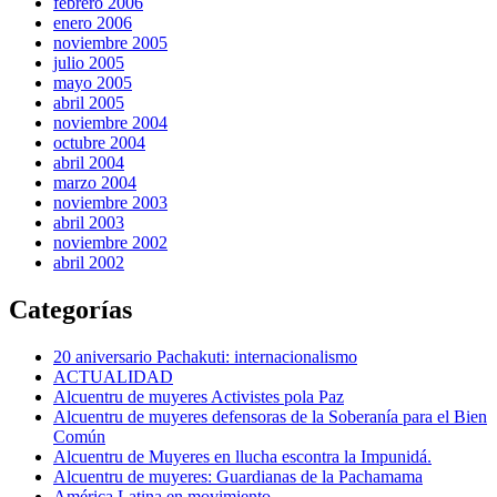
febrero 2006
enero 2006
noviembre 2005
julio 2005
mayo 2005
abril 2005
noviembre 2004
octubre 2004
abril 2004
marzo 2004
noviembre 2003
abril 2003
noviembre 2002
abril 2002
Categorías
20 aniversario Pachakuti: internacionalismo
ACTUALIDAD
Alcuentru de muyeres Activistes pola Paz
Alcuentru de muyeres defensoras de la Soberanía para el Bien
Común
Alcuentru de Muyeres en llucha escontra la Impunidá.
Alcuentru de muyeres: Guardianas de la Pachamama
América Latina en movimiento