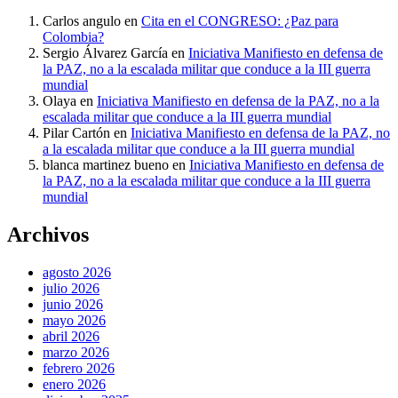
Carlos angulo
en
Cita en el CONGRESO: ¿Paz para
Colombia?
Sergio Álvarez García
en
Iniciativa Manifiesto en defensa de
la PAZ, no a la escalada militar que conduce a la III guerra
mundial
Olaya
en
Iniciativa Manifiesto en defensa de la PAZ, no a la
escalada militar que conduce a la III guerra mundial
Pilar Cartón
en
Iniciativa Manifiesto en defensa de la PAZ, no
a la escalada militar que conduce a la III guerra mundial
blanca martinez bueno
en
Iniciativa Manifiesto en defensa de
la PAZ, no a la escalada militar que conduce a la III guerra
mundial
Archivos
agosto 2026
julio 2026
junio 2026
mayo 2026
abril 2026
marzo 2026
febrero 2026
enero 2026