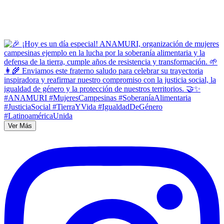
Ver Más