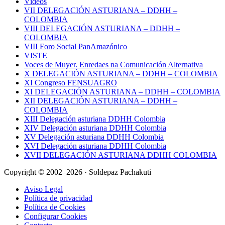
Vídeos
VII DELEGACIÓN ASTURIANA – DDHH –
COLOMBIA
VIII DELEGACIÓN ASTURIANA – DDHH –
COLOMBIA
VIII Foro Social PanAmazónico
VISTE
Voces de Muyer. Enredaes na Comunicación Alternativa
X DELEGACIÓN ASTURIANA – DDHH – COLOMBIA
XI Congreso FENSUAGRO
XI DELEGACIÓN ASTURIANA – DDHH – COLOMBIA
XII DELEGACIÓN ASTURIANA – DDHH –
COLOMBIA
XIII Delegación asturiana DDHH Colombia
XIV Delegación asturiana DDHH Colombia
XV Delegación asturiana DDHH Colombia
XVI Delegación asturiana DDHH Colombia
XVII DELEGACIÓN ASTURIANA DDHH COLOMBIA
Copyright © 2002–2026 · Soldepaz Pachakuti
Aviso Legal
Política de privacidad
Política de Cookies
Configurar Cookies