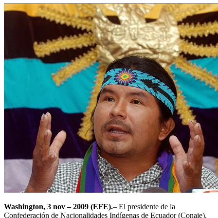
Washington, 3 nov – 2009 (EFE).
– El presidente de la
Confederación de Nacionalidades Indígenas de Ecuador (Conaie),