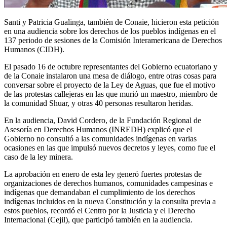
Santi y Patricia Gualinga, también de Conaie, hicieron esta petición
en una audiencia sobre los derechos de los pueblos indígenas en el
137 periodo de sesiones de la Comisión Interamericana de Derechos
Humanos (CIDH).
El pasado 16 de octubre representantes del Gobierno ecuatoriano y
de la Conaie instalaron una mesa de diálogo, entre otras cosas para
conversar sobre el proyecto de la Ley de Aguas, que fue el motivo
de las protestas callejeras en las que murió un maestro, miembro de
la comunidad Shuar, y otras 40 personas resultaron heridas.
En la audiencia, David Cordero, de la Fundación Regional de
Asesoría en Derechos Humanos (INREDH) explicó que el
Gobierno no consultó a las comunidades indígenas en varias
ocasiones en las que impulsó nuevos decretos y leyes, como fue el
caso de la ley minera.
La aprobación en enero de esta ley generó fuertes protestas de
organizaciones de derechos humanos, comunidades campesinas e
indígenas que demandaban el cumplimiento de los derechos
indígenas incluidos en la nueva Constitución y la consulta previa a
estos pueblos, recordó el Centro por la Justicia y el Derecho
Internacional (Cejil), que participó también en la audiencia.