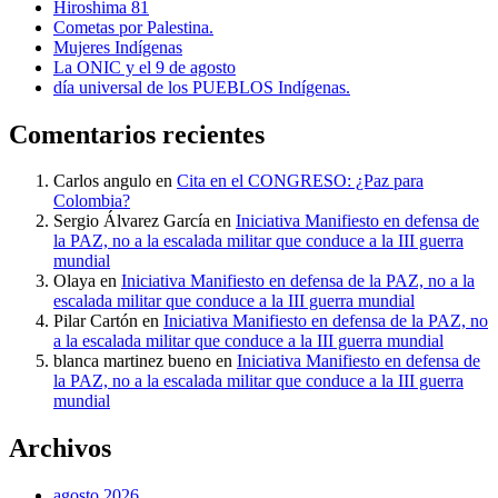
Hiroshima 81
Cometas por Palestina.
Mujeres Indígenas
La ONIC y el 9 de agosto
día universal de los PUEBLOS Indígenas.
Comentarios recientes
Carlos angulo
en
Cita en el CONGRESO: ¿Paz para
Colombia?
Sergio Álvarez García
en
Iniciativa Manifiesto en defensa de
la PAZ, no a la escalada militar que conduce a la III guerra
mundial
Olaya
en
Iniciativa Manifiesto en defensa de la PAZ, no a la
escalada militar que conduce a la III guerra mundial
Pilar Cartón
en
Iniciativa Manifiesto en defensa de la PAZ, no
a la escalada militar que conduce a la III guerra mundial
blanca martinez bueno
en
Iniciativa Manifiesto en defensa de
la PAZ, no a la escalada militar que conduce a la III guerra
mundial
Archivos
agosto 2026