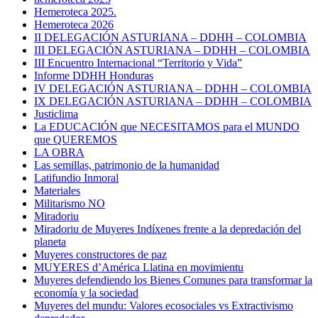
Hemeroteca 2025.
Hemeroteca 2026
II DELEGACIÓN ASTURIANA – DDHH – COLOMBIA
III DELEGACIÓN ASTURIANA – DDHH – COLOMBIA
III Encuentro Internacional “Territorio y Vida”
Informe DDHH Honduras
IV DELEGACIÓN ASTURIANA – DDHH – COLOMBIA
IX DELEGACIÓN ASTURIANA – DDHH – COLOMBIA
Justiclima
La EDUCACIÓN que NECESITAMOS para el MUNDO
que QUEREMOS
LA OBRA
Las semillas, patrimonio de la humanidad
Latifundio Inmoral
Materiales
Militarismo NO
Miradoriu
Miradoriu de Muyeres Indíxenes frente a la depredación del
planeta
Muyeres constructores de paz
MUYERES d’América Llatina en movimientu
Muyeres defendiendo los Bienes Comunes para transformar la
economía y la sociedad
Muyeres del mundu: Valores ecosociales vs Extractivismo