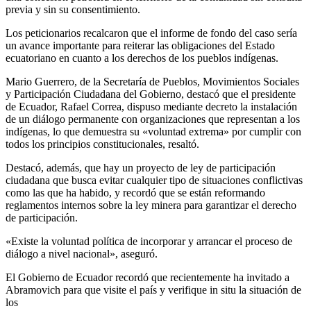
previa y sin su consentimiento.
Los peticionarios recalcaron que el informe de fondo del caso sería
un avance importante para reiterar las obligaciones del Estado
ecuatoriano en cuanto a los derechos de los pueblos indígenas.
Mario Guerrero, de la Secretaría de Pueblos, Movimientos Sociales
y Participación Ciudadana del Gobierno, destacó que el presidente
de Ecuador, Rafael Correa, dispuso mediante decreto la instalación
de un diálogo permanente con organizaciones que representan a los
indígenas, lo que demuestra su «voluntad extrema» por cumplir con
todos los principios constitucionales, resaltó.
Destacó, además, que hay un proyecto de ley de participación
ciudadana que busca evitar cualquier tipo de situaciones conflictivas
como las que ha habido, y recordó que se están reformando
reglamentos internos sobre la ley minera para garantizar el derecho
de participación.
«Existe la voluntad política de incorporar y arrancar el proceso de
diálogo a nivel nacional», aseguró.
El Gobierno de Ecuador recordó que recientemente ha invitado a
Abramovich para que visite el país y verifique in situ la situación de
los