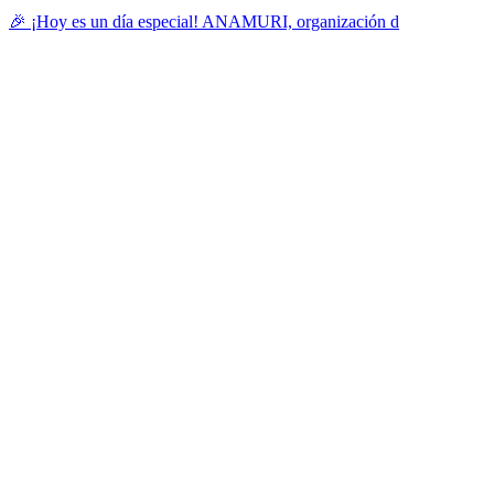
🎉 ¡Hoy es un día especial! ANAMURI, organización d