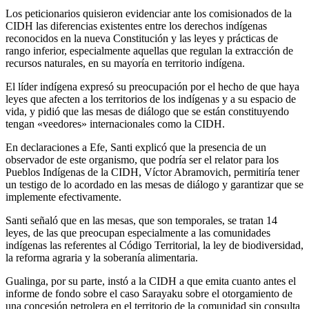
Los peticionarios quisieron evidenciar ante los comisionados de la
CIDH las diferencias existentes entre los derechos indígenas
reconocidos en la nueva Constitución y las leyes y prácticas de
rango inferior, especialmente aquellas que regulan la extracción de
recursos naturales, en su mayoría en territorio indígena.
El líder indígena expresó su preocupación por el hecho de que haya
leyes que afecten a los territorios de los indígenas y a su espacio de
vida, y pidió que las mesas de diálogo que se están constituyendo
tengan «veedores» internacionales como la CIDH.
En declaraciones a Efe, Santi explicó que la presencia de un
observador de este organismo, que podría ser el relator para los
Pueblos Indígenas de la CIDH, Víctor Abramovich, permitiría tener
un testigo de lo acordado en las mesas de diálogo y garantizar que se
implemente efectivamente.
Santi señaló que en las mesas, que son temporales, se tratan 14
leyes, de las que preocupan especialmente a las comunidades
indígenas las referentes al Código Territorial, la ley de biodiversidad,
la reforma agraria y la soberanía alimentaria.
Gualinga, por su parte, instó a la CIDH a que emita cuanto antes el
informe de fondo sobre el caso Sarayaku sobre el otorgamiento de
una concesión petrolera en el territorio de la comunidad sin consulta