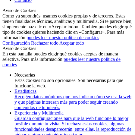
Contacto
Aviso de Cookies
Como ya supondrás, usamos cookies propias y de terceros. Estas
tienen finalidades técnicas, analíticas y multimedia. Si te parece bien,
simplemente haz clic en «Aceptar todo». También puedes elegir qué
tipo de cookies quieres haciendo clic en «Configurar». Para más
información
puedes leer nuestra política de cookies
Configuración
Rechazar todo
Aceptar todo
Aviso de Cookies
En esta pantalla puedes elegir qué cookies aceptas de manera
selectiva. Para más información
puedes leer nuestra política de
cookies
Necesarias
Estas cookies no son opcionales. Son necesarias para que
funcione la web.
Estadísticas
Recogen datos anónimos que nos indican cómo se usa la web
y que páginas interesan más para poder seguir creando
contenidos de tu interés.
Experiencia y Multimedia
Guardan configuraciones para que la web funcione lo mejor
posible durante tu visita. Si rechaza estas cookies, algunas
funcionalidades desaparecerán, entre ellas, la reproducción de
vídeos y otros contenidos insertados.