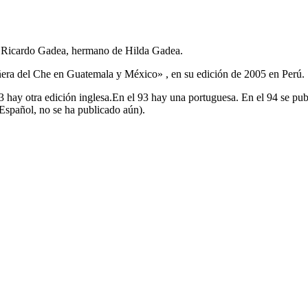
por Ricardo Gadea, hermano de Hilda Gadea.
ñera del Che en Guatemala y México» , en su edición de 2005 en Perú.
3 hay otra edición inglesa.En el 93 hay una portuguesa. En el 94 se pub
 Español, no se ha publicado aún).