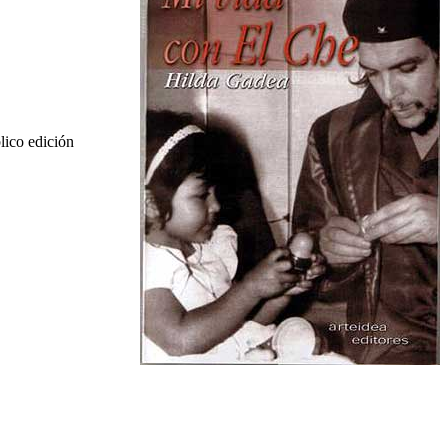
lico edición