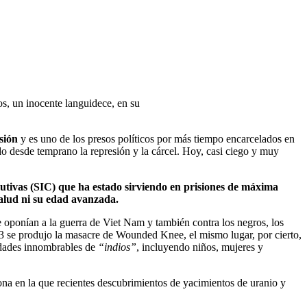
, un inocente languidece, en su
sión
y es uno de los presos políticos por más tiempo encarcelados en
do desde temprano la represión y la cárcel. Hoy, casi ciego y muy
utivas (SIC) que ha estado sirviendo en prisiones de máxima
alud ni su edad avanzada.
se oponían a la guerra de Viet Nam y también contra los negros, los
3 se produjo la masacre de Wounded Knee, el mismo lugar, por cierto,
tidades innombrables de
“indios”
, incluyendo niños, mujeres y
ona en la que recientes descubrimientos de yacimientos de uranio y