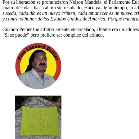
Por su liberación se pronunciaron Nelson Mandela, el Parlamento Eu
cuatro décadas, hasta ahora sin resultado. Hace ya algún tiempo, lo 
suceda, cada día es un nuevo crimen, cada amanecer es un nuevo cri
y contra el honor de los Estados Unidos de América. Porque mientras 
Cuando Peltier fue arbitrariamente encarcelado, Obama era un adolesce
“Sí se puede” pero prefiere ser cómplice del crimen.