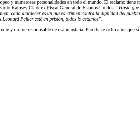
ropeo y numerosas personalidades en todo el mundo. El reclamo tiene 
advirtió Ramsey Clark ex Fiscal General de Estados Unidos:
“Hasta que 
men, cada atardecer es un nuevo crimen contra la dignidad del pueblo
Leonard Peltier esté en prisión, todos lo estamos”.
nte y no fue responsable de esa injusticia. Pero hace ocho años que sí