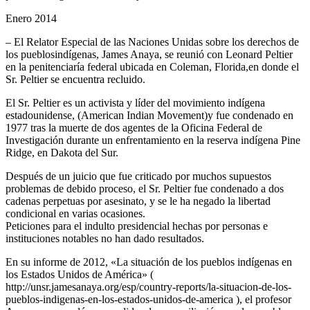
Enero 2014
– El Relator Especial de las Naciones Unidas sobre los derechos de
los pueblosindígenas, James Anaya, se reunió con Leonard Peltier
en la penitenciaría federal ubicada en Coleman, Florida,en donde el
Sr. Peltier se encuentra recluido.
El Sr. Peltier es un activista y líder del movimiento indígena
estadounidense, (American Indian Movement)y fue condenado en
1977 tras la muerte de dos agentes de la Oficina Federal de
Investigación durante un enfrentamiento en la reserva indígena Pine
Ridge, en Dakota del Sur.
Después de un juicio que fue criticado por muchos supuestos
problemas de debido proceso, el Sr. Peltier fue condenado a dos
cadenas perpetuas por asesinato, y se le ha negado la libertad
condicional en varias ocasiones.
Peticiones para el indulto presidencial hechas por personas e
instituciones notables no han dado resultados.
En su informe de 2012, «La situación de los pueblos indígenas en
los Estados Unidos de América» (
http://unsr.jamesanaya.org/esp/country-reports/la-situacion-de-los-
pueblos-indigenas-en-los-estados-unidos-de-america ), el profesor