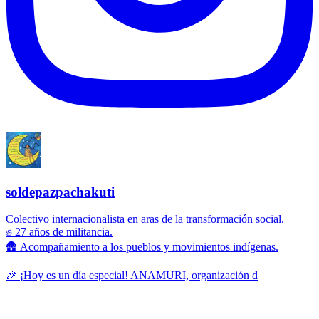
soldepazpachakuti
Colectivo internacionalista en aras de la transformación social.
✊ 27 años de militancia.
🛖 Acompañamiento a los pueblos y movimientos indígenas.
🎉 ¡Hoy es un día especial! ANAMURI, organización d