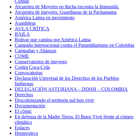
Común
Alcuentru de Muyeres en llucha escontra la Impunidá.
Alcuentru de muyeres: Guardianas de la Pachamama
América Latina en movimiento
Asambleas
AULA CRÍTICA
BAILA
Bolivar que camina por América Latina
Campaña Internacional contra el Paramilitarismo en Colombia
Campañas y Alianzas
COME
Conservatorios de muyeres
Contra Coca-Cola
Convocatorias
Declaración Universal de los Derechos de los Pueblos
Indígenas
DELEGACIÓN ASTURIANA – DDHH – COLOMBIA
Derechos
Descolonizando el territoriu pal bon vivir
Documentación
El cómic
En defensa de la Madre Tierra. El Buen Vivir frente al crimen
climático
Enlaces
Hemeroteca