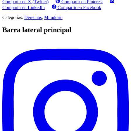
Compartir en X (Twitter)
Compartir en Pinterest
Compartir en LinkedIn
Compartir en Facebook
Categorías:
Derechos
,
Miradoriu
Barra lateral principal