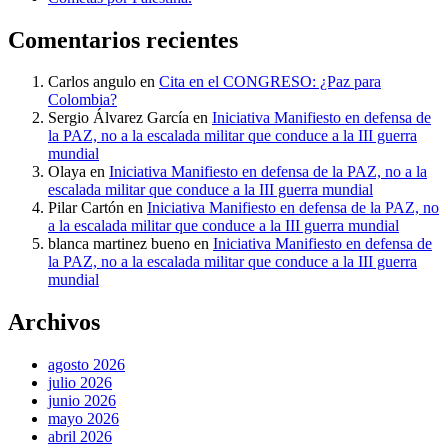
Comentarios recientes
Carlos angulo
en
Cita en el CONGRESO: ¿Paz para
Colombia?
Sergio Álvarez García
en
Iniciativa Manifiesto en defensa de
la PAZ, no a la escalada militar que conduce a la III guerra
mundial
Olaya
en
Iniciativa Manifiesto en defensa de la PAZ, no a la
escalada militar que conduce a la III guerra mundial
Pilar Cartón
en
Iniciativa Manifiesto en defensa de la PAZ, no
a la escalada militar que conduce a la III guerra mundial
blanca martinez bueno
en
Iniciativa Manifiesto en defensa de
la PAZ, no a la escalada militar que conduce a la III guerra
mundial
Archivos
agosto 2026
julio 2026
junio 2026
mayo 2026
abril 2026