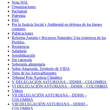
Nota SOL
Organizaciones
Pachakuti
Palestina
PAV
Por la Justicia Social y Ambiental en defensa de los bienes
comunes
Publicaciones
Reforma Agraria y Recursos Naturales: Una exigencia de los
Pueblos.
Resistencia
Sabiduría
Sensibilización
Sin categoría
Soberanía alimentaria
Sobre Amazonía. Territorio de VIDA
Timo de los Agrocarburantes
Tribunal Pola Xusticia Climática
V DELEGACIÓN ASTURIANA – DDHH – COLOMBIA
VI DELEGACIÓN ASTURIANA – DDHH – COLOMBIA
Vídeos
VII DELEGACIÓN ASTURIANA – DDHH –
COLOMBIA
VIII DELEGACIÓN ASTURIANA – DDHH –
COLOMBIA