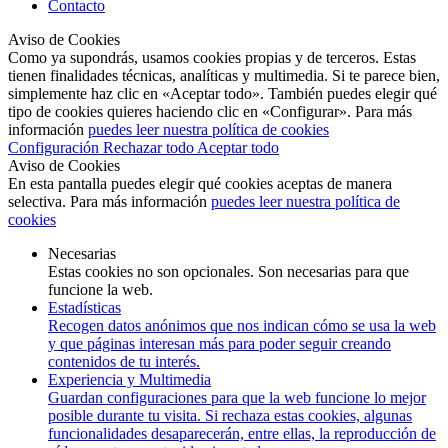
Contacto
Aviso de Cookies
Como ya supondrás, usamos cookies propias y de terceros. Estas
tienen finalidades técnicas, analíticas y multimedia. Si te parece bien,
simplemente haz clic en «Aceptar todo». También puedes elegir qué
tipo de cookies quieres haciendo clic en «Configurar». Para más
información
puedes leer nuestra política de cookies
Configuración
Rechazar todo
Aceptar todo
Aviso de Cookies
En esta pantalla puedes elegir qué cookies aceptas de manera
selectiva. Para más información
puedes leer nuestra política de
cookies
Necesarias
Estas cookies no son opcionales. Son necesarias para que
funcione la web.
Estadísticas
Recogen datos anónimos que nos indican cómo se usa la web
y que páginas interesan más para poder seguir creando
contenidos de tu interés.
Experiencia y Multimedia
Guardan configuraciones para que la web funcione lo mejor
posible durante tu visita. Si rechaza estas cookies, algunas
funcionalidades desaparecerán, entre ellas, la reproducción de