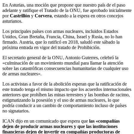
En Asturias, una moción que propone que nuestro país de el paso
adelante y ratifique el Tratado de la ONU, fue aprobado inicialmente
por
Castrillón
y
Corvera
, estando a la espera en otros concejos
asturianos.
Los principales países con armas nucleares, incluidos Estados
Unidos, Gran Bretaña, Francia, China, Israel y Rusia, no lo han
firmado. Austria, que lo ratificó en 2018, saludó este sábado la
próxima entrada en vigor del tratado de Prohibición.
El secretario general de la ONU, Antonio Guterres, celebró la
«culminación de un movimiento mundial para llamar la atención
sobre las catastróficas consecuencias humanitarias de cualquier uso
de armas nucleares».
Los activistas a favor de la abolición esperan que la ratificación de
este tratado tenga el mismo impacto que los acuerdos internacionales
anteriores que prohíben las minas terrestres y las bombas de racimo,
estigmatizando la posesión y el uso de armas nucleares, lo que
podría conducir a un cambio de comportamiento incluso de países
no signatarios.
ICAN dijo en un comunicado que espera que
las «compañías
dejen de producir armas nucleares y que las instituciones
financieras dejen de invertir en compañías productoras de