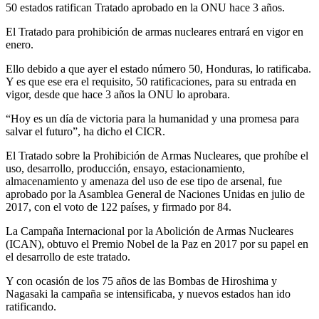
50 estados ratifican Tratado aprobado en la ONU hace 3 años.
El Tratado para prohibición de armas nucleares entrará en vigor en
enero.
Ello debido a que ayer el estado número 50, Honduras, lo ratificaba.
Y es que ese era el requisito, 50 ratificaciones, para su entrada en
vigor, desde que hace 3 años la ONU lo aprobara.
“Hoy es un día de victoria para la humanidad y una promesa para
salvar el futuro”, ha dicho el CICR.
El Tratado sobre la Prohibición de Armas Nucleares, que prohíbe el
uso, desarrollo, producción, ensayo, estacionamiento,
almacenamiento y amenaza del uso de ese tipo de arsenal, fue
aprobado por la Asamblea General de Naciones Unidas en julio de
2017, con el voto de 122 países, y firmado por 84.
La Campaña Internacional por la Abolición de Armas Nucleares
(ICAN), obtuvo el Premio Nobel de la Paz en 2017 por su papel en
el desarrollo de este tratado.
Y con ocasión de los 75 años de las Bombas de Hiroshima y
Nagasaki la campaña se intensificaba, y nuevos estados han ido
ratificando.