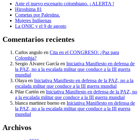
Ante el nuevo escenario colombiano. ¡ ALERTA !
Hiroshima 81
Cometas por Palestina.
Mujeres Indígenas
La ONIC y el 9 de agosto
Comentarios recientes
Carlos angulo
en
Cita en el CONGRESO: ¿Paz para
Colombia?
Sergio Álvarez García
en
Iniciativa Manifiesto en defensa de
la PAZ, no a la escalada militar que conduce a la III guerra
mundial
Olaya
en
Iniciativa Manifiesto en defensa de la PAZ, no a la
escalada militar que conduce a la III guerra mundial
Pilar Cartón
en
Iniciativa Manifiesto en defensa de la PAZ, no
a la escalada militar que conduce a la III guerra mundial
blanca martinez bueno
en
Iniciativa Manifiesto en defensa de
la PAZ, no a la escalada militar que conduce a la III guerra
mundial
Archivos