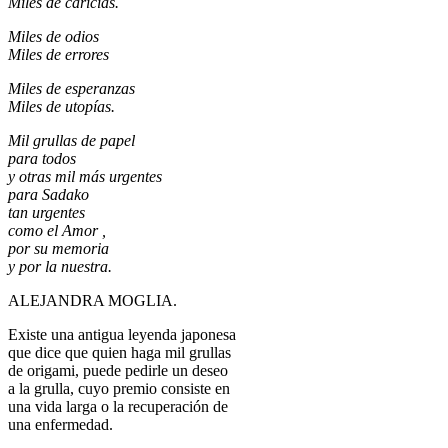
Miles de caricias.
Miles de odios
Miles de errores
Miles de esperanzas
Miles de utopías.
Mil grullas de papel
para todos
y otras mil más urgentes
para Sadako
tan urgentes
como el Amor ,
por su memoria
y por la nuestra.
ALEJANDRA MOGLIA.
Existe una antigua leyenda japonesa
que dice que quien haga mil grullas
de origami, puede pedirle un deseo
a la grulla, cuyo premio consiste en
una vida larga o la recuperación de
una enfermedad.