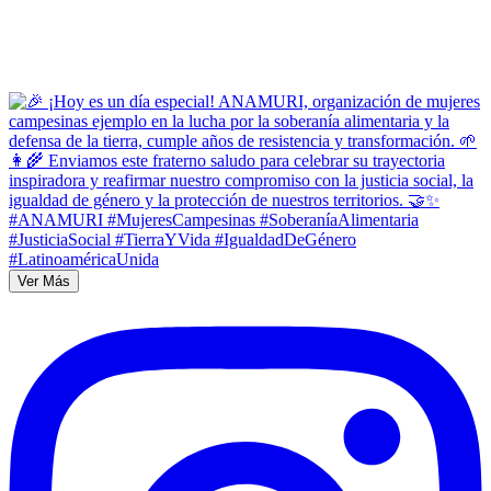
Ver Más