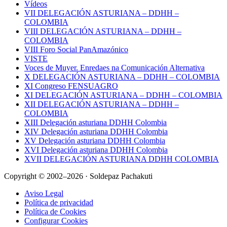
Vídeos
VII DELEGACIÓN ASTURIANA – DDHH –
COLOMBIA
VIII DELEGACIÓN ASTURIANA – DDHH –
COLOMBIA
VIII Foro Social PanAmazónico
VISTE
Voces de Muyer. Enredaes na Comunicación Alternativa
X DELEGACIÓN ASTURIANA – DDHH – COLOMBIA
XI Congreso FENSUAGRO
XI DELEGACIÓN ASTURIANA – DDHH – COLOMBIA
XII DELEGACIÓN ASTURIANA – DDHH –
COLOMBIA
XIII Delegación asturiana DDHH Colombia
XIV Delegación asturiana DDHH Colombia
XV Delegación asturiana DDHH Colombia
XVI Delegación asturiana DDHH Colombia
XVII DELEGACIÓN ASTURIANA DDHH COLOMBIA
Copyright © 2002–2026 · Soldepaz Pachakuti
Aviso Legal
Política de privacidad
Política de Cookies
Configurar Cookies