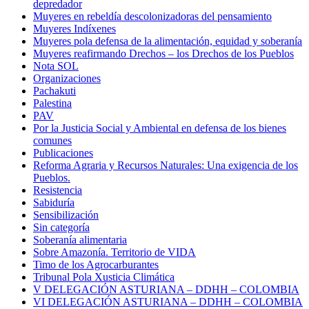
depredador
Muyeres en rebeldía descolonizadoras del pensamiento
Muyeres Indíxenes
Muyeres pola defensa de la alimentación, equidad y soberanía
Muyeres reafirmando Drechos – los Drechos de los Pueblos
Nota SOL
Organizaciones
Pachakuti
Palestina
PAV
Por la Justicia Social y Ambiental en defensa de los bienes
comunes
Publicaciones
Reforma Agraria y Recursos Naturales: Una exigencia de los
Pueblos.
Resistencia
Sabiduría
Sensibilización
Sin categoría
Soberanía alimentaria
Sobre Amazonía. Territorio de VIDA
Timo de los Agrocarburantes
Tribunal Pola Xusticia Climática
V DELEGACIÓN ASTURIANA – DDHH – COLOMBIA
VI DELEGACIÓN ASTURIANA – DDHH – COLOMBIA