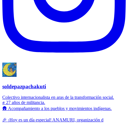
soldepazpachakuti
Colectivo internacionalista en aras de la transformación social.
✊ 27 años de militancia.
🛖 Acompañamiento a los pueblos y movimientos indígenas.
🎉 ¡Hoy es un día especial! ANAMURI, organización d