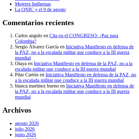
Mujeres Indígenas
La ONIC y el 9 de agosto
Comentarios recientes
Carlos angulo
en
Cita en el CONGRESO: ¿Paz para
Colombia?
Sergio Álvarez García
en
Iniciativa Manifiesto en defensa de
la PAZ, no a la escalada militar que conduce a la III guerra
mundial
Olaya
en
Iniciativa Manifiesto en defensa de la PAZ, no a la
escalada militar que conduce a la III guerra mundial
Pilar Cartón
en
Iniciativa Manifiesto en defensa de la PAZ, no
a la escalada militar que conduce a la III guerra mundial
blanca martinez bueno
en
Iniciativa Manifiesto en defensa de
la PAZ, no a la escalada militar que conduce a la III guerra
mundial
Archivos
agosto 2026
julio 2026
junio 2026