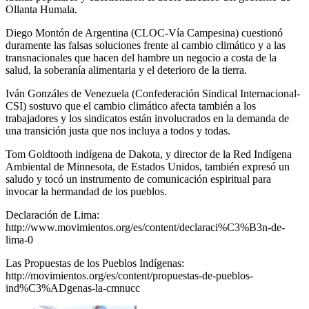
Ollanta Humala.
Diego Montón de Argentina (CLOC-Vía Campesina) cuestionó
duramente las falsas soluciones frente al cambio climático y a las
transnacionales que hacen del hambre un negocio a costa de la
salud, la soberanía alimentaria y el deterioro de la tierra.
Iván Gonzáles de Venezuela (Confederación Sindical Internacional-
CSI) sostuvo que el cambio climático afecta también a los
trabajadores y los sindicatos están involucrados en la demanda de
una transición justa que nos incluya a todos y todas.
Tom Goldtooth indígena de Dakota, y director de la Red Indígena
Ambiental de Minnesota, de Estados Unidos, también expresó un
saludo y tocó un instrumento de comunicación espiritual para
invocar la hermandad de los pueblos.
Declaración de Lima:
http://www.movimientos.org/es/content/declaraci%C3%B3n-de-
lima-0
Las Propuestas de los Pueblos Indígenas:
http://movimientos.org/es/content/propuestas-de-pueblos-
ind%C3%ADgenas-la-cmnucc