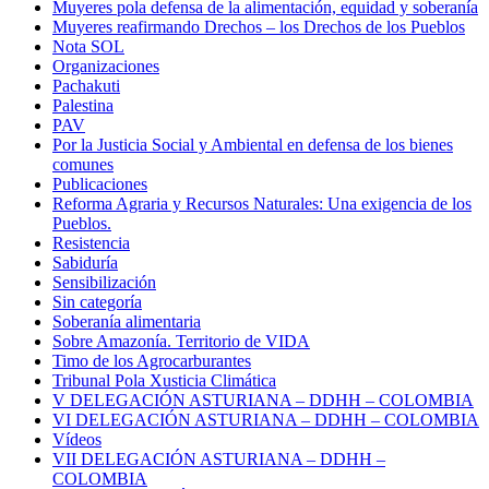
Muyeres pola defensa de la alimentación, equidad y soberanía
Muyeres reafirmando Drechos – los Drechos de los Pueblos
Nota SOL
Organizaciones
Pachakuti
Palestina
PAV
Por la Justicia Social y Ambiental en defensa de los bienes
comunes
Publicaciones
Reforma Agraria y Recursos Naturales: Una exigencia de los
Pueblos.
Resistencia
Sabiduría
Sensibilización
Sin categoría
Soberanía alimentaria
Sobre Amazonía. Territorio de VIDA
Timo de los Agrocarburantes
Tribunal Pola Xusticia Climática
V DELEGACIÓN ASTURIANA – DDHH – COLOMBIA
VI DELEGACIÓN ASTURIANA – DDHH – COLOMBIA
Vídeos
VII DELEGACIÓN ASTURIANA – DDHH –
COLOMBIA