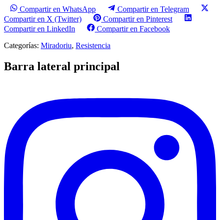
Compartir en WhatsApp
Compartir en Telegram
Compartir en X (Twitter)
Compartir en Pinterest
Compartir en LinkedIn
Compartir en Facebook
Categorías:
Miradoriu
,
Resistencia
Barra lateral principal