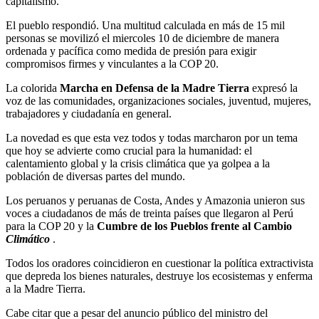
capitalismo.
El pueblo respondió. Una multitud calculada en más de 15 mil
personas se movilizó el miercoles 10 de diciembre de manera
ordenada y pacífica como medida de presión para exigir
compromisos firmes y vinculantes a la COP 20.
La colorida
Marcha en Defensa de la Madre Tierra
expresó la
voz de las comunidades, organizaciones sociales, juventud, mujeres,
trabajadores y ciudadanía en general.
La novedad es que esta vez todos y todas marcharon por un tema
que hoy se advierte como crucial para la humanidad: el
calentamiento global y la crisis climática que ya golpea a la
población de diversas partes del mundo.
Los peruanos y peruanas de Costa, Andes y Amazonia unieron sus
voces a ciudadanos de más de treinta países que llegaron al Perú
para la COP 20 y la
Cumbre de los Pueblos frente al Cambio
Climático
.
Todos los oradores coincidieron en cuestionar la política extractivista
que depreda los bienes naturales, destruye los ecosistemas y enferma
a la Madre Tierra.
Cabe citar que a pesar del anuncio público del ministro del