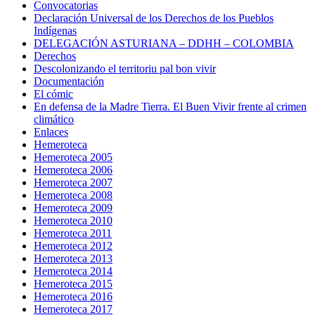
Convocatorias
Declaración Universal de los Derechos de los Pueblos
Indígenas
DELEGACIÓN ASTURIANA – DDHH – COLOMBIA
Derechos
Descolonizando el territoriu pal bon vivir
Documentación
El cómic
En defensa de la Madre Tierra. El Buen Vivir frente al crimen
climático
Enlaces
Hemeroteca
Hemeroteca 2005
Hemeroteca 2006
Hemeroteca 2007
Hemeroteca 2008
Hemeroteca 2009
Hemeroteca 2010
Hemeroteca 2011
Hemeroteca 2012
Hemeroteca 2013
Hemeroteca 2014
Hemeroteca 2015
Hemeroteca 2016
Hemeroteca 2017