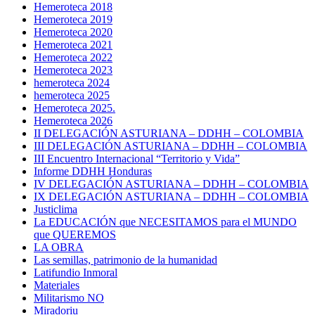
Hemeroteca 2018
Hemeroteca 2019
Hemeroteca 2020
Hemeroteca 2021
Hemeroteca 2022
Hemeroteca 2023
hemeroteca 2024
hemeroteca 2025
Hemeroteca 2025.
Hemeroteca 2026
II DELEGACIÓN ASTURIANA – DDHH – COLOMBIA
III DELEGACIÓN ASTURIANA – DDHH – COLOMBIA
III Encuentro Internacional “Territorio y Vida”
Informe DDHH Honduras
IV DELEGACIÓN ASTURIANA – DDHH – COLOMBIA
IX DELEGACIÓN ASTURIANA – DDHH – COLOMBIA
Justiclima
La EDUCACIÓN que NECESITAMOS para el MUNDO
que QUEREMOS
LA OBRA
Las semillas, patrimonio de la humanidad
Latifundio Inmoral
Materiales
Militarismo NO
Miradoriu