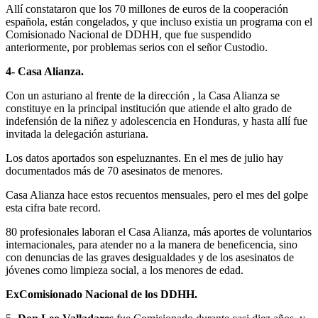
Allí constataron que los 70 millones de euros de la cooperación
española, están congelados, y que incluso existia un programa con el
Comisionado Nacional de DDHH, que fue suspendido
anteriormente, por problemas serios con el señor Custodio.
4- Casa Alianza.
Con un asturiano al frente de la dirección , la Casa Alianza se
constituye en la principal institución que atiende el alto grado de
indefensión de la niñez y adolescencia en Honduras, y hasta allí fue
invitada la delegación asturiana.
Los datos aportados son espeluznantes. En el mes de julio hay
documentados más de 70 asesinatos de menores.
Casa Alianza hace estos recuentos mensuales, pero el mes del golpe
esta cifra bate record.
80 profesionales laboran el Casa Alianza, más aportes de voluntarios
internacionales, para atender no a la manera de beneficencia, sino
con denuncias de las graves desigualdades y de los asesinatos de
jóvenes como limpieza social, a los menores de edad.
ExComisionado Nacional de los DDHH.