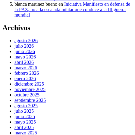
blanca martinez bueno
en
Iniciativa Manifiesto en defensa de
la PAZ, no a la escalada militar que conduce a la III guerra
mundial
Archivos
agosto 2026
julio 2026
junio 2026
mayo 2026
abril 2026
marzo 2026
febrero 2026
enero 2026
diciembre 2025
noviembre 2025
octubre 2025
septiembre 2025
agosto 2025
julio 2025
junio 2025
mayo 2025
abril 2025
marzo 2025