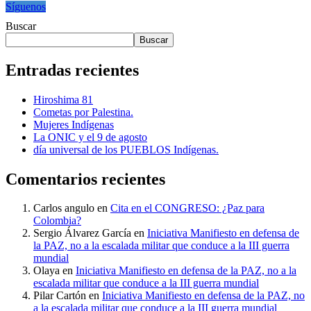
Síguenos
Buscar
Buscar
Entradas recientes
Hiroshima 81
Cometas por Palestina.
Mujeres Indígenas
La ONIC y el 9 de agosto
día universal de los PUEBLOS Indígenas.
Comentarios recientes
Carlos angulo
en
Cita en el CONGRESO: ¿Paz para
Colombia?
Sergio Álvarez García
en
Iniciativa Manifiesto en defensa de
la PAZ, no a la escalada militar que conduce a la III guerra
mundial
Olaya
en
Iniciativa Manifiesto en defensa de la PAZ, no a la
escalada militar que conduce a la III guerra mundial
Pilar Cartón
en
Iniciativa Manifiesto en defensa de la PAZ, no
a la escalada militar que conduce a la III guerra mundial