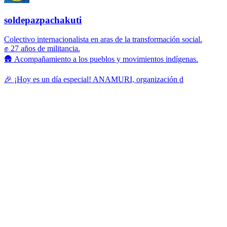
soldepazpachakuti
Colectivo internacionalista en aras de la transformación social.
✊ 27 años de militancia.
🛖 Acompañamiento a los pueblos y movimientos indígenas.
🎉 ¡Hoy es un día especial! ANAMURI, organización d