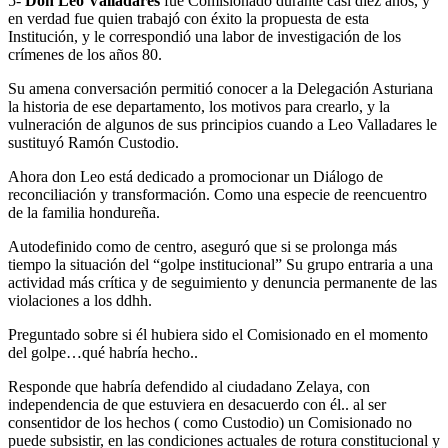
5-
Don Leo Valladares
fue Comisionado durante casi diez años, y
en verdad fue quien trabajó con éxito la propuesta de esta
Institución, y le correspondió una labor de investigación de los
crímenes de los años 80.
Su amena conversación permitió conocer a la Delegación Asturiana
la historia de ese departamento, los motivos para crearlo, y la
vulneración de algunos de sus principios cuando a Leo Valladares le
sustituyó Ramón Custodio.
Ahora don Leo está dedicado a promocionar un Diálogo de
reconciliación y transformación. Como una especie de reencuentro
de la familia hondureña.
Autodefinido como de centro, aseguró que si se prolonga más
tiempo la situación del “golpe institucional” Su grupo entraria a una
actividad más crítica y de seguimiento y denuncia permanente de las
violaciones a los ddhh.
Preguntado sobre si él hubiera sido el Comisionado en el momento
del golpe…qué habría hecho..
Responde que habría defendido al ciudadano Zelaya, con
independencia de que estuviera en desacuerdo con él.. al ser
consentidor de los hechos ( como Custodio) un Comisionado no
puede subsistir, en las condiciones actuales de rotura constitucional y