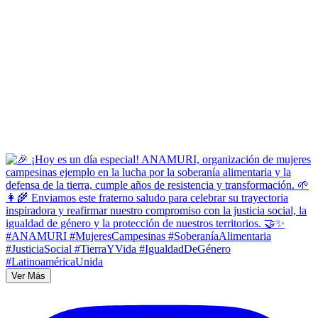
Ver Más