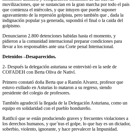
movilizaciones, que se sustancian en la gran marcha por todo el pais
que comienza el miércoles, y que intuyen que puede suponer
agravamiento de la represión golpista, pero también que , dada la
indignación popular ya generada, supondrá el final o la caida del
golpismo.
Denunciaron 2.800 detenciones habidas hasta el momento, y
pidieron a la comunidad internacional preparar condiciones para
llevar a los responsables ante una Corte penal Internacional.
Detenidos –Desaparecidos.
2- Después la delegación asturiana se entrevistó en la sede de
COFADEH con Berta Oliva de Nativí.
Primero constató doña Berta que a Ramón Alvarez, profesor que
estuvo exiliado en Asturias lo mataron a su regreso, siendo
presidente del colegio de profesores.
También agradeció la llegada de la Delegación Asturiana, como un
equipo en solidaridad con el pueblo hondureño.
Ratificó que se están produciendo graves y frecuentes violaciones a
los derechos humanos, y que´tras el golpe, lo que hay es un dictador,
soberbio, violento, ignorante, y hace prevalecer la Impunidad.