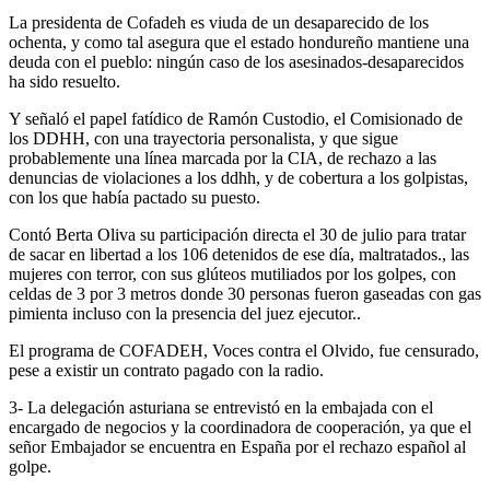
La presidenta de Cofadeh es viuda de un desaparecido de los
ochenta, y como tal asegura que el estado hondureño mantiene una
deuda con el pueblo: ningún caso de los asesinados-desaparecidos
ha sido resuelto.
Y señaló el papel fatídico de Ramón Custodio, el Comisionado de
los DDHH, con una trayectoria personalista, y que sigue
probablemente una línea marcada por la CIA, de rechazo a las
denuncias de violaciones a los ddhh, y de cobertura a los golpistas,
con los que había pactado su puesto.
Contó Berta Oliva su participación directa el 30 de julio para tratar
de sacar en libertad a los 106 detenidos de ese día, maltratados., las
mujeres con terror, con sus glúteos mutiliados por los golpes, con
celdas de 3 por 3 metros donde 30 personas fueron gaseadas con gas
pimienta incluso con la presencia del juez ejecutor..
El programa de COFADEH, Voces contra el Olvido, fue censurado,
pese a existir un contrato pagado con la radio.
3- La delegación asturiana se entrevistó en la embajada con el
encargado de negocios y la coordinadora de cooperación, ya que el
señor Embajador se encuentra en España por el rechazo español al
golpe.