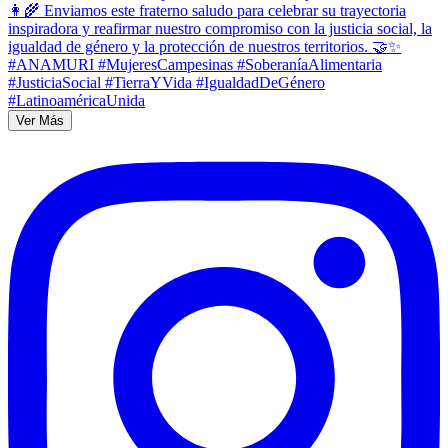
Ver Más