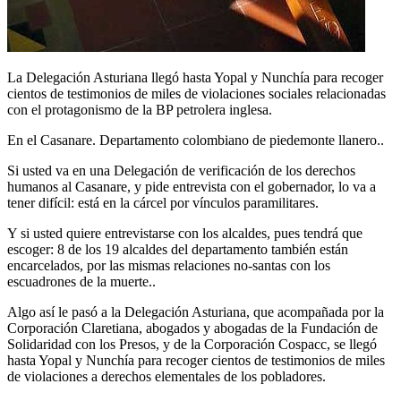
La Delegación Asturiana llegó hasta Yopal y Nunchía para recoger
cientos de testimonios de miles de violaciones sociales relacionadas
con el protagonismo de la BP petrolera inglesa.
En el Casanare. Departamento colombiano de piedemonte llanero..
Si usted va en una Delegación de verificación de los derechos
humanos al Casanare, y pide entrevista con el gobernador, lo va a
tener difícil: está en la cárcel por vínculos paramilitares.
Y si usted quiere entrevistarse con los alcaldes, pues tendrá que
escoger: 8 de los 19 alcaldes del departamento también están
encarcelados, por las mismas relaciones no-santas con los
escuadrones de la muerte..
Algo así le pasó a la Delegación Asturiana, que acompañada por la
Corporación Claretiana, abogados y abogadas de la Fundación de
Solidaridad con los Presos, y de la Corporación Cospacc, se llegó
hasta Yopal y Nunchía para recoger cientos de testimonios de miles
de violaciones a derechos elementales de los pobladores.