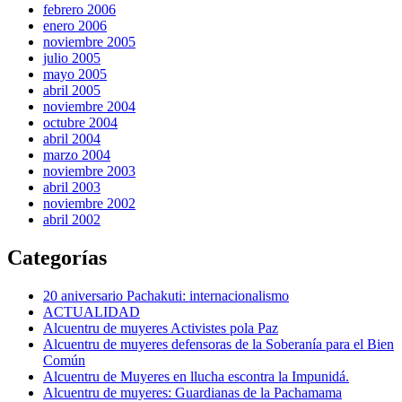
febrero 2006
enero 2006
noviembre 2005
julio 2005
mayo 2005
abril 2005
noviembre 2004
octubre 2004
abril 2004
marzo 2004
noviembre 2003
abril 2003
noviembre 2002
abril 2002
Categorías
20 aniversario Pachakuti: internacionalismo
ACTUALIDAD
Alcuentru de muyeres Activistes pola Paz
Alcuentru de muyeres defensoras de la Soberanía para el Bien
Común
Alcuentru de Muyeres en llucha escontra la Impunidá.
Alcuentru de muyeres: Guardianas de la Pachamama