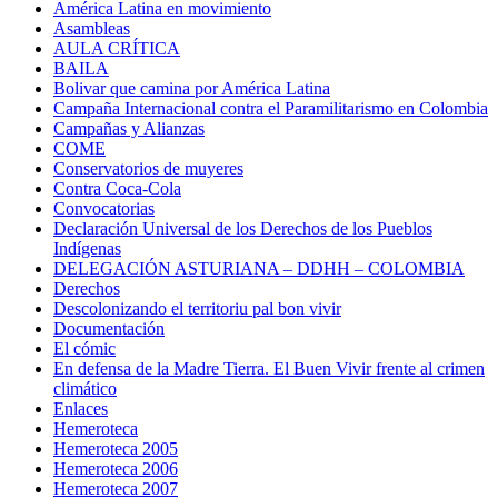
América Latina en movimiento
Asambleas
AULA CRÍTICA
BAILA
Bolivar que camina por América Latina
Campaña Internacional contra el Paramilitarismo en Colombia
Campañas y Alianzas
COME
Conservatorios de muyeres
Contra Coca-Cola
Convocatorias
Declaración Universal de los Derechos de los Pueblos
Indígenas
DELEGACIÓN ASTURIANA – DDHH – COLOMBIA
Derechos
Descolonizando el territoriu pal bon vivir
Documentación
El cómic
En defensa de la Madre Tierra. El Buen Vivir frente al crimen
climático
Enlaces
Hemeroteca
Hemeroteca 2005
Hemeroteca 2006
Hemeroteca 2007