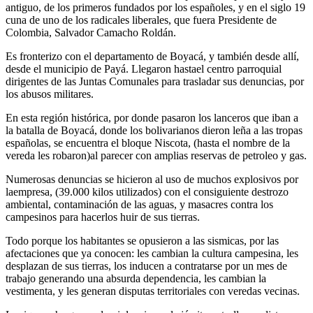
antiguo, de los primeros fundados por los españoles, y en el siglo 19
cuna de uno de los radicales liberales, que fuera Presidente de
Colombia, Salvador Camacho Roldán.
Es fronterizo con el departamento de Boyacá, y también desde allí,
desde el municipio de Payá. Llegaron hastael centro parroquial
dirigentes de las Juntas Comunales para trasladar sus denuncias, por
los abusos militares.
En esta región histórica, por donde pasaron los lanceros que iban a
la batalla de Boyacá, donde los bolivarianos dieron leña a las tropas
españolas, se encuentra el bloque Niscota, (hasta el nombre de la
vereda les robaron)al parecer con amplias reservas de petroleo y gas.
Numerosas denuncias se hicieron al uso de muchos explosivos por
laempresa, (39.000 kilos utilizados) con el consiguiente destrozo
ambiental, contaminación de las aguas, y masacres contra los
campesinos para hacerlos huir de sus tierras.
Todo porque los habitantes se opusieron a las sismicas, por las
afectaciones que ya conocen: les cambian la cultura campesina, les
desplazan de sus tierras, los inducen a contratarse por un mes de
trabajo generando una absurda dependencia, les cambian la
vestimenta, y les generan disputas territoriales con veredas vecinas.