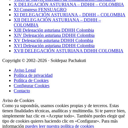
X DELEGACIÓN ASTURIANA – DDHH – COLOMBIA
XI Congreso FENSUAGRO
XI DELEGACIÓN ASTURIANA – DDHH – COLOMBIA
XII DELEGACIÓN ASTURIANA – DDHH –
COLOMBIA
XIII Delegación asturiana DDHH Colombia
XIV Delegación asturiana DDHH Colombia
XV Delegación asturiana DDHH Colombia
XVI Delegación asturiana DDHH Colombia
XVII DELEGACIÓN ASTURIANA DDHH COLOMBIA
Copyright © 2002–2026 · Soldepaz Pachakuti
Aviso Legal
Política de privacidad
Política de Cookies
Configurar Cookies
Contacto
Aviso de Cookies
Como ya supondrás, usamos cookies propias y de terceros. Estas
tienen finalidades técnicas, analíticas y multimedia. Si te parece bien,
simplemente haz clic en «Aceptar todo». También puedes elegir qué
tipo de cookies quieres haciendo clic en «Configurar». Para más
información
puedes leer nuestra política de cookies