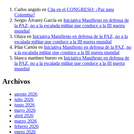
Carlos angulo
en
Cita en el CONGRESO: ¿Paz para
Colombia?
Sergio Álvarez García
en
Iniciativa Manifiesto en defensa de
la PAZ, no a la escalada militar que conduce a la III guerra
mundial
Olaya
en
Iniciativa Manifiesto en defensa de la PAZ, no a la
escalada militar que conduce a la III guerra mundial
Pilar Cartón
en
Iniciativa Manifiesto en defensa de la PAZ, no
a la escalada militar que conduce a la III guerra mundial
blanca martinez bueno
en
Iniciativa Manifiesto en defensa de
la PAZ, no a la escalada militar que conduce a la III guerra
mundial
Archivos
agosto 2026
julio 2026
junio 2026
mayo 2026
abril 2026
marzo 2026
febrero 2026
enero 2026