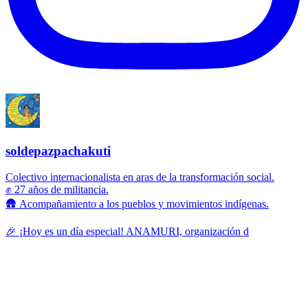
soldepazpachakuti
Colectivo internacionalista en aras de la transformación social.
✊ 27 años de militancia.
🛖 Acompañamiento a los pueblos y movimientos indígenas.
🎉 ¡Hoy es un día especial! ANAMURI, organización d