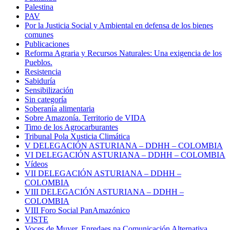
Palestina
PAV
Por la Justicia Social y Ambiental en defensa de los bienes
comunes
Publicaciones
Reforma Agraria y Recursos Naturales: Una exigencia de los
Pueblos.
Resistencia
Sabiduría
Sensibilización
Sin categoría
Soberanía alimentaria
Sobre Amazonía. Territorio de VIDA
Timo de los Agrocarburantes
Tribunal Pola Xusticia Climática
V DELEGACIÓN ASTURIANA – DDHH – COLOMBIA
VI DELEGACIÓN ASTURIANA – DDHH – COLOMBIA
Vídeos
VII DELEGACIÓN ASTURIANA – DDHH –
COLOMBIA
VIII DELEGACIÓN ASTURIANA – DDHH –
COLOMBIA
VIII Foro Social PanAmazónico
VISTE
Voces de Muyer. Enredaes na Comunicación Alternativa