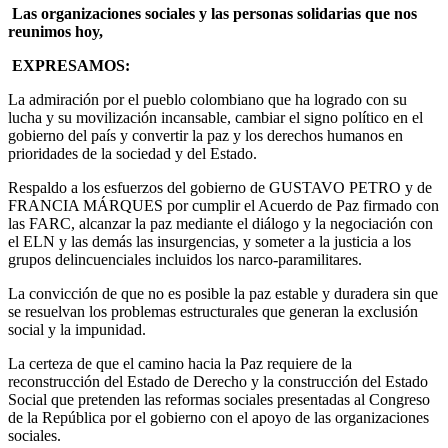
Las organizaciones sociales y las personas solidarias que nos
reunimos hoy,
EXPRESAMOS:
La admiración por el pueblo colombiano que ha logrado con su
lucha y su movilización incansable, cambiar el signo político en el
gobierno del país y convertir la paz y los derechos humanos en
prioridades de la sociedad y del Estado.
Respaldo a los esfuerzos del gobierno de GUSTAVO PETRO y de
FRANCIA MÁRQUES por cumplir el Acuerdo de Paz firmado con
las FARC, alcanzar la paz mediante el diálogo y la negociación con
el ELN y las demás las insurgencias, y someter a la justicia a los
grupos delincuenciales incluidos los narco-paramilitares.
La convicción de que no es posible la paz estable y duradera sin que
se resuelvan los problemas estructurales que generan la exclusión
social y la impunidad.
La certeza de que el camino hacia la Paz requiere de la
reconstrucción del Estado de Derecho y la construcción del Estado
Social que pretenden las reformas sociales presentadas al Congreso
de la República por el gobierno con el apoyo de las organizaciones
sociales.