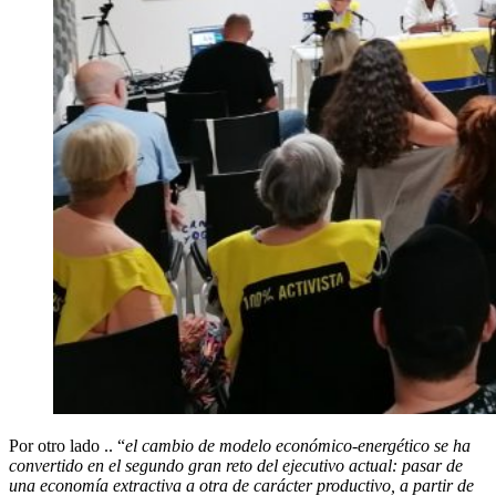
Por otro lado .. “
el cambio de modelo económico-energético se ha
convertido en el segundo gran reto del ejecutivo actual: pasar de
una economía extractiva a otra de carácter productivo, a partir de