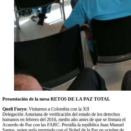
Presentación de la mesa RETOS DE LA PAZ TOTAL
Queli Fueyo
: Visitamos a Colombia con la XII
Delegación Asturiana de verificación del estado de los derechos
humanos en febrero del 2016, medio año antes de que se firmara el
Acuerdo de Paz con las FARC. Presidía la república Juan Manuel
Santos, quien sería premiado con el Nobel de la Paz en octubre de