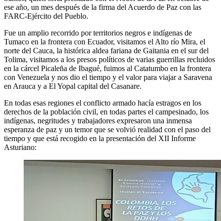
ese año, un mes después de la firma del Acuerdo de Paz con las
FARC-Ejército del Pueblo.
Fue un amplio recorrido por territorios negros e indígenas de
Tumaco en la frontera con Ecuador, visitamos el Alto río Mira, el
norte del Cauca, la histórica aldea fariana de Gaitania en el sur del
Tolima, visitamos a los presos políticos de varias guerrillas recluidos
en la cárcel Picaleña de Ibagué, fuimos al Catatumbo en la frontera
con Venezuela y nos dio el tiempo y el valor para viajar a Saravena
en Arauca y a El Yopal capital del Casanare.
En todas esas regiones el conflicto armado hacía estragos en los
derechos de la población civil, en todas partes el campesinado, los
indígenas, negritudes y trabajadores expresaron una inmensa
esperanza de paz y un temor que se volvió realidad con el paso del
tiempo y que está recogido en la presentación del XII Informe
Asturiano: