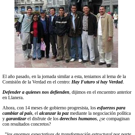
El año pasado, en la jornada similar a esta, teniamos al lema de la
Comisión de la Verdad en el centro:
Hay Futuro si hay Verdad
.
Defender a quienes nos defienden
, dijimos en el encuentro anterior
en Llanera.
Ahora, con 14 meses de gobierno progresista, los
esfuerzos para
cambiar al país
, el
alcanzar la paz
mediante la negociación política
y
garantizar
el disfrute de los
derechos humanos
, ¿se compaginan
con resultados concretos?
..”
las enormes expectativas de transformación estructural por parte