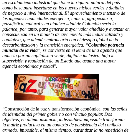
un escalamiento industrial que tome la riqueza natural del país
como base para insertarse en los nuevos nichos verdes y digitales
de negocio a nivel internacional. El aprovechamiento intensivo de
las ingentes capacidades energética, minera, agropecuaria,
paisajística, cultural y en biodiversidad de Colombia sería la
palanca, por tanto, para generar mayor valor añadido y avanzar en
consecuencia en un modelo de crecimiento más industrializado y
equitativo, que además entroncaría con el desafío global de la
descarbonización y la transición energética. “
Colombia potencia
mundial de la vida
”, se convierte en el lema de una agenda que
apuesta por un capitalismo verde, digital e inclusivo, bajo la
supervisión y regulación de un Estado que asume una mayor
agencia económica y social
”.
“Construcción de la paz y transformación económica,
son las señas
de identidad del primer gobierno con vínculo popular. Dos
objetivos, en última instancia, indisolubles: imposible transformar
la matriz productiva en un contexto de persistencia del conflicto
armado; imposible, al mismo tiempo, garantizar la no repetición de