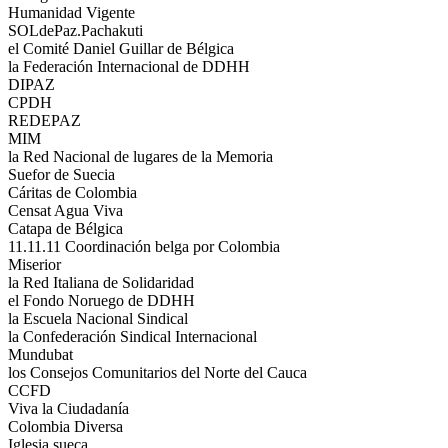
Humanidad Vigente
SOLdePaz.Pachakuti
el Comité Daniel Guillar de Bélgica
la Federación Internacional de DDHH
DIPAZ
CPDH
REDEPAZ
MIM
la Red Nacional de lugares de la Memoria
Suefor de Suecia
Cáritas de Colombia
Censat Agua Viva
Catapa de Bélgica
11.11.11 Coordinación belga por Colombia
Miserior
la Red Italiana de Solidaridad
el Fondo Noruego de DDHH
la Escuela Nacional Sindical
la Confederación Sindical Internacional
Mundubat
los Consejos Comunitarios del Norte del Cauca
CCFD
Viva la Ciudadanía
Colombia Diversa
Iglesia sueca