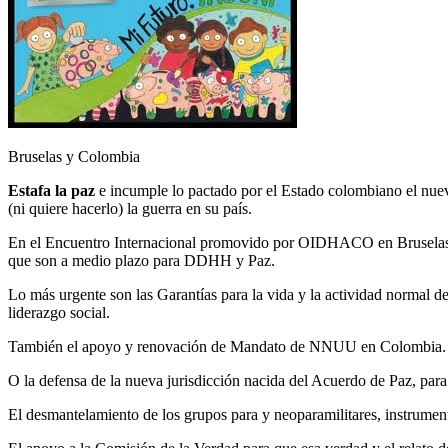
Bruselas y Colombia
Estafa la paz
e incumple lo pactado por el Estado colombiano el nuev
(ni quiere hacerlo) la guerra en su país.
En el Encuentro Internacional promovido por OIDHACO en Bruselas, s
que son a medio plazo para DDHH y Paz.
Lo más urgente son las Garantías para la vida y la actividad normal d
liderazgo social.
También el apoyo y renovación de Mandato de NNUU en Colombia. Si 
O la defensa de la nueva jurisdicción nacida del Acuerdo de Paz, par
El desmantelamiento de los grupos para y neoparamilitares, instrument