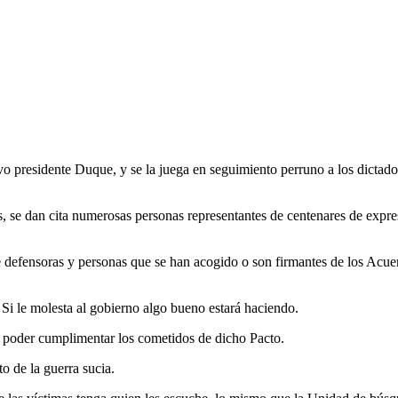
o presidente Duque, y se la juega en seguimiento perruno a los dictad
e dan cita numerosas personas representantes de centenares de expres
e defensoras y personas que se han acogido o son firmantes de los Acuer
le molesta al gobierno algo bueno estará haciendo.
a poder cumplimentar los cometidos de dicho Pacto.
o de la guerra sucia.