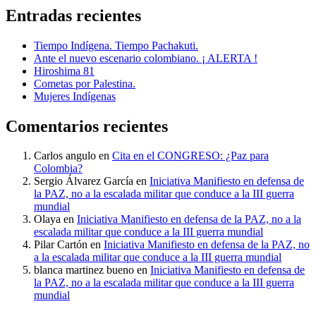
Entradas recientes
Tiempo Indígena. Tiempo Pachakuti.
Ante el nuevo escenario colombiano. ¡ ALERTA !
Hiroshima 81
Cometas por Palestina.
Mujeres Indígenas
Comentarios recientes
Carlos angulo
en
Cita en el CONGRESO: ¿Paz para
Colombia?
Sergio Álvarez García
en
Iniciativa Manifiesto en defensa de
la PAZ, no a la escalada militar que conduce a la III guerra
mundial
Olaya
en
Iniciativa Manifiesto en defensa de la PAZ, no a la
escalada militar que conduce a la III guerra mundial
Pilar Cartón
en
Iniciativa Manifiesto en defensa de la PAZ, no
a la escalada militar que conduce a la III guerra mundial
blanca martinez bueno
en
Iniciativa Manifiesto en defensa de
la PAZ, no a la escalada militar que conduce a la III guerra
mundial