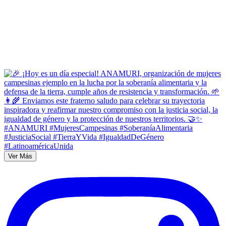
Ver Más