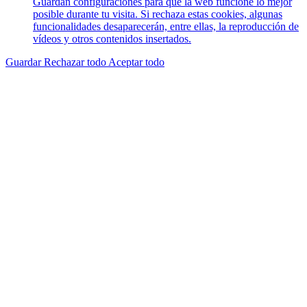
Guardan configuraciones para que la web funcione lo mejor
posible durante tu visita. Si rechaza estas cookies, algunas
funcionalidades desaparecerán, entre ellas, la reproducción de
vídeos y otros contenidos insertados.
Guardar
Rechazar todo
Aceptar todo