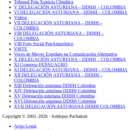
Tribunal Pola Xusticia Climática
V DELEGACIÓN ASTURIANA – DDHH – COLOMBIA
VI DELEGACIÓN ASTURIANA – DDHH – COLOMBIA
Vídeos
VII DELEGACIÓN ASTURIANA – DDHH –
COLOMBIA
VIII DELEGACIÓN ASTURIANA – DDHH –
COLOMBIA
VIII Foro Social PanAmazónico
VISTE
Voces de Muyer. Enredaes na Comunicación Alternativa
X DELEGACIÓN ASTURIANA – DDHH – COLOMBIA
XI Congreso FENSUAGRO
XI DELEGACIÓN ASTURIANA – DDHH – COLOMBIA
XII DELEGACIÓN ASTURIANA – DDHH –
COLOMBIA
XIII Delegación asturiana DDHH Colombia
XIV Delegación asturiana DDHH Colombia
XV Delegación asturiana DDHH Colombia
XVI Delegación asturiana DDHH Colombia
XVII DELEGACIÓN ASTURIANA DDHH COLOMBIA
Copyright © 2002–2026 · Soldepaz Pachakuti
Aviso Legal