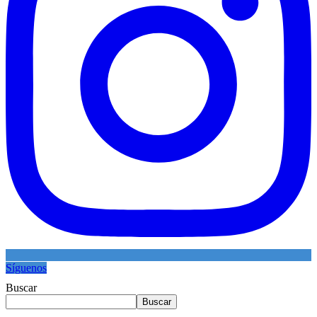
Síguenos
Buscar
Buscar