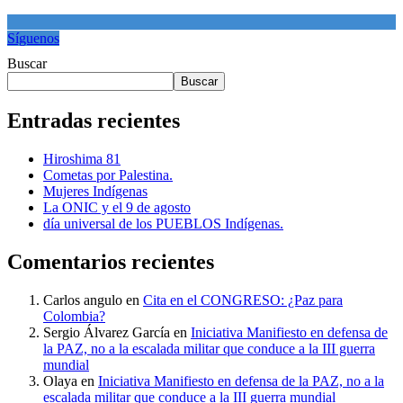
Síguenos
Buscar
Buscar
Entradas recientes
Hiroshima 81
Cometas por Palestina.
Mujeres Indígenas
La ONIC y el 9 de agosto
día universal de los PUEBLOS Indígenas.
Comentarios recientes
Carlos angulo
en
Cita en el CONGRESO: ¿Paz para
Colombia?
Sergio Álvarez García
en
Iniciativa Manifiesto en defensa de
la PAZ, no a la escalada militar que conduce a la III guerra
mundial
Olaya
en
Iniciativa Manifiesto en defensa de la PAZ, no a la
escalada militar que conduce a la III guerra mundial