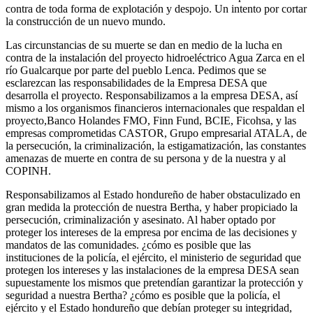
contra de toda forma de explotación y despojo. Un intento por cortar
la construcción de un nuevo mundo.
Las circunstancias de su muerte se dan en medio de la lucha en
contra de la instalación del proyecto hidroeléctrico Agua Zarca en el
río Gualcarque por parte del pueblo Lenca. Pedimos que se
esclarezcan las responsabilidades de la Empresa DESA que
desarrolla el proyecto. Responsabilizamos a la empresa DESA, así
mismo a los organismos financieros internacionales que respaldan el
proyecto,Banco Holandes FMO, Finn Fund, BCIE, Ficohsa, y las
empresas comprometidas CASTOR, Grupo empresarial ATALA, de
la persecución, la criminalización, la estigamatización, las constantes
amenazas de muerte en contra de su persona y de la nuestra y al
COPINH.
Responsabilizamos al Estado hondureño de haber obstaculizado en
gran medida la protección de nuestra Bertha, y haber propiciado la
persecución, criminalización y asesinato. Al haber optado por
proteger los intereses de la empresa por encima de las decisiones y
mandatos de las comunidades. ¿cómo es posible que las
instituciones de la policía, el ejército, el ministerio de seguridad que
protegen los intereses y las instalaciones de la empresa DESA sean
supuestamente los mismos que pretendían garantizar la protección y
seguridad a nuestra Bertha? ¿cómo es posible que la policía, el
ejército y el Estado hondureño que debían proteger su integridad,