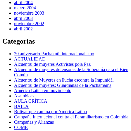
abril 2004
marzo 2004
noviembre 2003
abril 2003
noviembre 2002
abril 2002
Categorías
20 aniversario Pachakuti: internacionalismo
ACTUALIDAD
Alcuentru de muyeres Activistes pola Paz
Alcuentru de muyeres defensoras de la Soberanía para el Bien
Común
Alcuentru de Muyeres en llucha escontra la Impunidá.
Alcuentru de muyeres: Guardianas de la Pachamama
América Latina en movimiento
Asambleas
AULA CRÍTICA
BAILA
Bolivar que camina por América Latina
Campaña Internacional contra el Paramilitarismo en Colombia
Campañas y Alianzas
COME