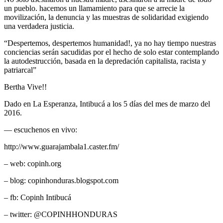
un pueblo. hacemos un llamamiento para que se arrecie la
movilización, la denuncia y las muestras de solidaridad exigiendo
una verdadera justicia.
“Despertemos, despertemos humanidad!, ya no hay tiempo nuestras
conciencias serán sacudidas por el hecho de solo estar contemplando
la autodestrucción, basada en la depredación capitalista, racista y
patriarcal”
Bertha Vive!!
Dado en La Esperanza, Intibucá a los 5 días del mes de marzo del
2016.
— escuchenos en vivo:
http://www.guarajambala1.caster.fm/
– web: copinh.org
– blog: copinhonduras.blogspot.com
– fb: Copinh Intibucá
– twitter: @COPINHHONDURAS