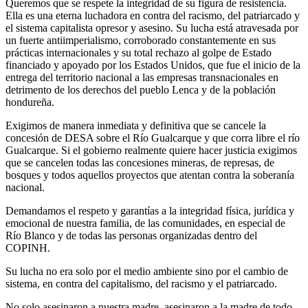
Queremos que se respete la integridad de su figura de resistencia.
Ella es una eterna luchadora en contra del racismo, del patriarcado y
el sistema capitalista opresor y asesino. Su lucha está atravesada por
un fuerte antiimperialismo, corroborado constantemente en sus
prácticas internacionales y su total rechazo al golpe de Estado
financiado y apoyado por los Estados Unidos, que fue el inicio de la
entrega del territorio nacional a las empresas transnacionales en
detrimento de los derechos del pueblo Lenca y de la población
hondureña.
Exigimos de manera inmediata y definitiva que se cancele la
concesión de DESA sobre el Río Gualcarque y que corra libre el río
Gualcarque. Si el gobierno realmente quiere hacer justicia exigimos
que se cancelen todas las concesiones mineras, de represas, de
bosques y todos aquellos proyectos que atentan contra la soberanía
nacional.
Demandamos el respeto y garantías a la integridad física, jurídica y
emocional de nuestra familia, de las comunidades, en especial de
Río Blanco y de todas las personas organizadas dentro del
COPINH.
Su lucha no era solo por el medio ambiente sino por el cambio de
sistema, en contra del capitalismo, del racismo y el patriarcado.
No solo asesinaron a nuestra madre, asesinaron a la madre de todo