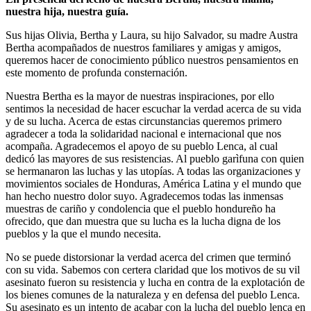
nuestra hija, nuestra guía.
Sus hijas Olivia, Bertha y Laura, su hijo Salvador, su madre Austra
Bertha acompañados de nuestros familiares y amigas y amigos,
queremos hacer de conocimiento público nuestros pensamientos en
este momento de profunda consternación.
Nuestra Bertha es la mayor de nuestras inspiraciones, por ello
sentimos la necesidad de hacer escuchar la verdad acerca de su vida
y de su lucha. Acerca de estas circunstancias queremos primero
agradecer a toda la solidaridad nacional e internacional que nos
acompaña. Agradecemos el apoyo de su pueblo Lenca, al cual
dedicó las mayores de sus resistencias. Al pueblo garìfuna con quien
se hermanaron las luchas y las utopías. A todas las organizaciones y
movimientos sociales de Honduras, América Latina y el mundo que
han hecho nuestro dolor suyo. Agradecemos todas las inmensas
muestras de cariño y condolencia que el pueblo hondureño ha
ofrecido, que dan muestra que su lucha es la lucha digna de los
pueblos y la que el mundo necesita.
No se puede distorsionar la verdad acerca del crimen que terminó
con su vida. Sabemos con certera claridad que los motivos de su vil
asesinato fueron su resistencia y lucha en contra de la explotación de
los bienes comunes de la naturaleza y en defensa del pueblo Lenca.
Su asesinato es un intento de acabar con la lucha del pueblo lenca en