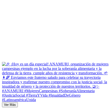
Ver Más