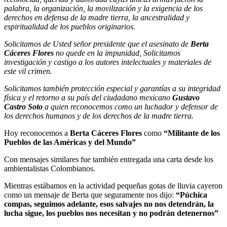
palabra, la organización, la movilización y la exigencia de los
derechos en defensa de la madre tierra, la ancestralidad y
espiritualidad de los pueblos originarios.
Solicitamos de Usted señor presidente que el asesinato de
Berta
Cáceres Flores
no quede en la impunidad, Solicitamos
investigación y castigo a los autores intelectuales y materiales de
este vil crimen.
Solicitamos también protección especial y garantías a su integridad
física y el retorno a su país del ciudadano mexicano
Gustavo
Castro Soto
a quien reconocemos como un luchador y defensor de
los derechos humanos y de los derechos de la madre tierra.
Hoy reconocemos a
Berta Cáceres Flores
como
“Militante de los
Pueblos de las Américas y del Mundo”
Con mensajes similares fue también entregada una carta desde los
ambientalistas Colombianos.
Mientras estábamos en la actividad pequeñas gotas de lluvia cayeron
como un mensaje de Berta que seguramente nos dijo:
“Púchica
compas, seguimos adelante, esos salvajes no nos detendrán, la
lucha sigue, los pueblos nos necesitan y no podrán detenernos”