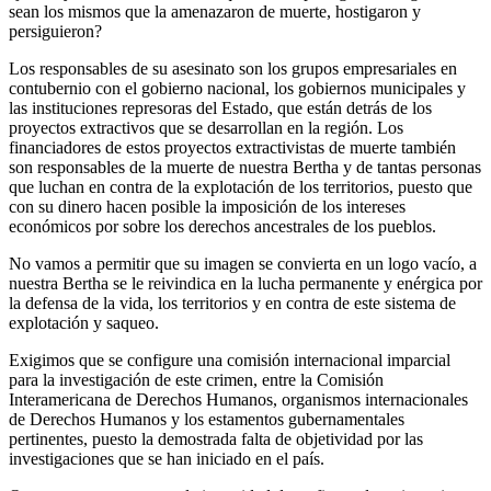
sean los mismos que la amenazaron de muerte, hostigaron y
persiguieron?
Los responsables de su asesinato son los grupos empresariales en
contubernio con el gobierno nacional, los gobiernos municipales y
las instituciones represoras del Estado, que están detrás de los
proyectos extractivos que se desarrollan en la región. Los
financiadores de estos proyectos extractivistas de muerte también
son responsables de la muerte de nuestra Bertha y de tantas personas
que luchan en contra de la explotación de los territorios, puesto que
con su dinero hacen posible la imposición de los intereses
económicos por sobre los derechos ancestrales de los pueblos.
No vamos a permitir que su imagen se convierta en un logo vacío, a
nuestra Bertha se le reivindica en la lucha permanente y enérgica por
la defensa de la vida, los territorios y en contra de este sistema de
explotación y saqueo.
Exigimos que se configure una comisión internacional imparcial
para la investigación de este crimen, entre la Comisión
Interamericana de Derechos Humanos, organismos internacionales
de Derechos Humanos y los estamentos gubernamentales
pertinentes, puesto la demostrada falta de objetividad por las
investigaciones que se han iniciado en el país.