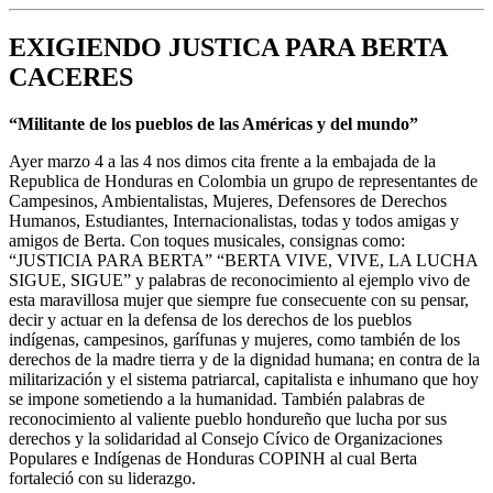
EXIGIENDO JUSTICA PARA BERTA
CACERES
“Militante de los pueblos de las Américas y del mundo”
Ayer marzo 4 a las 4 nos dimos cita frente a la embajada de la
Republica de Honduras en Colombia un grupo de representantes de
Campesinos, Ambientalistas, Mujeres, Defensores de Derechos
Humanos, Estudiantes, Internacionalistas, todas y todos amigas y
amigos de Berta. Con toques musicales, consignas como:
“JUSTICIA PARA BERTA” “BERTA VIVE, VIVE, LA LUCHA
SIGUE, SIGUE” y palabras de reconocimiento al ejemplo vivo de
esta maravillosa mujer que siempre fue consecuente con su pensar,
decir y actuar en la defensa de los derechos de los pueblos
indígenas, campesinos, garífunas y mujeres, como también de los
derechos de la madre tierra y de la dignidad humana; en contra de la
militarización y el sistema patriarcal, capitalista e inhumano que hoy
se impone sometiendo a la humanidad. También palabras de
reconocimiento al valiente pueblo hondureño que lucha por sus
derechos y la solidaridad al Consejo Cívico de Organizaciones
Populares e Indígenas de Honduras COPINH al cual Berta
fortaleció con su liderazgo.