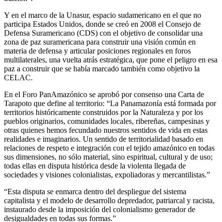
Y en el marco de la Unasur, espacio sudamericano en el que no
participa Estados Unidos, donde se creó en 2008 el Consejo de
Defensa Suramericano (CDS) con el objetivo de consolidar una
zona de paz suramericana para construir una visión común en
materia de defensa y articular posiciones regionales en foros
multilaterales, una vuelta atrás estratégica, que pone el peligro en esa
paz a construir que se había marcado también como objetivo la
CELAC.
En el Foro PanAmazónico se aprobó por consenso una Carta de
Tarapoto que define al territorio: “La Panamazonía está formada por
territorios históricamente construidos por la Naturaleza y por los
pueblos originarios, comunidades locales, ribereñas, campesinas y
otras quienes hemos fecundado nuestros sentidos de vida en estas
realidades e imaginarios. Un sentido de territorialidad basado en
relaciones de respeto e integración con el tejido amazónico en todas
sus dimensiones, no sólo material, sino espiritual, cultural y de uso;
todas ellas en disputa histórica desde la violenta llegada de
sociedades y visiones colonialistas, expoliadoras y mercantilistas.”
“Esta disputa se enmarca dentro del despliegue del sistema
capitalista y el modelo de desarrollo depredador, patriarcal y racista,
instaurado desde la imposición del colonialismo generador de
desigualdades en todas sus formas.”