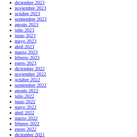
diciembre 2023
noviembre 2023
octubre 2023
septiembre 2023
agosto 2023
julio 2023
junio 2023
mayo 2023
abril 2023
marzo 2023
febrero 2023
enero 2023
diciembre 2022
noviembre 2022
octubre 2022
septiembre 2022
agosto 2022
julio 2022
junio 2022
mayo 2022
abril 2022
marzo 2022
febrero 2022
enero 2022
diciembre 2021