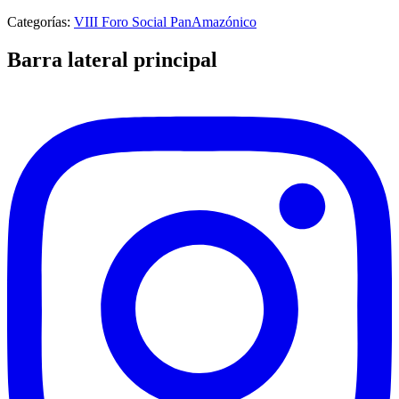
Categorías:
VIII Foro Social PanAmazónico
Barra lateral principal