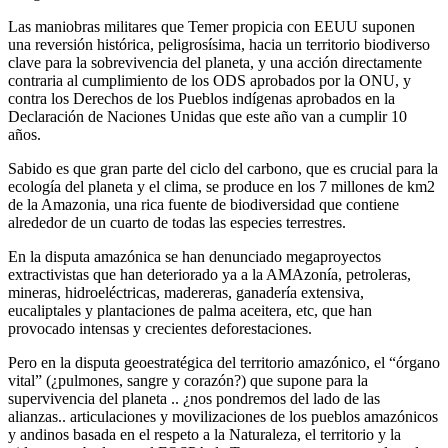
Las maniobras militares que Temer propicia con EEUU suponen
una reversión histórica, peligrosísima, hacia un territorio biodiverso
clave para la sobrevivencia del planeta, y una acción directamente
contraria al cumplimiento de los ODS aprobados por la ONU, y
contra los Derechos de los Pueblos indígenas aprobados en la
Declaración de Naciones Unidas que este año van a cumplir 10
años.
Sabido es que gran parte del ciclo del carbono, que es crucial para la
ecología del planeta y el clima, se produce en los 7 millones de km2
de la Amazonia, una rica fuente de biodiversidad que contiene
alrededor de un cuarto de todas las especies terrestres.
En la disputa amazónica se han denunciado megaproyectos
extractivistas que han deteriorado ya a la AMAzonía, petroleras,
mineras, hidroeléctricas, madereras, ganadería extensiva,
eucaliptales y plantaciones de palma aceitera, etc, que han
provocado intensas y crecientes deforestaciones.
Pero en la disputa geoestratégica del territorio amazónico, el “órgano
vital” (¿pulmones, sangre y corazón?) que supone para la
supervivencia del planeta .. ¿nos pondremos del lado de las
alianzas.. articulaciones y movilizaciones de los pueblos amazónicos
y andinos basada en el respeto a la Naturaleza, el territorio y la