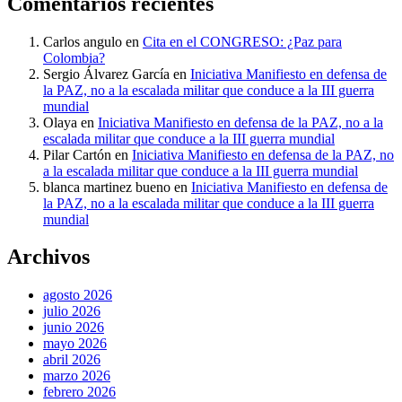
Comentarios recientes
Carlos angulo
en
Cita en el CONGRESO: ¿Paz para
Colombia?
Sergio Álvarez García
en
Iniciativa Manifiesto en defensa de
la PAZ, no a la escalada militar que conduce a la III guerra
mundial
Olaya
en
Iniciativa Manifiesto en defensa de la PAZ, no a la
escalada militar que conduce a la III guerra mundial
Pilar Cartón
en
Iniciativa Manifiesto en defensa de la PAZ, no
a la escalada militar que conduce a la III guerra mundial
blanca martinez bueno
en
Iniciativa Manifiesto en defensa de
la PAZ, no a la escalada militar que conduce a la III guerra
mundial
Archivos
agosto 2026
julio 2026
junio 2026
mayo 2026
abril 2026
marzo 2026
febrero 2026