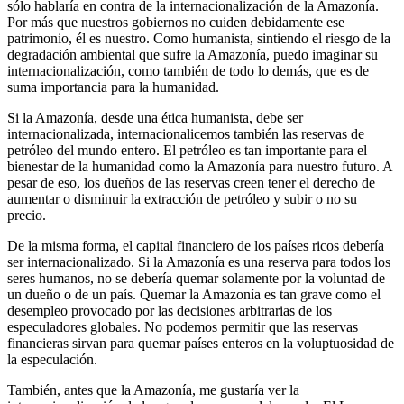
sólo hablaría en contra de la internacionalización de la Amazonía.
Por más que nuestros gobiernos no cuiden debidamente ese
patrimonio, él es nuestro. Como humanista, sintiendo el riesgo de la
degradación ambiental que sufre la Amazonía, puedo imaginar su
internacionalización, como también de todo lo demás, que es de
suma importancia para la humanidad.
Si la Amazonía, desde una ética humanista, debe ser
internacionalizada, internacionalicemos también las reservas de
petróleo del mundo entero. El petróleo es tan importante para el
bienestar de la humanidad como la Amazonía para nuestro futuro. A
pesar de eso, los dueños de las reservas creen tener el derecho de
aumentar o disminuir la extracción de petróleo y subir o no su
precio.
De la misma forma, el capital financiero de los países ricos debería
ser internacionalizado. Si la Amazonía es una reserva para todos los
seres humanos, no se debería quemar solamente por la voluntad de
un dueño o de un país. Quemar la Amazonía es tan grave como el
desempleo provocado por las decisiones arbitrarias de los
especuladores globales. No podemos permitir que las reservas
financieras sirvan para quemar países enteros en la voluptuosidad de
la especulación.
También, antes que la Amazonía, me gustaría ver la