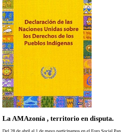
La AMAzonía , territorio en disputa.
Del 28 de abril al 1 de mayo participamos en el Foro Social Pan