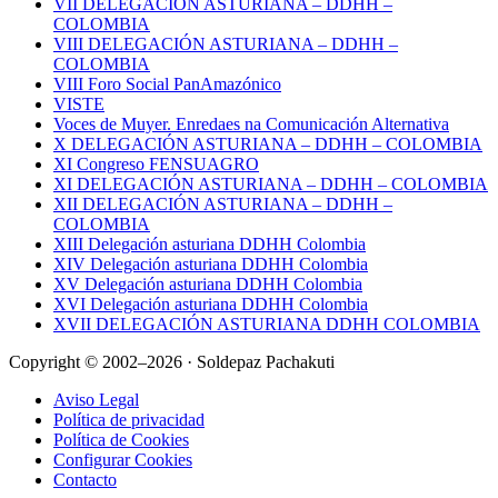
VII DELEGACIÓN ASTURIANA – DDHH –
COLOMBIA
VIII DELEGACIÓN ASTURIANA – DDHH –
COLOMBIA
VIII Foro Social PanAmazónico
VISTE
Voces de Muyer. Enredaes na Comunicación Alternativa
X DELEGACIÓN ASTURIANA – DDHH – COLOMBIA
XI Congreso FENSUAGRO
XI DELEGACIÓN ASTURIANA – DDHH – COLOMBIA
XII DELEGACIÓN ASTURIANA – DDHH –
COLOMBIA
XIII Delegación asturiana DDHH Colombia
XIV Delegación asturiana DDHH Colombia
XV Delegación asturiana DDHH Colombia
XVI Delegación asturiana DDHH Colombia
XVII DELEGACIÓN ASTURIANA DDHH COLOMBIA
Copyright © 2002–2026 · Soldepaz Pachakuti
Aviso Legal
Política de privacidad
Política de Cookies
Configurar Cookies
Contacto