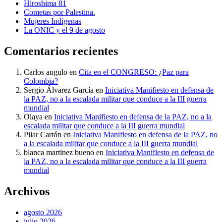
Hiroshima 81
Cometas por Palestina.
Mujeres Indígenas
La ONIC y el 9 de agosto
Comentarios recientes
Carlos angulo
en
Cita en el CONGRESO: ¿Paz para
Colombia?
Sergio Álvarez García
en
Iniciativa Manifiesto en defensa de
la PAZ, no a la escalada militar que conduce a la III guerra
mundial
Olaya
en
Iniciativa Manifiesto en defensa de la PAZ, no a la
escalada militar que conduce a la III guerra mundial
Pilar Cartón
en
Iniciativa Manifiesto en defensa de la PAZ, no
a la escalada militar que conduce a la III guerra mundial
blanca martinez bueno
en
Iniciativa Manifiesto en defensa de
la PAZ, no a la escalada militar que conduce a la III guerra
mundial
Archivos
agosto 2026
julio 2026