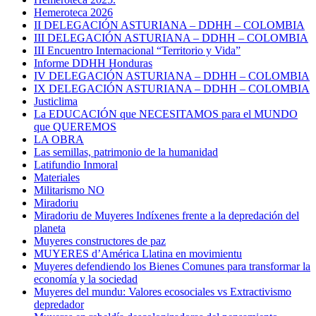
Hemeroteca 2026
II DELEGACIÓN ASTURIANA – DDHH – COLOMBIA
III DELEGACIÓN ASTURIANA – DDHH – COLOMBIA
III Encuentro Internacional “Territorio y Vida”
Informe DDHH Honduras
IV DELEGACIÓN ASTURIANA – DDHH – COLOMBIA
IX DELEGACIÓN ASTURIANA – DDHH – COLOMBIA
Justiclima
La EDUCACIÓN que NECESITAMOS para el MUNDO
que QUEREMOS
LA OBRA
Las semillas, patrimonio de la humanidad
Latifundio Inmoral
Materiales
Militarismo NO
Miradoriu
Miradoriu de Muyeres Indíxenes frente a la depredación del
planeta
Muyeres constructores de paz
MUYERES d’América Llatina en movimientu
Muyeres defendiendo los Bienes Comunes para transformar la
economía y la sociedad
Muyeres del mundu: Valores ecosociales vs Extractivismo
depredador