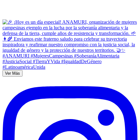
Ver Más